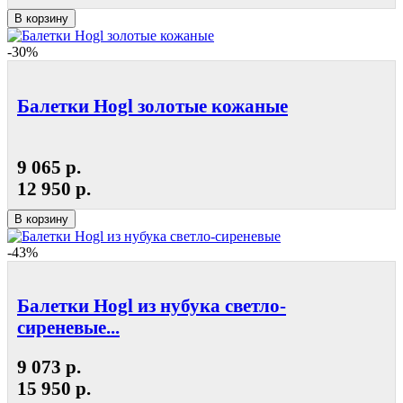
В корзину
-30%
Балетки Hogl золотые кожаные
9 065 р.
12 950 р.
В корзину
-43%
Балетки Hogl из нубука светло-
сиреневые...
9 073 р.
15 950 р.