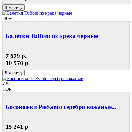
В корзину
-30%
Балетки Tuffoni из крека черные
7 679 р.
10 970 р.
В корзину
-15%
TOP
Босоножки PieSanto серебро кожаные...
15 241 р.