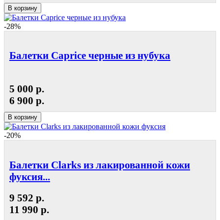
В корзину
-28%
Балетки Caprice черные из нубука
5 000 р.
6 900 р.
В корзину
-20%
Балетки Clarks из лакированной кожи
фуксия...
9 592 р.
11 990 р.