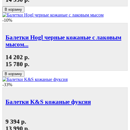
В корзину
-10%
Балетки Hogl черные кожаные с лаковым
мысом...
14 202 р.
15 780 р.
В корзину
-33%
Балетки K&S кожаные фуксия
9 394 р.
13 990 р.