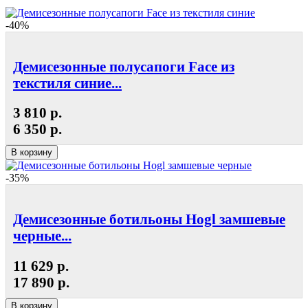
-40%
Демисезонные полусапоги Face из
текстиля синие...
3 810 р.
6 350 р.
В корзину
-35%
Демисезонные ботильоны Hogl замшевые
черные...
11 629 р.
17 890 р.
В корзину