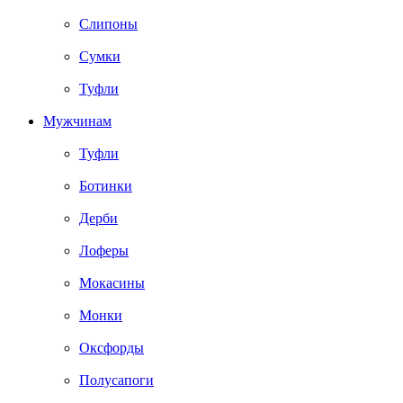
Слипоны
Сумки
Туфли
Мужчинам
Туфли
Ботинки
Дерби
Лоферы
Мокасины
Монки
Оксфорды
Полусапоги