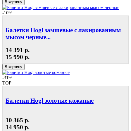
В корзину
-10%
Балетки Hogl замшевые с лакированным
мысом черные...
14 391 р.
15 990 р.
В корзину
-31%
TOP
Балетки Hogl золотые кожаные
10 365 р.
14 950 р.