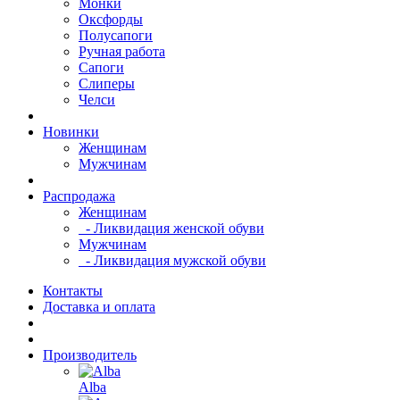
Монки
Оксфорды
Полусапоги
Ручная работа
Сапоги
Слиперы
Челси
Новинки
Женщинам
Мужчинам
Распродажа
Женщинам
- Ликвидация женской обуви
Мужчинам
- Ликвидация мужской обуви
Контакты
Доставка и оплата
Производитель
Alba