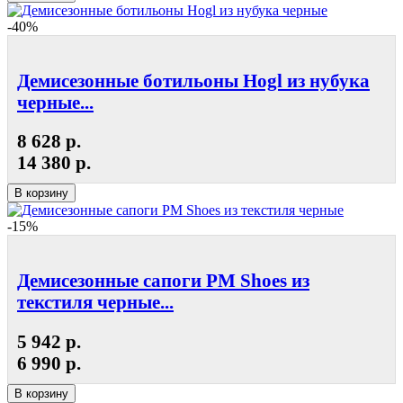
-40%
Демисезонные ботильоны Hogl из нубука
черные...
8 628 р.
14 380 р.
В корзину
-15%
Демисезонные сапоги РМ Shoes из
текстиля черные...
5 942 р.
6 990 р.
В корзину