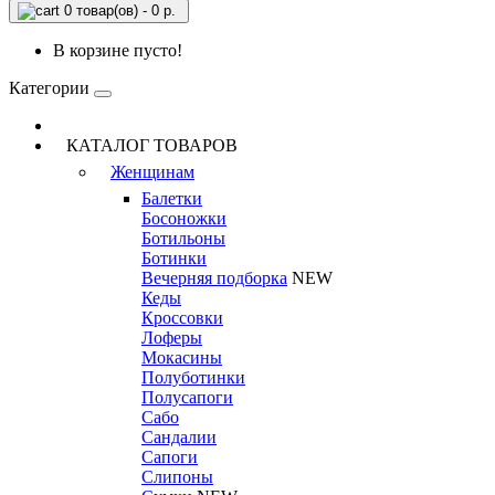
0 товар(ов) - 0 р.
В корзине пусто!
Категории
КАТАЛОГ ТОВАРОВ
Женщинам
Балетки
Босоножки
Ботильоны
Ботинки
Вечерняя подборка
NEW
Кеды
Кроссовки
Лоферы
Мокасины
Полуботинки
Полусапоги
Сабо
Сандалии
Сапоги
Слипоны