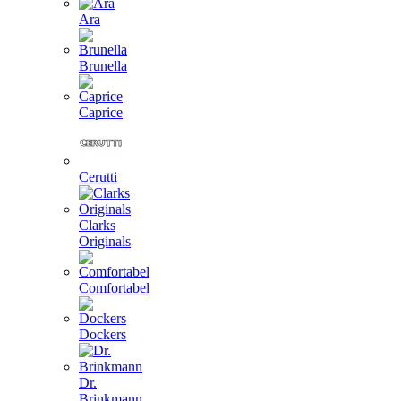
Ara
Brunella
Caprice
Cerutti
Clarks
Originals
Comfortabel
Dockers
Dr.
Brinkmann