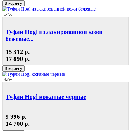
В корзину
-14%
Туфли Hogl из лакированной кожи
бежевые...
15 312 р.
17 890 р.
В корзину
-32%
Туфли Hogl кожаные черные
9 996 р.
14 700 р.