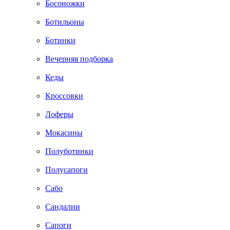
Босоножки
Ботильоны
Ботинки
Вечерняя подборка
Кеды
Кроссовки
Лоферы
Мокасины
Полуботинки
Полусапоги
Сабо
Сандалии
Сапоги