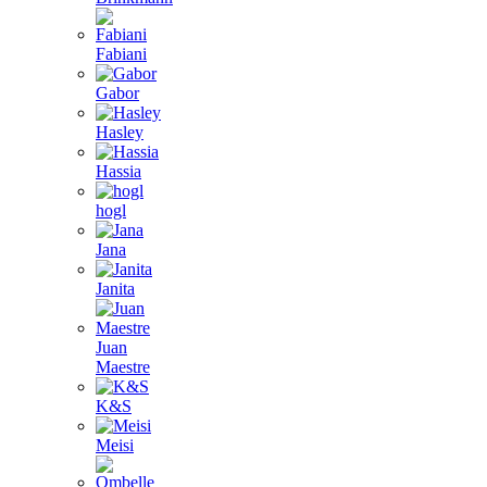
Fabiani
Gabor
Hasley
Hassia
hogl
Jana
Janita
Juan
Maestre
K&S
Meisi