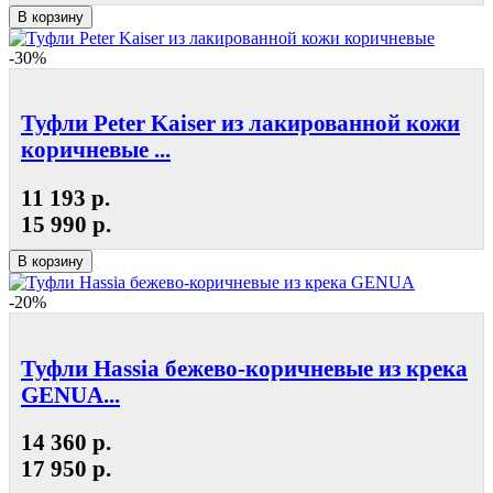
В корзину
-30%
Туфли Peter Kaiser из лакированной кожи
коричневые ...
11 193 р.
15 990 р.
В корзину
-20%
Туфли Hassia бежево-коричневые из крека
GENUA...
14 360 р.
17 950 р.