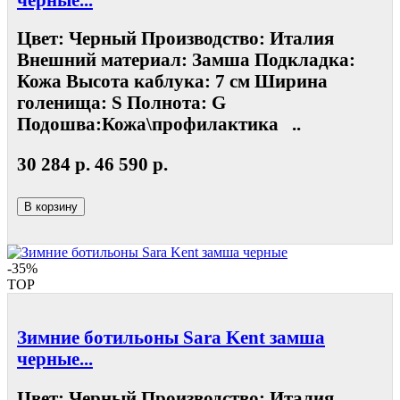
Цвет: Черный Производство: Италия
Внешний материал: Замша Подкладка:
Кожа Высота каблука: 7 см Ширина
голенища: S Полнота: G
Подошва:Кожа\профилактика ..
30 284 р.
46 590 р.
В корзину
-35%
TOP
Зимние ботильоны Sara Kent замша
черные...
Цвет: Черный Производство: Италия