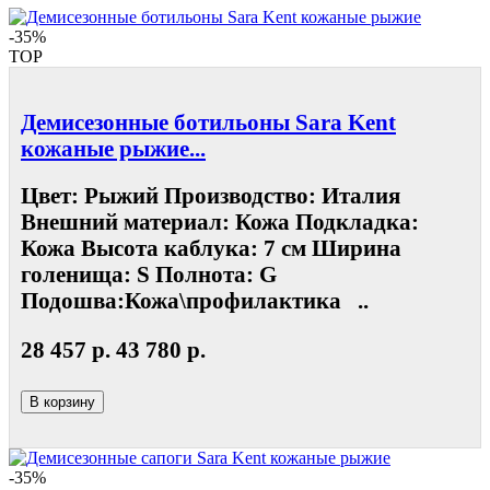
-35%
TOP
Демисезонные ботильоны Sara Kent
кожаные рыжие...
Цвет: Рыжий Производство: Италия
Внешний материал: Кожа Подкладка:
Кожа Высота каблука: 7 см Ширина
голенища: S Полнота: G
Подошва:Кожа\профилактика ..
28 457 р.
43 780 р.
В корзину
-35%