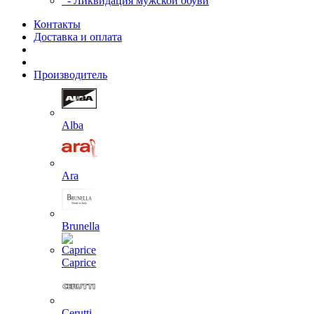
- Ликвидация мужской обуви
Контакты
Доставка и оплата
Производитель
Alba
Ara
Brunella
Caprice
Cerutti