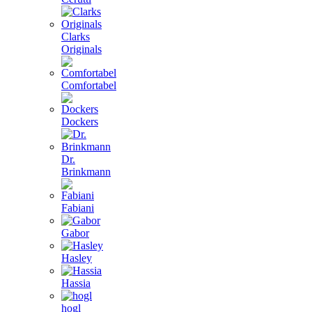
Clarks
Originals
Comfortabel
Dockers
Dr.
Brinkmann
Fabiani
Gabor
Hasley
Hassia
hogl