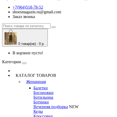
+7(964)518-78-52
shoesmagazin.ru@gmail.com
Заказ звонка
0 товар(ов) - 0 р.
В корзине пусто!
Категории
КАТАЛОГ ТОВАРОВ
Женщинам
Балетки
Босоножки
Ботильоны
Ботинки
Вечерняя подборка
NEW
Кеды
Кроссовки