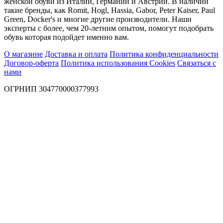
женской обуви из Италии, Германии и Австрии. В наличии
такие бренды, как Romit, Hogl, Hassia, Gabor, Peter Kaiser, Paul
Green, Docker's и многие другие производители. Наши
эксперты с более, чем 20-летним опытом, помогут подобрать
обувь которая подойдет именно вам.
О магазине
Доставка и оплата
Политика конфиденциальности
Договор-оферта
Политика использования Cookies
Связаться с
нами
ОГРНИП 304770000377993