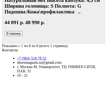
Натуральный мех Высота каблука: 4,5 см
Ширина голенища: S Полнота: G
Подошва:Кожа\профилактика ..
44 091 р.
48 990 р.
В корзину
Показано с 1 по 6 из 6 (всего 1 страниц)
Контакты
+7 (964) 518 78 52
shoesmagazin.ru@gmail.com
г. Москва М. Университет, ТЦ УНИВЕР-СИТИ,
ПАВ. 51
10 - 21