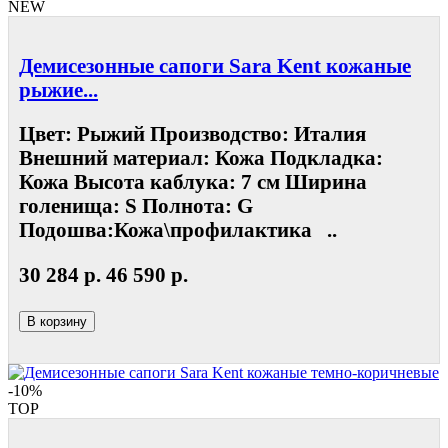
NEW
Демисезонные сапоги Sara Kent кожаные
рыжие...
Цвет: Рыжий Производство: Италия
Внешний материал: Кожа Подкладка:
Кожа Высота каблука: 7 см Ширина
голенища: S Полнота: G
Подошва:Кожа\профилактика ..
30 284 р.
46 590 р.
В корзину
-10%
TOP