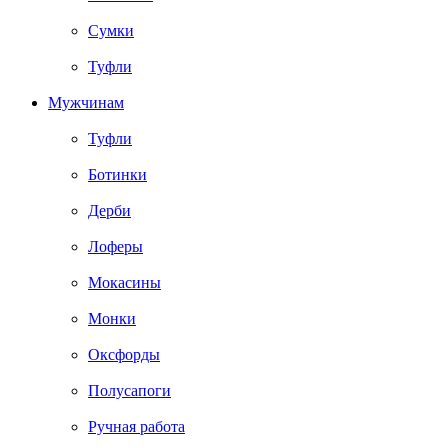
Сумки
Туфли
Мужчинам
Туфли
Ботинки
Дерби
Лоферы
Мокасины
Монки
Оксфорды
Полусапоги
Ручная работа