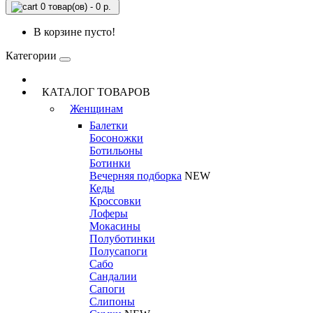
0 товар(ов) - 0 р.
В корзине пусто!
Категории
КАТАЛОГ ТОВАРОВ
Женщинам
Балетки
Босоножки
Ботильоны
Ботинки
Вечерняя подборка
NEW
Кеды
Кроссовки
Лоферы
Мокасины
Полуботинки
Полусапоги
Сабо
Сандалии
Сапоги
Слипоны