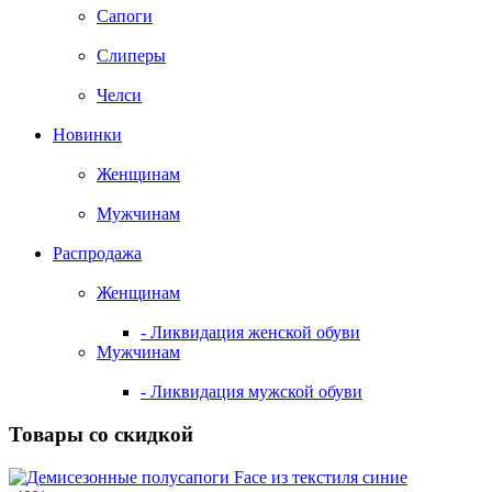
Сапоги
Слиперы
Челси
Новинки
Женщинам
Мужчинам
Распродажа
Женщинам
- Ликвидация женской обуви
Мужчинам
- Ликвидация мужской обуви
Товары со скидкой