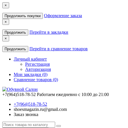
×
Оформление заказа
Продолжить покупки
×
Перейти в закладки
Продолжить
×
Перейти в сравнение товаров
Продолжить
Личный кабинет
Регистрация
Авторизация
Мои закладки (0)
Сравнение товаров (0)
+7(964)518-78-52
Работаем ежедневно с 10:00 до 21:00
+7(964)518-78-52
shoesmagazin.ru@gmail.com
Заказ звонка