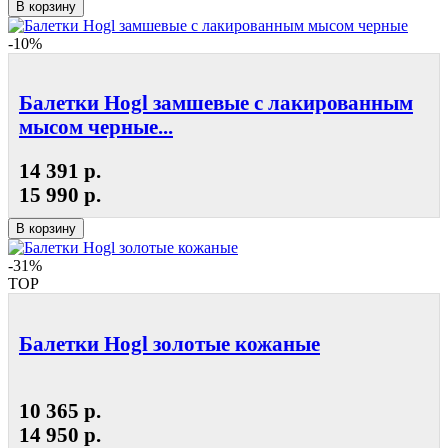
В корзину
-10%
Балетки Hogl замшевые с лакированным
мысом черные...
14 391 р.
15 990 р.
В корзину
-31%
TOP
Балетки Hogl золотые кожаные
10 365 р.
14 950 р.