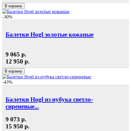
В корзину
-30%
Балетки Hogl золотые кожаные
9 065 р.
12 950 р.
В корзину
-43%
Балетки Hogl из нубука светло-
сиреневые...
9 073 р.
15 950 р.