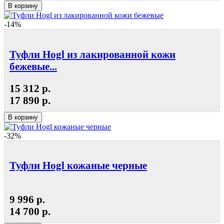
В корзину
-14%
Туфли Hogl из лакированной кожи
бежевые...
15 312 р.
17 890 р.
В корзину
-32%
Туфли Hogl кожаные черные
9 996 р.
14 700 р.