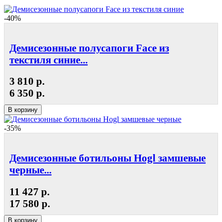
-40%
Демисезонные полусапоги Face из
текстиля синие...
3 810 р.
6 350 р.
В корзину
-35%
Демисезонные ботильоны Hogl замшевые
черные...
11 427 р.
17 580 р.
В корзину