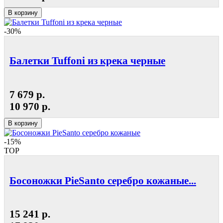
В корзину
-30%
Балетки Tuffoni из крека черные
7 679 р.
10 970 р.
В корзину
-15%
TOP
Босоножки PieSanto серебро кожаные...
15 241 р.