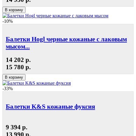
В корзину
-10%
Балетки Hogl черные кожаные с лаковым
мысом...
14 202 р.
15 780 р.
В корзину
-33%
Балетки K&S кожаные фуксия
9 394 р.
13 990 р.