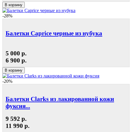
В корзину
-28%
Балетки Caprice черные из нубука
5 000 р.
6 900 р.
В корзину
-20%
Балетки Clarks из лакированной кожи
фуксия...
9 592 р.
11 990 р.