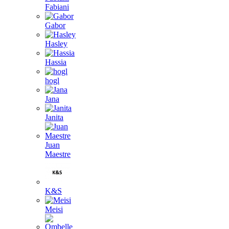
Fabiani
Gabor
Hasley
Hassia
hogl
Jana
Janita
Juan
Maestre
K&S
Meisi