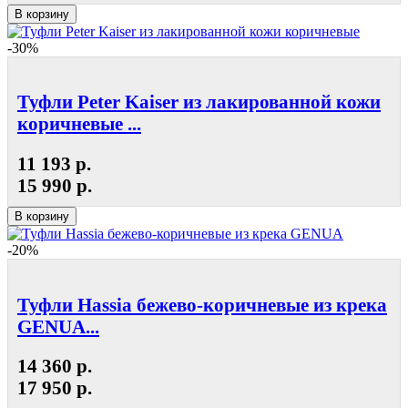
В корзину
-30%
Туфли Peter Kaiser из лакированной кожи
коричневые ...
11 193 р.
15 990 р.
В корзину
-20%
Туфли Hassia бежево-коричневые из крека
GENUA...
14 360 р.
17 950 р.