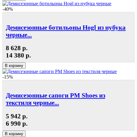
-40%
Демисезонные ботильоны Hogl из нубука
черные...
8 628 р.
14 380 р.
В корзину
-15%
Демисезонные сапоги РМ Shoes из
текстиля черные...
5 942 р.
6 990 р.
В корзину