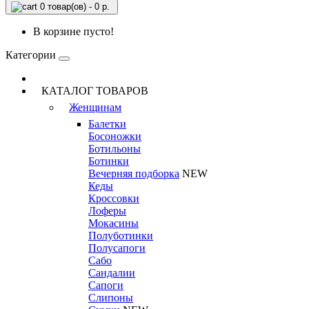
0 товар(ов) - 0 р.
В корзине пусто!
Категории
КАТАЛОГ ТОВАРОВ
Женщинам
Балетки
Босоножки
Ботильоны
Ботинки
Вечерняя подборка
NEW
Кеды
Кроссовки
Лоферы
Мокасины
Полуботинки
Полусапоги
Сабо
Сандалии
Сапоги
Слипоны