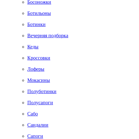
Босоножки
Ботильоны
Ботинки
Вечерняя подборка
Кеды
Кроссовки
Лоферы
Мокасины
Полуботинки
Полусапоги
Сабо
Сандалии
Сапоги