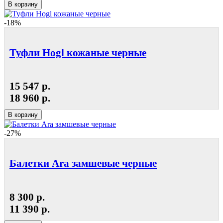
В корзину
-18%
Туфли Hogl кожаные черные
15 547 р.
18 960 р.
В корзину
-27%
Балетки Ara замшевые черные
8 300 р.
11 390 р.