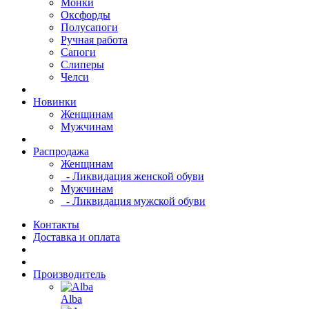
Монки
Оксфорды
Полусапоги
Ручная работа
Сапоги
Слиперы
Челси
Новинки
Женщинам
Мужчинам
Распродажа
Женщинам
- Ликвидация женской обуви
Мужчинам
- Ликвидация мужской обуви
Контакты
Доставка и оплата
Производитель
Alba