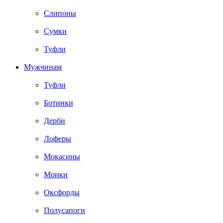
Слипоны
Сумки
Туфли
Мужчинам
Туфли
Ботинки
Дерби
Лоферы
Мокасины
Монки
Оксфорды
Полусапоги