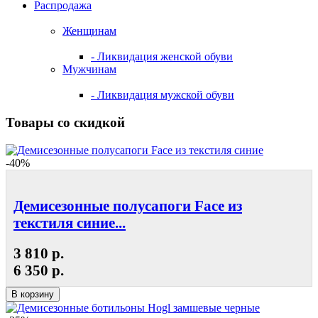
Распродажа
Женщинам
- Ликвидация женской обуви
Мужчинам
- Ликвидация мужской обуви
Товары со скидкой
-40%
Демисезонные полусапоги Face из
текстиля синие...
3 810 р.
6 350 р.
В корзину