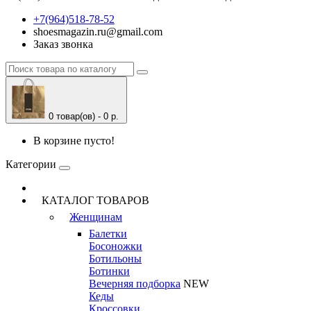
+7(964)518-78-52
shoesmagazin.ru@gmail.com
Заказ звонка
0 товар(ов) - 0 р.
В корзине пусто!
Категории
КАТАЛОГ ТОВАРОВ
Женщинам
Балетки
Босоножки
Ботильоны
Ботинки
Вечерняя подборка
NEW
Кеды
Кроссовки