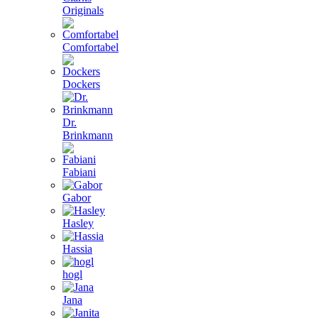
Originals
Comfortabel
Dockers
Dr.
Brinkmann
Fabiani
Gabor
Hasley
Hassia
hogl
Jana