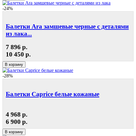
-24%
Балетки Ara замшевые черные с деталями
из лака...
7 896 р.
10 450 р.
В корзину
-28%
Балетки Caprice белые кожаные
4 968 р.
6 900 р.
В корзину