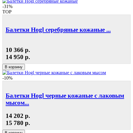
-31%
TOP
Балетки Hogl серебряные кожаные ...
10 366 р.
14 950 р.
В корзину
-10%
Балетки Hogl черные кожаные с лаковым
мысом...
14 202 р.
15 780 р.
В корзину