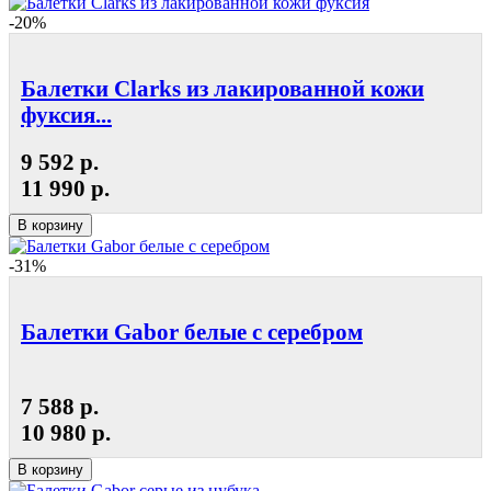
-20%
Балетки Clarks из лакированной кожи
фуксия...
9 592 р.
11 990 р.
В корзину
-31%
Балетки Gabor белые с серебром
7 588 р.
10 980 р.
В корзину