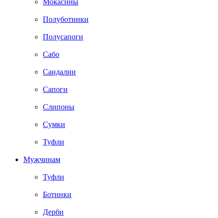
Мокасины
Полуботинки
Полусапоги
Сабо
Сандалии
Сапоги
Слипоны
Сумки
Туфли
Мужчинам
Туфли
Ботинки
Дерби