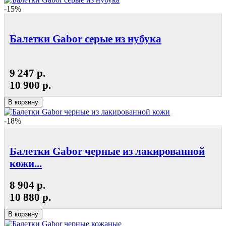
-15%
Балетки Gabor серые из нубука
9 247 р.
10 900 р.
В корзину
-18%
Балетки Gabor черные из лакированной
кожи...
8 904 р.
10 880 р.
В корзину