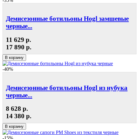
-35%
Демисезонные ботильоны Hogl замшевые
черные...
11 629 р.
17 890 р.
В корзину
-40%
Демисезонные ботильоны Hogl из нубука
черные...
8 628 р.
14 380 р.
В корзину
-15%