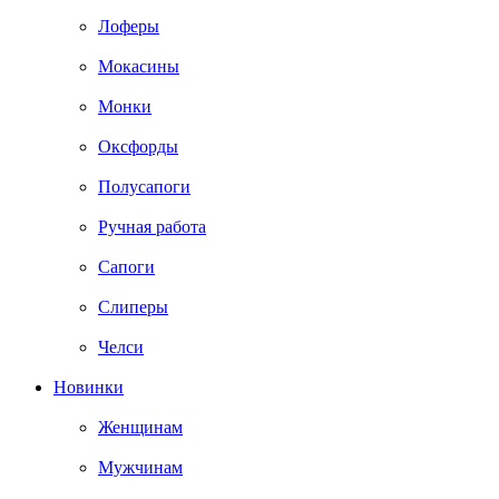
Лоферы
Мокасины
Монки
Оксфорды
Полусапоги
Ручная работа
Сапоги
Слиперы
Челси
Новинки
Женщинам
Мужчинам