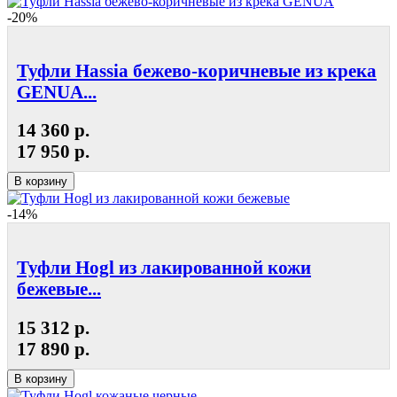
-20%
Туфли Hassia бежево-коричневые из крека
GENUA...
14 360 р.
17 950 р.
В корзину
-14%
Туфли Hogl из лакированной кожи
бежевые...
15 312 р.
17 890 р.
В корзину