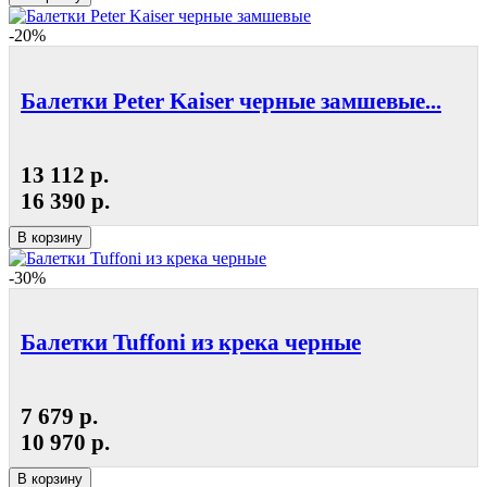
-20%
Балетки Peter Kaiser черные замшевые...
13 112 р.
16 390 р.
В корзину
-30%
Балетки Tuffoni из крека черные
7 679 р.
10 970 р.
В корзину