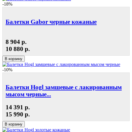
-18%
Балетки Gabor черные кожаные
8 904 р.
10 880 р.
В корзину
-10%
Балетки Hogl замшевые с лакированным
мысом черные...
14 391 р.
15 990 р.
В корзину