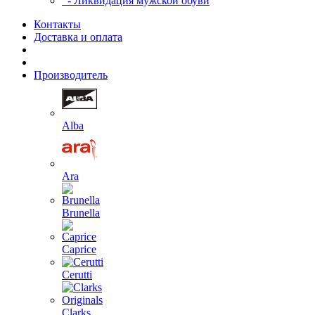
- Ликвидация мужской обуви
Контакты
Доставка и оплата
Производитель
Alba
Ara
Brunella
Caprice
Cerutti
Clarks