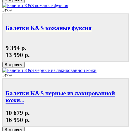
-33%
Балетки K&S кожаные фуксия
9 394 р.
13 990 р.
В корзину
-37%
Балетки K&S черные из лакированной
кожи...
10 679 р.
16 950 р.
В корзину