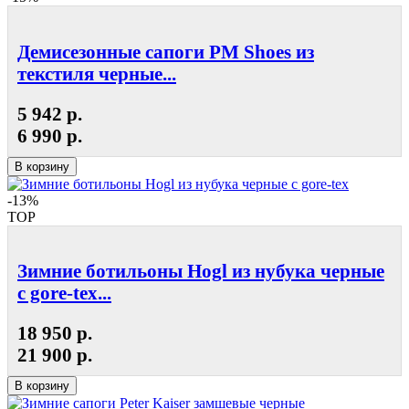
Демисезонные сапоги РМ Shoes из
текстиля черные...
5 942 р.
6 990 р.
В корзину
-13%
TOP
Зимние ботильоны Hogl из нубука черные
с gore-tex...
18 950 р.
21 900 р.
В корзину