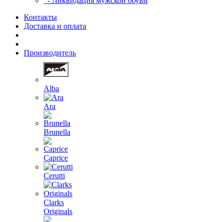
- Ликвидация мужской обуви
Контакты
Доставка и оплата
Производитель
Alba
Ara
Brunella
Caprice
Cerutti
Clarks
Originals