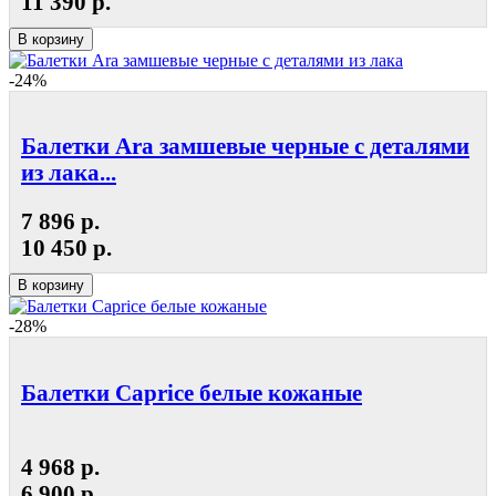
11 390 р.
В корзину
-24%
Балетки Ara замшевые черные с деталями
из лака...
7 896 р.
10 450 р.
В корзину
-28%
Балетки Caprice белые кожаные
4 968 р.
6 900 р.