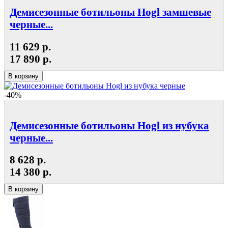
Демисезонные ботильоны Hogl замшевые
черные...
11 629 р.
17 890 р.
В корзину
-40%
Демисезонные ботильоны Hogl из нубука
черные...
8 628 р.
14 380 р.
В корзину