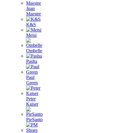
Juan
Maestre
K&S
Meisi
Ombelle
Pasha
Paul
Green
Peter
Kaiser
PieSanto