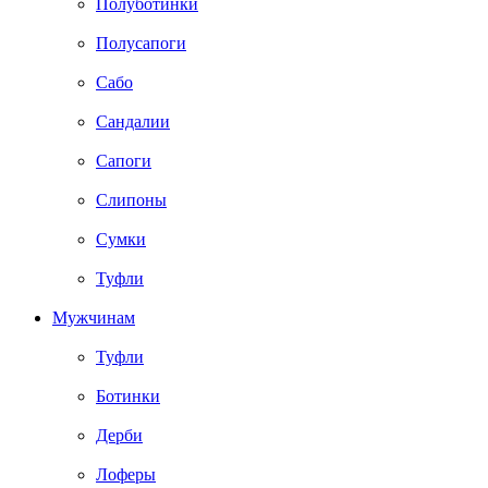
Полуботинки
Полусапоги
Сабо
Сандалии
Сапоги
Слипоны
Сумки
Туфли
Мужчинам
Туфли
Ботинки
Дерби
Лоферы