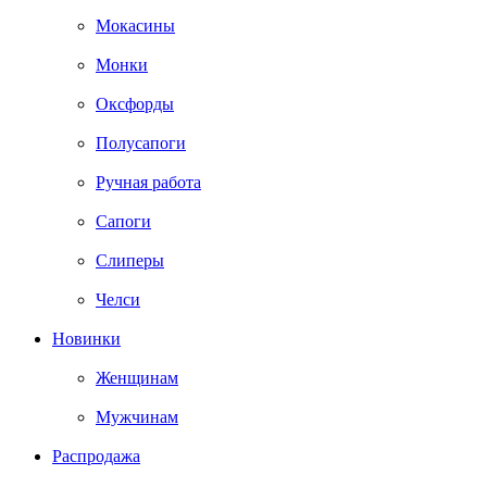
Мокасины
Монки
Оксфорды
Полусапоги
Ручная работа
Сапоги
Слиперы
Челси
Новинки
Женщинам
Мужчинам
Распродажа