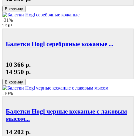
В корзину
-31%
TOP
Балетки Hogl серебряные кожаные ...
10 366 р.
14 950 р.
В корзину
-10%
Балетки Hogl черные кожаные с лаковым
мысом...
14 202 р.