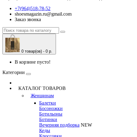
+7(964)518-78-52
shoesmagazin.ru@gmail.com
Заказ звонка
0 товар(ов) - 0 р.
В корзине пусто!
Категории
КАТАЛОГ ТОВАРОВ
Женщинам
Балетки
Босоножки
Ботильоны
Ботинки
Вечерняя подборка
NEW
Кеды
Кроссовки