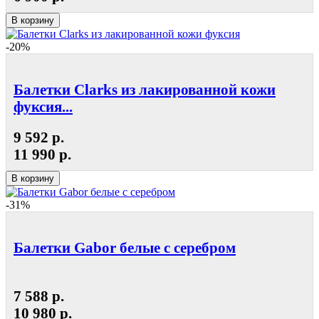
В корзину
-20%
Балетки Clarks из лакированной кожи
фуксия...
9 592 р.
11 990 р.
В корзину
-31%
Балетки Gabor белые с серебром
7 588 р.
10 980 р.