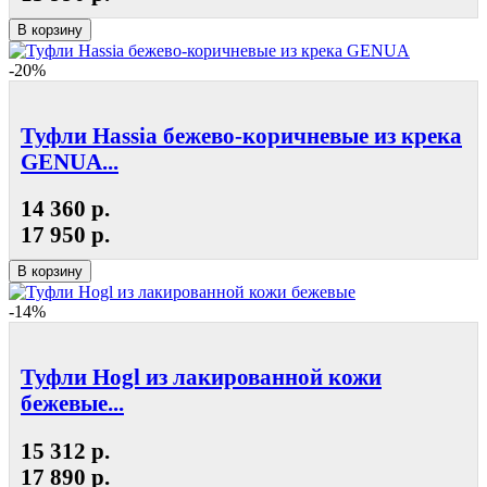
В корзину
-20%
Туфли Hassia бежево-коричневые из крека
GENUA...
14 360 р.
17 950 р.
В корзину
-14%
Туфли Hogl из лакированной кожи
бежевые...
15 312 р.
17 890 р.