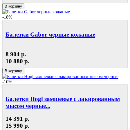
В корзину
-18%
Балетки Gabor черные кожаные
8 904 р.
10 880 р.
В корзину
-10%
Балетки Hogl замшевые с лакированным
мысом черные...
14 391 р.
15 990 р.