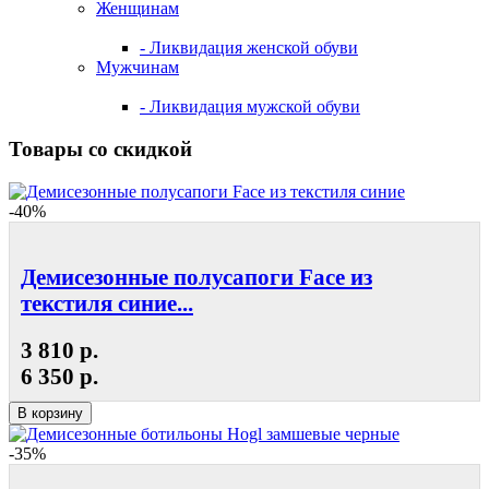
Женщинам
- Ликвидация женской обуви
Мужчинам
- Ликвидация мужской обуви
Товары со скидкой
-40%
Демисезонные полусапоги Face из
текстиля синие...
3 810 р.
6 350 р.
В корзину
-35%