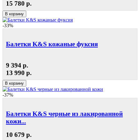
15 780 р.
В корзину
-33%
Балетки K&S кожаные фуксия
9 394 р.
13 990 р.
В корзину
-37%
Балетки K&S черные из лакированной
кожи...
10 679 р.