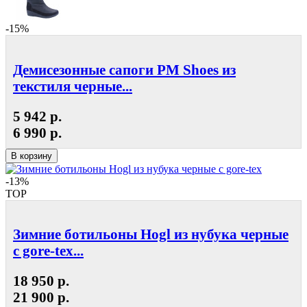
-15%
Демисезонные сапоги РМ Shoes из
текстиля черные...
5 942 р.
6 990 р.
В корзину
-13%
TOP
Зимние ботильоны Hogl из нубука черные
с gore-tex...
18 950 р.
21 900 р.