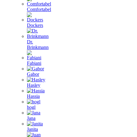
Comfortabel
Dockers
Dr.
Brinkmann
Fabiani
Gabor
Hasley
Hassia
hogl
Jana
Janita