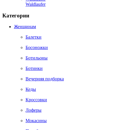
Waldlaufer
Категории
Женщинам
Балетки
Босоножки
Ботильоны
Ботинки
Вечерняя подборка
Кеды
Кроссовки
Лоферы
Мокасины