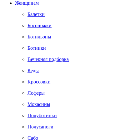
Женщинам
Балетки
Босоножки
Ботильоны
Ботинки
Вечерняя подборка
Кеды
Кроссовки
Лоферы
Мокасины
Полуботинки
Полусапоги
Сабо