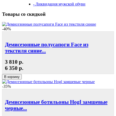
- Ликвидация мужской обуви
Товары со скидкой
-40%
Демисезонные полусапоги Face из
текстиля синие...
3 810 р.
6 350 р.
В корзину
-35%
Демисезонные ботильоны Hogl замшевые
черные...