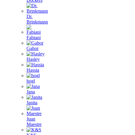
Dockers
Dr.
Brinkmann
Fabiani
Gabor
Hasley
Hassia
hogl
Jana
Janita
Juan
Maestre