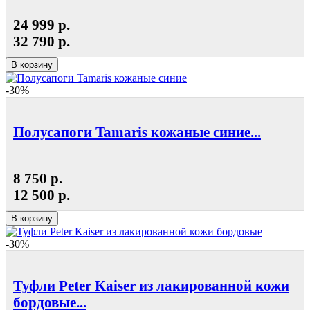
24 999 р.
32 790 р.
В корзину
-30%
Полусапоги Tamaris кожаные синие...
8 750 р.
12 500 р.
В корзину
-30%
Туфли Peter Kaiser из лакированной кожи
бордовые...