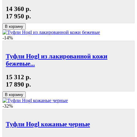
14 360 р.
17 950 р.
В корзину
-14%
Туфли Hogl из лакированной кожи
бежевые...
15 312 р.
17 890 р.
В корзину
-32%
Туфли Hogl кожаные черные