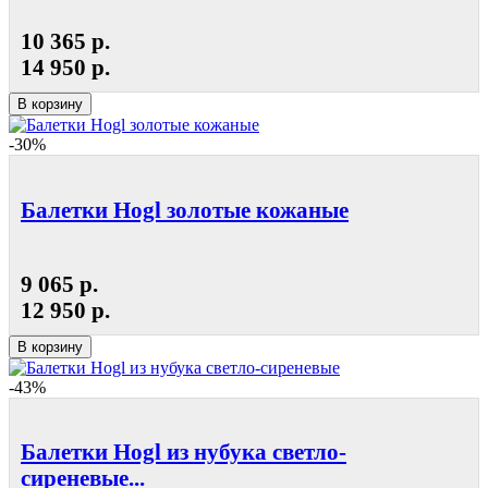
10 365 р.
14 950 р.
В корзину
-30%
Балетки Hogl золотые кожаные
9 065 р.
12 950 р.
В корзину
-43%
Балетки Hogl из нубука светло-
сиреневые...