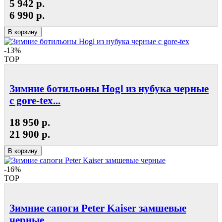
5 942 р.
6 990 р.
В корзину
-13%
TOP
Зимние ботильоны Hogl из нубука черные
с gore-tex...
18 950 р.
21 900 р.
В корзину
-16%
TOP
Зимние сапоги Peter Kaiser замшевые
черные...