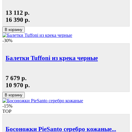
13 112 р.
16 390 р.
В корзину
-30%
Балетки Tuffoni из крека черные
7 679 р.
10 970 р.
В корзину
-15%
TOP
Босоножки PieSanto серебро кожаные...