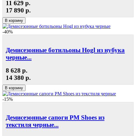
11 629 р.
17 890 р.
В корзину
-40%
Демисезонные ботильоны Hogl из нубука
черные...
8 628 р.
14 380 р.
В корзину
-15%
Демисезонные сапоги РМ Shoes из
текстиля черные...