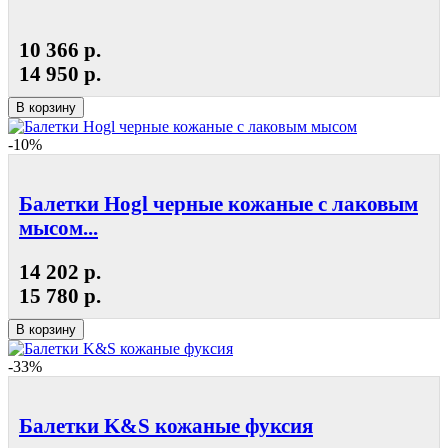
10 366 р.
14 950 р.
В корзину
-10%
Балетки Hogl черные кожаные с лаковым
мысом...
14 202 р.
15 780 р.
В корзину
-33%
Балетки K&S кожаные фуксия