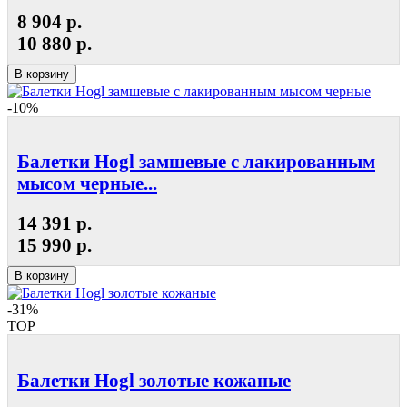
8 904 р.
10 880 р.
В корзину
-10%
Балетки Hogl замшевые с лакированным
мысом черные...
14 391 р.
15 990 р.
В корзину
-31%
TOP
Балетки Hogl золотые кожаные