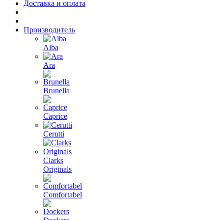
Доставка и оплата
Производитель
Alba
Ara
Brunella
Caprice
Cerutti
Clarks
Originals
Comfortabel