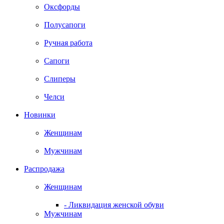
Оксфорды
Полусапоги
Ручная работа
Сапоги
Слиперы
Челси
Новинки
Женщинам
Мужчинам
Распродажа
Женщинам
- Ликвидация женской обуви
Мужчинам