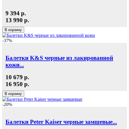
9 394 р.
13 990 р.
В корзину
-37%
Балетки K&S черные из лакированной
кожи...
10 679 р.
16 950 р.
В корзину
-20%
Балетки Peter Kaiser черные замшевые...