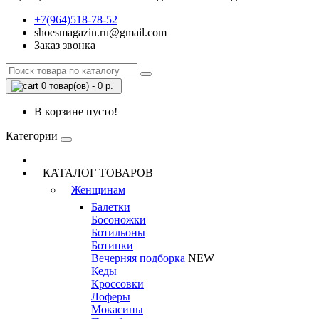
+7(964)518-78-52
shoesmagazin.ru@gmail.com
Заказ звонка
0 товар(ов) - 0 р.
В корзине пусто!
Категории
КАТАЛОГ ТОВАРОВ
Женщинам
Балетки
Босоножки
Ботильоны
Ботинки
Вечерняя подборка
NEW
Кеды
Кроссовки
Лоферы
Мокасины