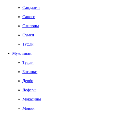
Сандалии
Сапоги
Слипоны
Сумки
Туфли
Мужчинам
Туфли
Ботинки
Дерби
Лоферы
Мокасины
Монки