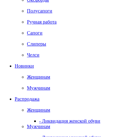
Полусапоги
Ручная работа
Сапоги
Слиперы
Челси
Новинки
Женщинам
Мужчинам
Распродажа
Женщинам
- Ликвидация женской обуви
Мужчинам