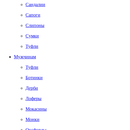
Сандалии
Сапоги
Слипоны
Сумки
Туфли
Мужчинам
Туфли
Ботинки
Дерби
Лоферы
Мокасины
Монки
Оксфорды