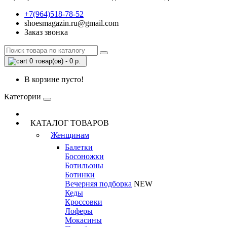
+7(964)518-78-52
shoesmagazin.ru@gmail.com
Заказ звонка
0 товар(ов) - 0 р.
В корзине пусто!
Категории
КАТАЛОГ ТОВАРОВ
Женщинам
Балетки
Босоножки
Ботильоны
Ботинки
Вечерняя подборка
NEW
Кеды
Кроссовки
Лоферы
Мокасины