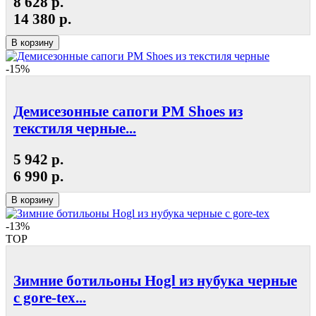
8 628 р.
14 380 р.
В корзину
-15%
Демисезонные сапоги РМ Shoes из
текстиля черные...
5 942 р.
6 990 р.
В корзину
-13%
TOP
Зимние ботильоны Hogl из нубука черные
с gore-tex...