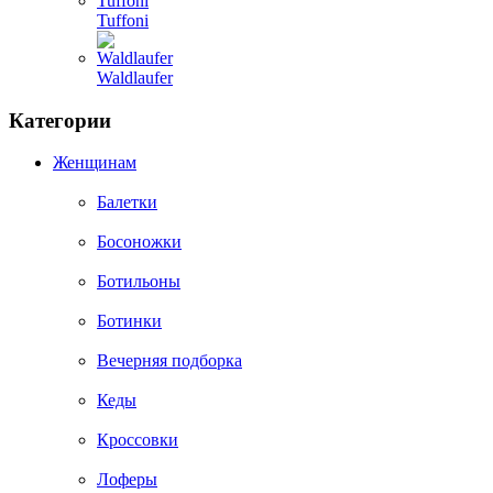
Tuffoni
Waldlaufer
Категории
Женщинам
Балетки
Босоножки
Ботильоны
Ботинки
Вечерняя подборка
Кеды
Кроссовки
Лоферы