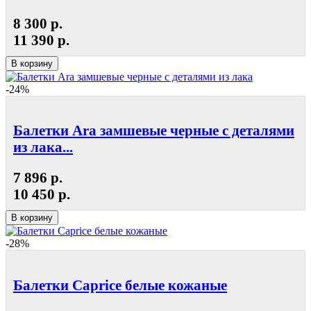
8 300 р.
11 390 р.
В корзину
-24%
Балетки Ara замшевые черные с деталями
из лака...
7 896 р.
10 450 р.
В корзину
-28%
Балетки Caprice белые кожаные