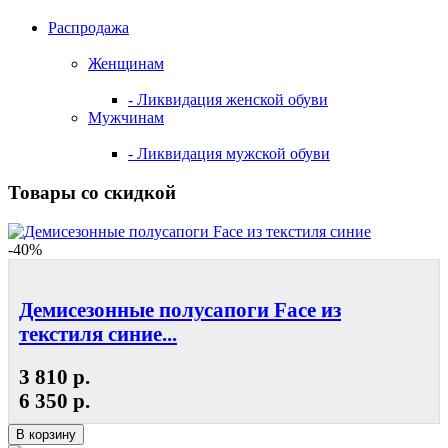
Распродажа
Женщинам
- Ликвидация женской обуви
Мужчинам
- Ликвидация мужской обуви
Товары со скидкой
-40%
Демисезонные полусапоги Face из
текстиля синие...
3 810 р.
6 350 р.
В корзину