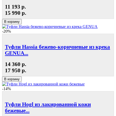
11 193 р.
15 990 р.
В корзину
-20%
Туфли Hassia бежево-коричневые из крека
GENUA...
14 360 р.
17 950 р.
В корзину
-14%
Туфли Hogl из лакированной кожи
бежевые...