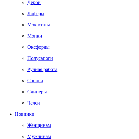
Дерби
Лоферы
Мокасины
Монки
Оксфорды
Полусапоги
Ручная работа
Сапоги
Слиперы
Челси
Новинки
Женщинам
Мужчинам