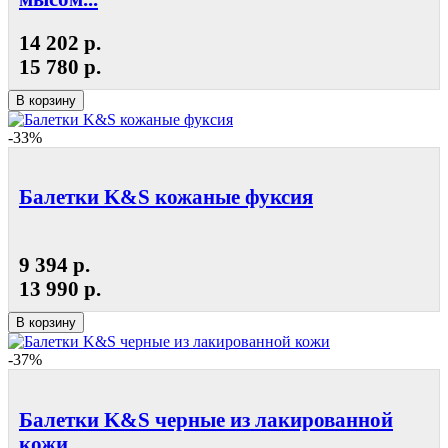
14 202 р.
15 780 р.
В корзину
-33%
Балетки K&S кожаные фуксия
9 394 р.
13 990 р.
В корзину
-37%
Балетки K&S черные из лакированной
кожи...