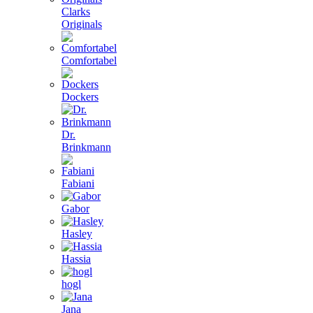
Clarks
Originals
Comfortabel
Dockers
Dr.
Brinkmann
Fabiani
Gabor
Hasley
Hassia
hogl
Jana