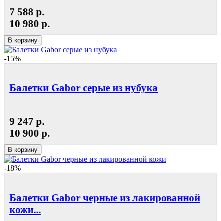
7 588 р.
10 980 р.
В корзину
-15%
Балетки Gabor серые из нубука
9 247 р.
10 900 р.
В корзину
-18%
Балетки Gabor черные из лакированной
кожи...