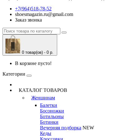
+7(964)518-78-52
shoesmagazin.ru@gmail.com
Заказ звонка
0 товар(ов) - 0 р.
В корзине пусто!
Категории
КАТАЛОГ ТОВАРОВ
Женщинам
Балетки
Босоножки
Ботильоны
Ботинки
Вечерняя подборка
NEW
Кеды
Кроссовки