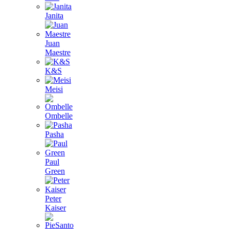
Janita
Juan
Maestre
K&S
Meisi
Ombelle
Pasha
Paul
Green
Peter
Kaiser