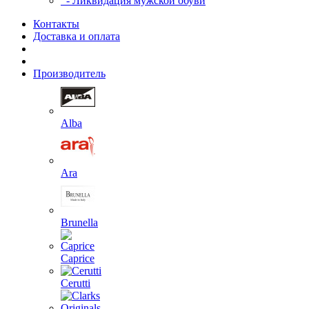
- Ликвидация мужской обуви
Контакты
Доставка и оплата
Производитель
Alba
Ara
Brunella
Caprice
Cerutti