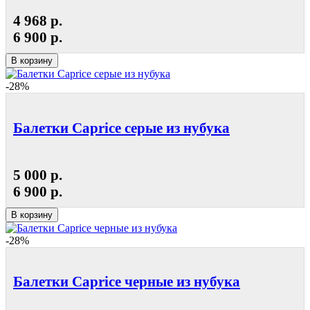
4 968 р.
6 900 р.
В корзину
-28%
Балетки Caprice серые из нубука
5 000 р.
6 900 р.
В корзину
-28%
Балетки Caprice черные из нубука