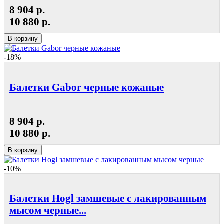
8 904 р.
10 880 р.
В корзину
-18%
Балетки Gabor черные кожаные
8 904 р.
10 880 р.
В корзину
-10%
Балетки Hogl замшевые с лакированным
мысом черные...