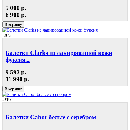
5 000 р.
6 900 р.
В корзину
-20%
Балетки Clarks из лакированной кожи
фуксия...
9 592 р.
11 990 р.
В корзину
-31%
Балетки Gabor белые с серебром