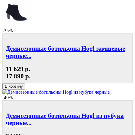
-35%
Демисезонные ботильоны Hogl замшевые
черные...
11 629 р.
17 890 р.
В корзину
-40%
Демисезонные ботильоны Hogl из нубука
черные...