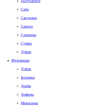
Полусапоги
Сабо
Сандалии
Сапоги
Слипоны
Сумки
Туфли
Мужчинам
Туфли
Ботинки
Дерби
Лоферы
Мокасины