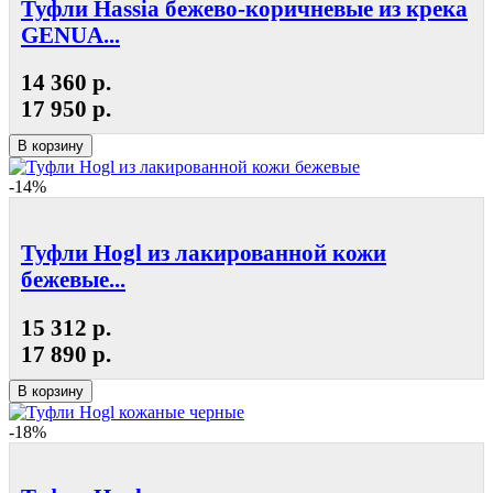
Туфли Hassia бежево-коричневые из крека
GENUA...
14 360 р.
17 950 р.
В корзину
-14%
Туфли Hogl из лакированной кожи
бежевые...
15 312 р.
17 890 р.
В корзину
-18%