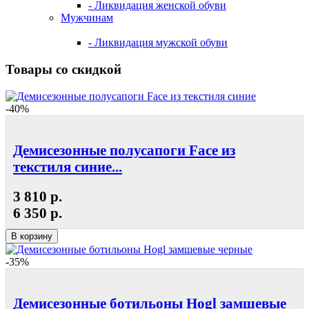
- Ликвидация женской обуви
Мужчинам
- Ликвидация мужской обуви
Товары со скидкой
-40%
Демисезонные полусапоги Face из
текстиля синие...
3 810 р.
6 350 р.
В корзину
-35%
Демисезонные ботильоны Hogl замшевые