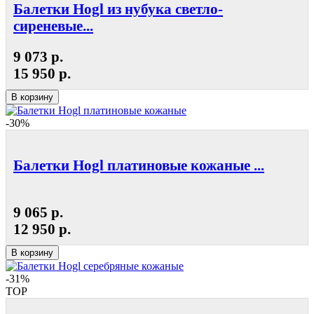
Балетки Hogl из нубука светло-
сиреневые...
9 073 р.
15 950 р.
В корзину
-30%
Балетки Hogl платиновые кожаные ...
9 065 р.
12 950 р.
В корзину
-31%
TOP