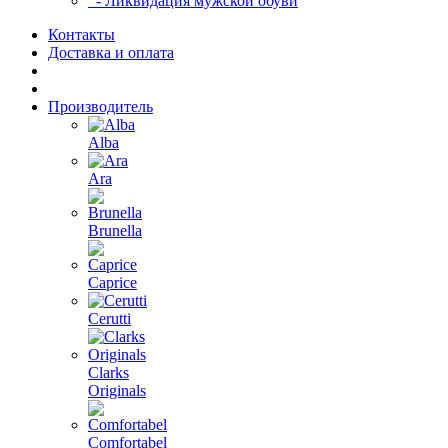
- Ликвидация мужской обуви
Контакты
Доставка и оплата
Производитель
Alba
Ara
Brunella
Caprice
Cerutti
Clarks
Originals
Comfortabel