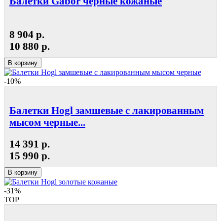
Балетки Gabor черные кожаные
8 904 р.
10 880 р.
В корзину
-10%
Балетки Hogl замшевые с лакированным
мысом черные...
14 391 р.
15 990 р.
В корзину
-31%
TOP