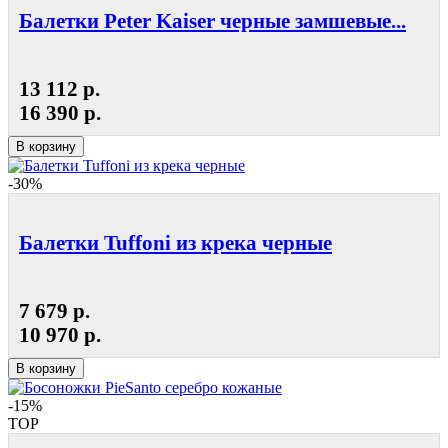
Балетки Peter Kaiser черные замшевые...
13 112 р.
16 390 р.
В корзину
-30%
Балетки Tuffoni из крека черные
7 679 р.
10 970 р.
В корзину
-15%
TOP