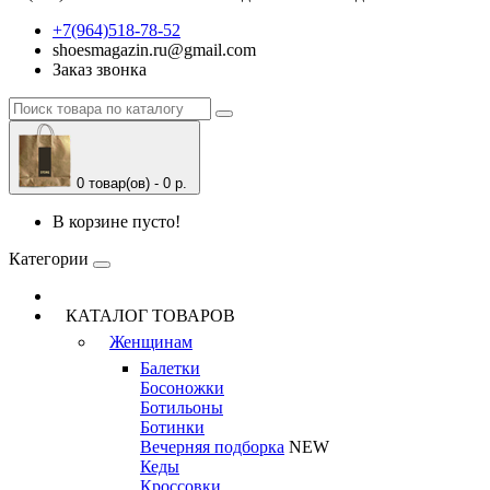
+7(964)518-78-52
shoesmagazin.ru@gmail.com
Заказ звонка
0 товар(ов) - 0 р.
В корзине пусто!
Категории
КАТАЛОГ ТОВАРОВ
Женщинам
Балетки
Босоножки
Ботильоны
Ботинки
Вечерняя подборка
NEW
Кеды
Кроссовки