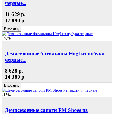
черные...
11 629 р.
17 890 р.
В корзину
-40%
Демисезонные ботильоны Hogl из нубука
черные...
8 628 р.
14 380 р.
В корзину
-15%
Демисезонные сапоги РМ Shoes из