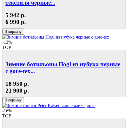
текстиля черные...
5 942 р.
6 990 р.
В корзину
-13%
TOP
Зимние ботильоны Hogl из нубука черные
с gore-tex...
18 950 р.
21 900 р.
В корзину
-16%
TOP