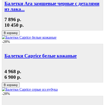
Балетки Ara замшевые черные с деталями
из лака...
7 896 р.
10 450 р.
В корзину
-28%
Балетки Caprice белые кожаные
4 968 р.
6 900 р.
В корзину
-28%