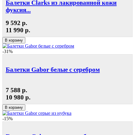
Балетки Clarks из лакированной кожи
фуксия...
9 592 р.
11 990 р.
В корзину
-31%
Балетки Gabor белые с серебром
7 588 р.
10 980 р.
В корзину
-15%