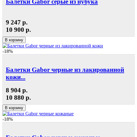
Балетки Gabor серые из нубука
9 247 р.
10 900 р.
В корзину
-18%
Балетки Gabor черные из лакированной
кожи...
8 904 р.
10 880 р.
В корзину
-18%