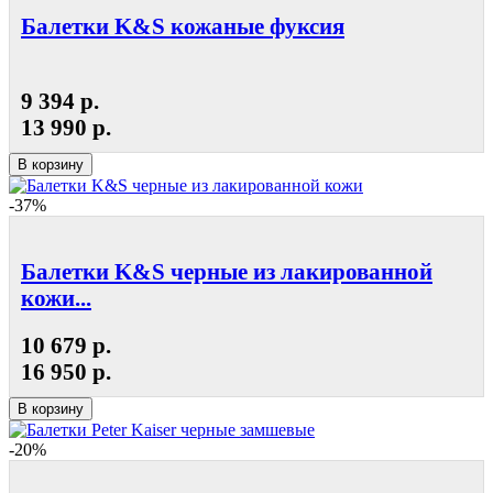
Балетки K&S кожаные фуксия
9 394 р.
13 990 р.
В корзину
-37%
Балетки K&S черные из лакированной
кожи...
10 679 р.
16 950 р.
В корзину
-20%