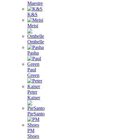
Maestre
K&S
Meisi
Ombelle
Pasha
Paul
Green
Peter
Kaiser
PieSanto
PM
Shoes