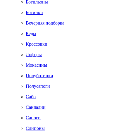
Ботильоны
Ботинки
Вечерняя подборка
Кеды
Кроссовки
Лоферы
Мокасины
Полуботинки
Полусапоги
Сабо
Сандалии
Сапоги
Слипоны