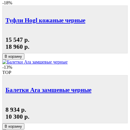
-18%
Туфли Hogl кожаные черные
15 547 р.
18 960 р.
В корзину
-13%
TOP
Балетки Ara замшевые черные
8 934 р.
10 300 р.
В корзину