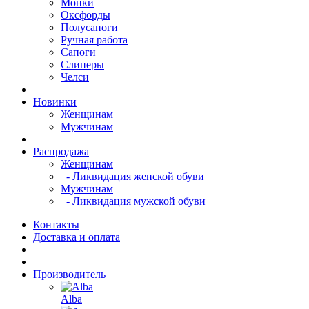
Монки
Оксфорды
Полусапоги
Ручная работа
Сапоги
Слиперы
Челси
Новинки
Женщинам
Мужчинам
Распродажа
Женщинам
- Ликвидация женской обуви
Мужчинам
- Ликвидация мужской обуви
Контакты
Доставка и оплата
Производитель
Alba