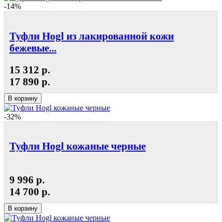
-14%
Туфли Hogl из лакированной кожи
бежевые...
15 312 р.
17 890 р.
В корзину
-32%
Туфли Hogl кожаные черные
9 996 р.
14 700 р.
В корзину