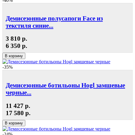
-40%
Демисезонные полусапоги Face из
текстиля синие...
3 810 р.
6 350 р.
В корзину
-35%
Демисезонные ботильоны Hogl замшевые
черные...
11 427 р.
17 580 р.
В корзину
-24%