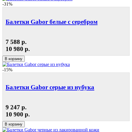
-31%
Балетки Gabor белые с серебром
7 588 р.
10 980 р.
В корзину
-15%
Балетки Gabor серые из нубука
9 247 р.
10 900 р.
В корзину