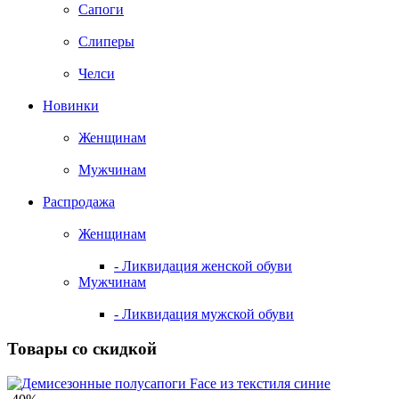
Сапоги
Слиперы
Челси
Новинки
Женщинам
Мужчинам
Распродажа
Женщинам
- Ликвидация женской обуви
Мужчинам
- Ликвидация мужской обуви
Товары со скидкой