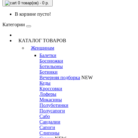
0 товар(ов) - 0 р.
В корзине пусто!
Категории
КАТАЛОГ ТОВАРОВ
Женщинам
Балетки
Босоножки
Ботильоны
Ботинки
Вечерняя подборка
NEW
Кеды
Кроссовки
Лоферы
Мокасины
Полуботинки
Полусапоги
Сабо
Сандалии
Сапоги
Слипоны