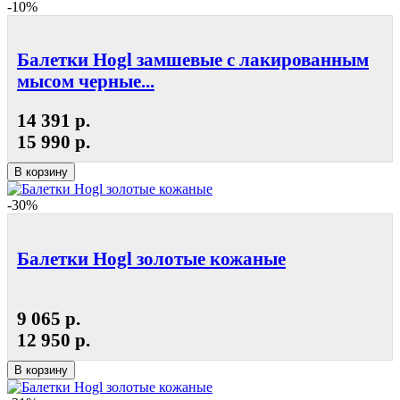
-10%
Балетки Hogl замшевые с лакированным
мысом черные...
14 391 р.
15 990 р.
В корзину
-30%
Балетки Hogl золотые кожаные
9 065 р.
12 950 р.
В корзину