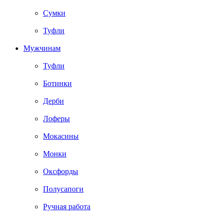
Сумки
Туфли
Мужчинам
Туфли
Ботинки
Дерби
Лоферы
Мокасины
Монки
Оксфорды
Полусапоги
Ручная работа