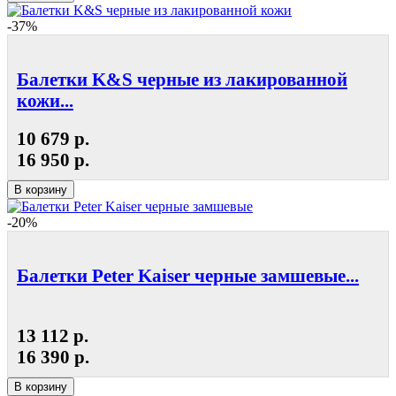
-37%
Балетки K&S черные из лакированной
кожи...
10 679 р.
16 950 р.
В корзину
-20%
Балетки Peter Kaiser черные замшевые...
13 112 р.
16 390 р.
В корзину