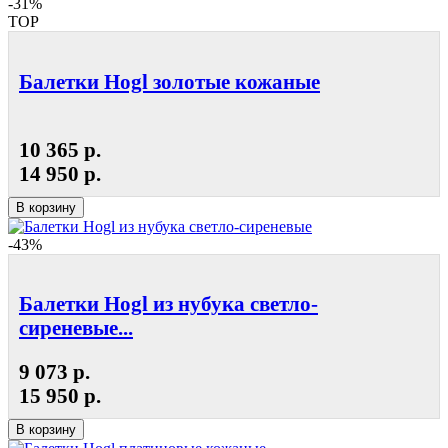
-31%
TOP
Балетки Hogl золотые кожаные
10 365 р.
14 950 р.
В корзину
-43%
Балетки Hogl из нубука светло-
сиреневые...
9 073 р.
15 950 р.
В корзину