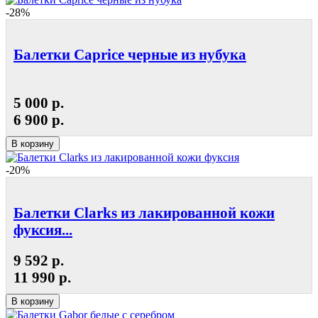
-28%
Балетки Caprice черные из нубука
5 000 р.
6 900 р.
В корзину
-20%
Балетки Clarks из лакированной кожи
фуксия...
9 592 р.
11 990 р.
В корзину