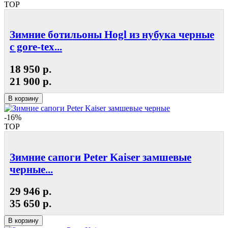
TOP
Зимние ботильоны Hogl из нубука черные
с gore-tex...
18 950 р.
21 900 р.
В корзину
-16%
TOP
Зимние сапоги Peter Kaiser замшевые
черные...
29 946 р.
35 650 р.
В корзину