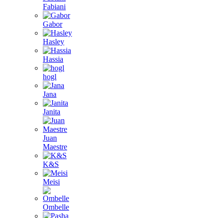
Fabiani
Gabor
Hasley
Hassia
hogl
Jana
Janita
Juan
Maestre
K&S
Meisi
Ombelle