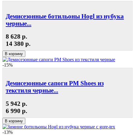
Демисезонные ботильоны Hogl из нубука
черные...
8 628 р.
14 380 р.
В корзину
-15%
Демисезонные сапоги РМ Shoes из
текстиля черные...
5 942 р.
6 990 р.
В корзину
-13%