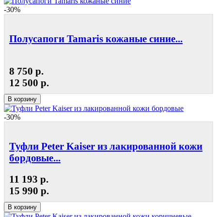
-30%
Полусапоги Tamaris кожаные синие...
8 750 р.
12 500 р.
В корзину
-30%
Туфли Peter Kaiser из лакированной кожи
бордовые...
11 193 р.
15 990 р.
В корзину