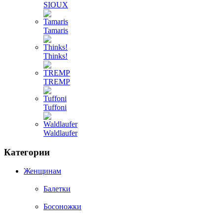
SIOUX
Tamaris
Thinks!
TREMP
Tuffoni
Waldlaufer
Категории
Женщинам
Балетки
Босоножки