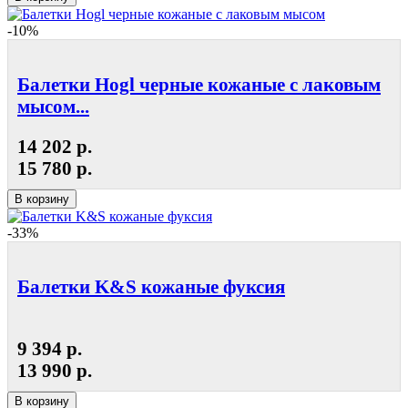
-10%
Балетки Hogl черные кожаные с лаковым
мысом...
14 202 р.
15 780 р.
В корзину
-33%
Балетки K&S кожаные фуксия
9 394 р.
13 990 р.
В корзину