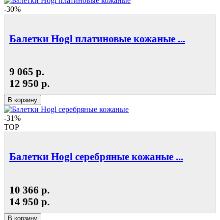
-30%
Балетки Hogl платиновые кожаные ...
9 065 р.
12 950 р.
В корзину
-31%
TOP
Балетки Hogl серебряные кожаные ...
10 366 р.
14 950 р.
В корзину