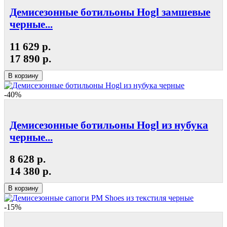
Демисезонные ботильоны Hogl замшевые
черные...
11 629 р.
17 890 р.
В корзину
-40%
Демисезонные ботильоны Hogl из нубука
черные...
8 628 р.
14 380 р.
В корзину
-15%