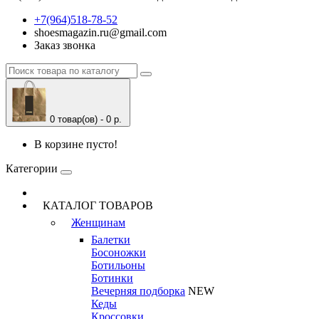
+7(964)518-78-52
shoesmagazin.ru@gmail.com
Заказ звонка
0 товар(ов) - 0 р.
В корзине пусто!
Категории
КАТАЛОГ ТОВАРОВ
Женщинам
Балетки
Босоножки
Ботильоны
Ботинки
Вечерняя подборка
NEW
Кеды
Кроссовки