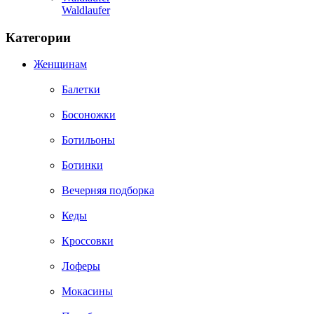
Waldlaufer
Категории
Женщинам
Балетки
Босоножки
Ботильоны
Ботинки
Вечерняя подборка
Кеды
Кроссовки
Лоферы
Мокасины