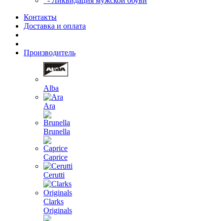
- Ликвидация мужской обуви
Контакты
Доставка и оплата
Производитель
Alba
Ara
Brunella
Caprice
Cerutti
Clarks
Originals