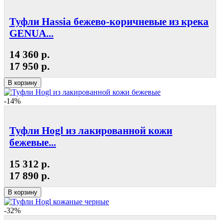
Туфли Hassia бежево-коричневые из крека
GENUA...
14 360 р.
17 950 р.
В корзину
-14%
Туфли Hogl из лакированной кожи
бежевые...
15 312 р.
17 890 р.
В корзину
-32%