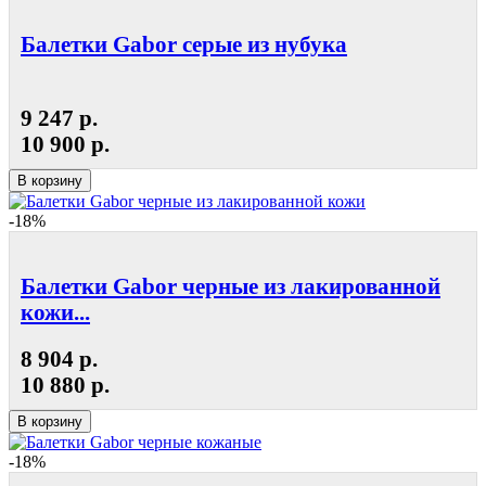
Балетки Gabor серые из нубука
9 247 р.
10 900 р.
В корзину
-18%
Балетки Gabor черные из лакированной
кожи...
8 904 р.
10 880 р.
В корзину
-18%