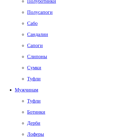
Полуботинки
Полусапоги
Сабо
Сандалии
Сапоги
Слипоны
Сумки
Туфли
Мужчинам
Туфли
Ботинки
Дерби
Лоферы