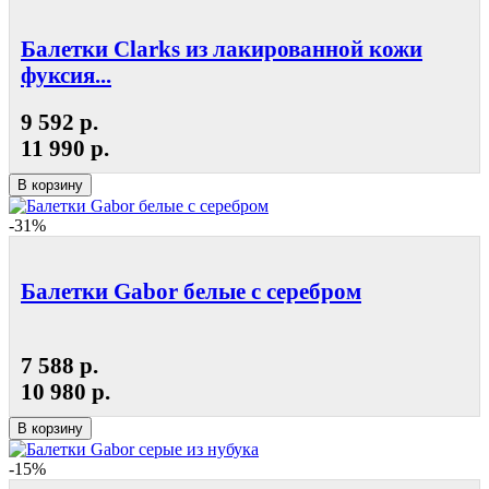
Балетки Clarks из лакированной кожи
фуксия...
9 592 р.
11 990 р.
В корзину
-31%
Балетки Gabor белые с серебром
7 588 р.
10 980 р.
В корзину
-15%