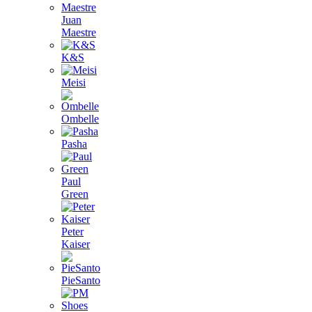
Juan
Maestre
K&S
Meisi
Ombelle
Pasha
Paul
Green
Peter
Kaiser
PieSanto