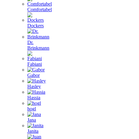
Comfortabel
Dockers
Dr.
Brinkmann
Fabiani
Gabor
Hasley
Hassia
hogl
Jana
Janita