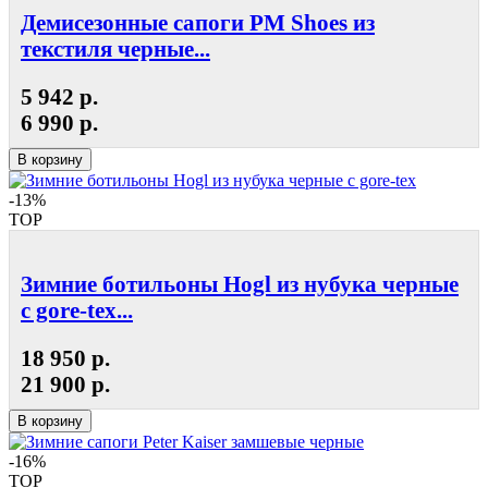
Демисезонные сапоги РМ Shoes из
текстиля черные...
5 942 р.
6 990 р.
В корзину
-13%
TOP
Зимние ботильоны Hogl из нубука черные
с gore-tex...
18 950 р.
21 900 р.
В корзину
-16%
TOP