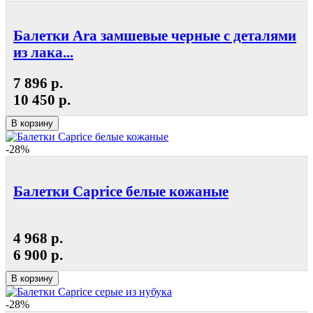
Балетки Ara замшевые черные с деталями
из лака...
7 896 р.
10 450 р.
В корзину
-28%
Балетки Caprice белые кожаные
4 968 р.
6 900 р.
В корзину
-28%