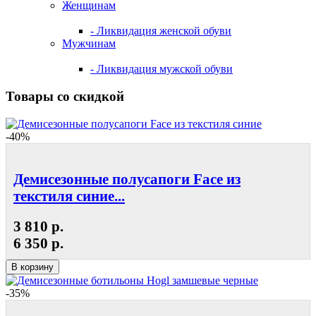
Женщинам
- Ликвидация женской обуви
Мужчинам
- Ликвидация мужской обуви
Товары со скидкой
-40%
Демисезонные полусапоги Face из
текстиля синие...
3 810 р.
6 350 р.
В корзину
-35%