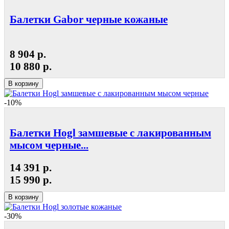
Балетки Gabor черные кожаные
8 904 р.
10 880 р.
В корзину
-10%
Балетки Hogl замшевые с лакированным
мысом черные...
14 391 р.
15 990 р.
В корзину
-30%