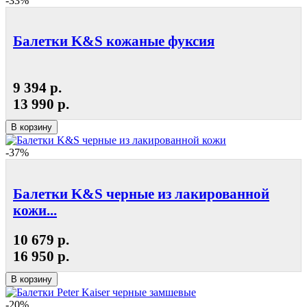
-33%
Балетки K&S кожаные фуксия
9 394 р.
13 990 р.
В корзину
-37%
Балетки K&S черные из лакированной
кожи...
10 679 р.
16 950 р.
В корзину
-20%