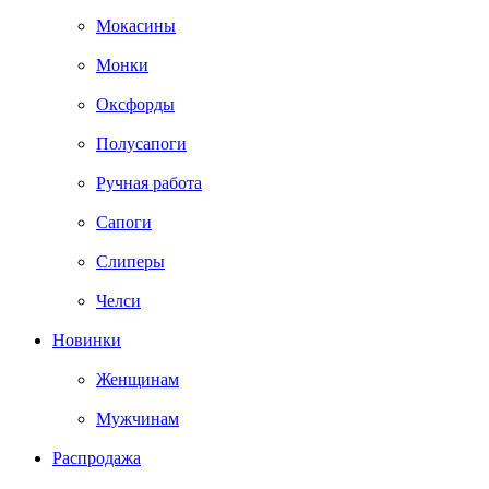
Мокасины
Монки
Оксфорды
Полусапоги
Ручная работа
Сапоги
Слиперы
Челси
Новинки
Женщинам
Мужчинам
Распродажа