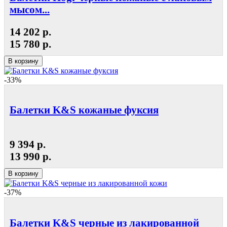
мысом...
14 202 р.
15 780 р.
В корзину
-33%
Балетки K&S кожаные фуксия
9 394 р.
13 990 р.
В корзину
-37%
Балетки K&S черные из лакированной