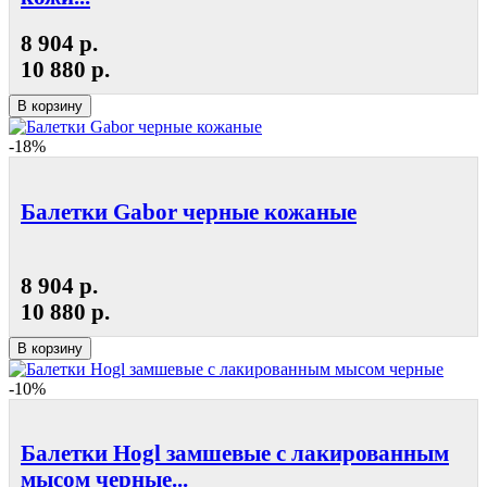
8 904 р.
10 880 р.
В корзину
-18%
Балетки Gabor черные кожаные
8 904 р.
10 880 р.
В корзину
-10%
Балетки Hogl замшевые с лакированным
мысом черные...