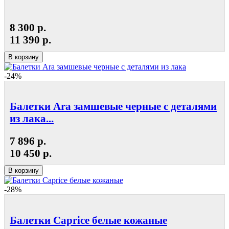
8 300 р.
11 390 р.
В корзину
-24%
Балетки Ara замшевые черные с деталями
из лака...
7 896 р.
10 450 р.
В корзину
-28%
Балетки Caprice белые кожаные