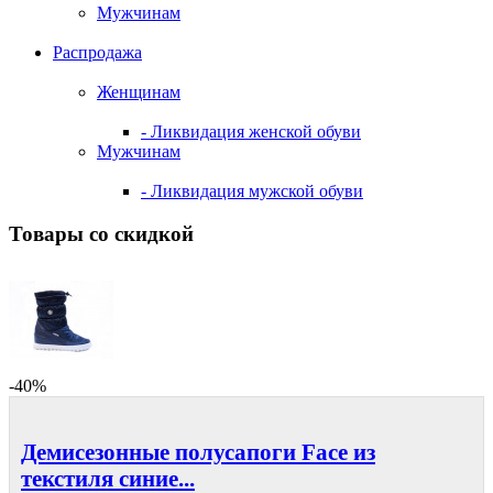
Мужчинам
Распродажа
Женщинам
- Ликвидация женской обуви
Мужчинам
- Ликвидация мужской обуви
Товары со скидкой
-40%
Демисезонные полусапоги Face из
текстиля синие...