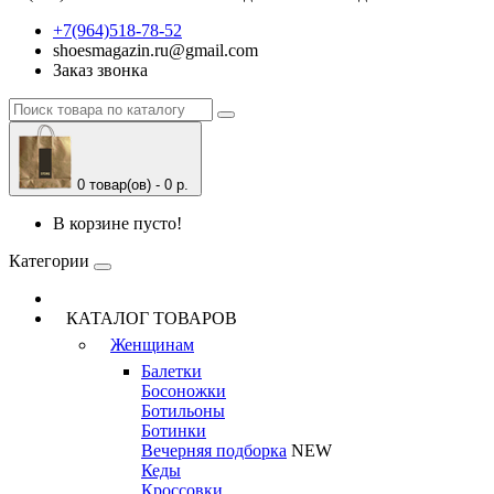
+7(964)518-78-52
shoesmagazin.ru@gmail.com
Заказ звонка
0 товар(ов) - 0 р.
В корзине пусто!
Категории
КАТАЛОГ ТОВАРОВ
Женщинам
Балетки
Босоножки
Ботильоны
Ботинки
Вечерняя подборка
NEW
Кеды
Кроссовки