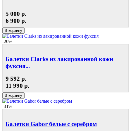
5 000 р.
6 900 р.
В корзину
-20%
Балетки Clarks из лакированной кожи
фуксия...
9 592 р.
11 990 р.
В корзину
-31%
Балетки Gabor белые с серебром