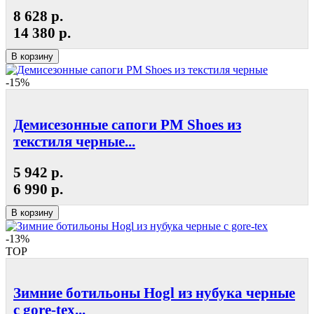
8 628 р.
14 380 р.
В корзину
-15%
Демисезонные сапоги РМ Shoes из
текстиля черные...
5 942 р.
6 990 р.
В корзину
-13%
TOP
Зимние ботильоны Hogl из нубука черные
с gore-tex...