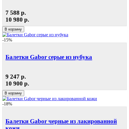
7 588 р.
10 980 р.
В корзину
-15%
Балетки Gabor серые из нубука
9 247 р.
10 900 р.
В корзину
-18%
Балетки Gabor черные из лакированной
кожи...