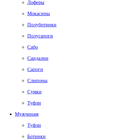
Лоферы
Мокасины
Полуботинки
Полусапоги
Сабо
Сандалии
Сапоги
Слипоны
Сумки
Туфли
Мужчинам
Туфли
Ботинки