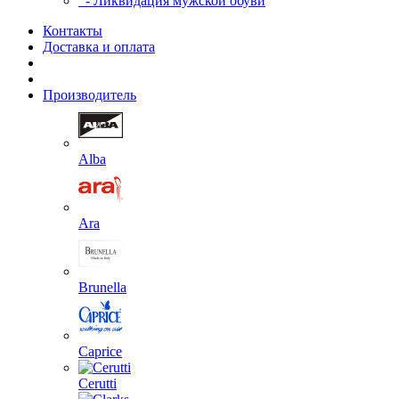
- Ликвидация мужской обуви
Контакты
Доставка и оплата
Производитель
Alba
Ara
Brunella
Caprice
Cerutti