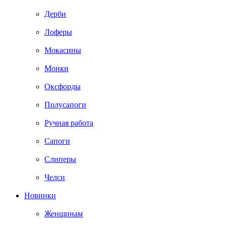
Дерби
Лоферы
Мокасины
Монки
Оксфорды
Полусапоги
Ручная работа
Сапоги
Слиперы
Челси
Новинки
Женщинам