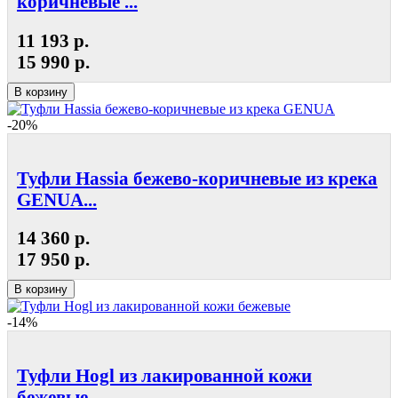
коричневые ...
11 193 р.
15 990 р.
В корзину
-20%
Туфли Hassia бежево-коричневые из крека
GENUA...
14 360 р.
17 950 р.
В корзину
-14%
Туфли Hogl из лакированной кожи
бежевые...