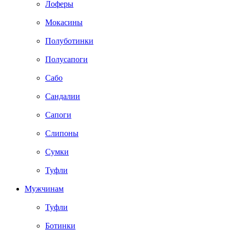
Лоферы
Мокасины
Полуботинки
Полусапоги
Сабо
Сандалии
Сапоги
Слипоны
Сумки
Туфли
Мужчинам
Туфли
Ботинки