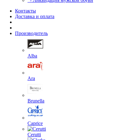
- Ликвидация мужской обуви
Контакты
Доставка и оплата
Производитель
Alba
Ara
Brunella
Caprice
Cerutti