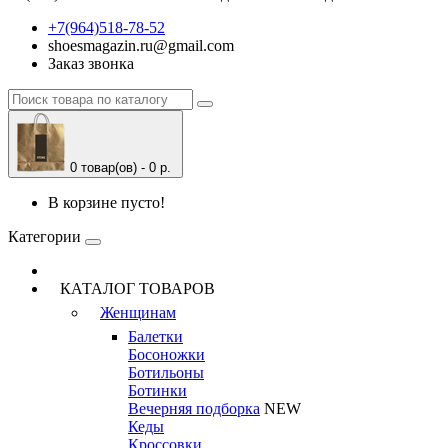
+7(964)518-78-52
shoesmagazin.ru@gmail.com
Заказ звонка
0 товар(ов) - 0 р.
В корзине пусто!
Категории
КАТАЛОГ ТОВАРОВ
Женщинам
Балетки
Босоножки
Ботильоны
Ботинки
Вечерняя подборка
NEW
Кеды
Кроссовки