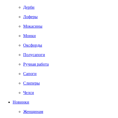
Дерби
Лоферы
Мокасины
Монки
Оксфорды
Полусапоги
Ручная работа
Сапоги
Слиперы
Челси
Новинки
Женщинам