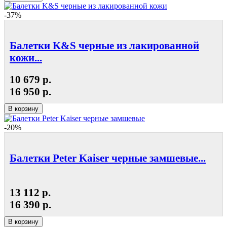
-37%
Балетки K&S черные из лакированной
кожи...
10 679 р.
16 950 р.
В корзину
-20%
Балетки Peter Kaiser черные замшевые...
13 112 р.
16 390 р.
В корзину