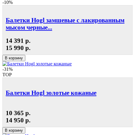
-10%
Балетки Hogl замшевые с лакированным
мысом черные...
14 391 р.
15 990 р.
В корзину
-31%
TOP
Балетки Hogl золотые кожаные
10 365 р.
14 950 р.
В корзину