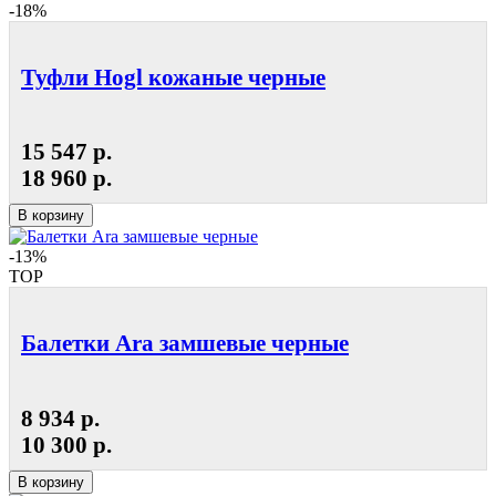
-18%
Туфли Hogl кожаные черные
15 547 р.
18 960 р.
В корзину
-13%
TOP
Балетки Ara замшевые черные
8 934 р.
10 300 р.
В корзину