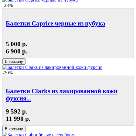
-28%
Балетки Caprice черные из нубука
5 000 р.
6 900 р.
В корзину
-20%
Балетки Clarks из лакированной кожи
фуксия...
9 592 р.
11 990 р.
В корзину