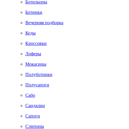
Ботильоны
Ботинки
Вечерняя подборка
Кеды
Кроссовки
Лоферы
Мокасины
Полуботинки
Полусапоги
Сабо
Сандалии
Сапоги
Слипоны