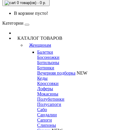
0 товар(ов) - 0 р.
В корзине пусто!
Категории
КАТАЛОГ ТОВАРОВ
Женщинам
Балетки
Босоножки
Ботильоны
Ботинки
Вечерняя подборка
NEW
Кеды
Кроссовки
Лоферы
Мокасины
Полуботинки
Полусапоги
Сабо
Сандалии
Сапоги
Слипоны