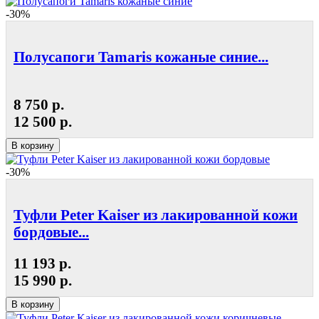
-30%
Полусапоги Tamaris кожаные синие...
8 750 р.
12 500 р.
В корзину
-30%
Туфли Peter Kaiser из лакированной кожи
бордовые...
11 193 р.
15 990 р.
В корзину