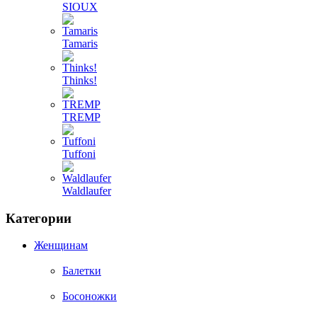
SIOUX
Tamaris
Thinks!
TREMP
Tuffoni
Waldlaufer
Категории
Женщинам
Балетки
Босоножки