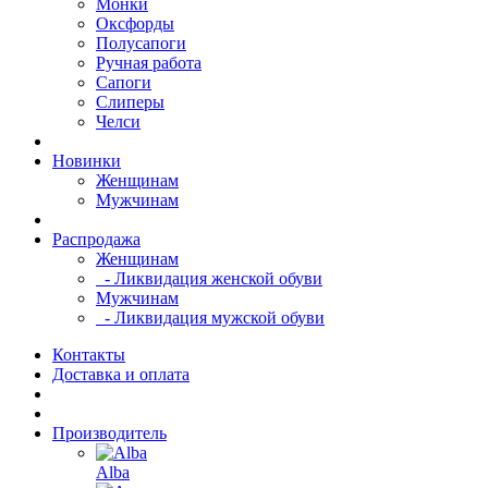
Монки
Оксфорды
Полусапоги
Ручная работа
Сапоги
Слиперы
Челси
Новинки
Женщинам
Мужчинам
Распродажа
Женщинам
- Ликвидация женской обуви
Мужчинам
- Ликвидация мужской обуви
Контакты
Доставка и оплата
Производитель
Alba