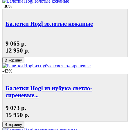
-30%
Балетки Hogl золотые кожаные
9 065 р.
12 950 р.
В корзину
-43%
Балетки Hogl из нубука светло-
сиреневые...
9 073 р.
15 950 р.
В корзину