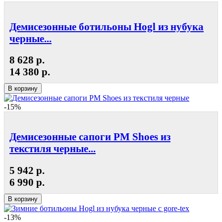
Демисезонные ботильоны Hogl из нубука
черные...
8 628 р.
14 380 р.
В корзину
-15%
Демисезонные сапоги РМ Shoes из
текстиля черные...
5 942 р.
6 990 р.
В корзину
-13%