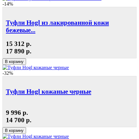
-14%
Туфли Hogl из лакированной кожи
бежевые...
15 312 р.
17 890 р.
В корзину
-32%
Туфли Hogl кожаные черные
9 996 р.
14 700 р.
В корзину