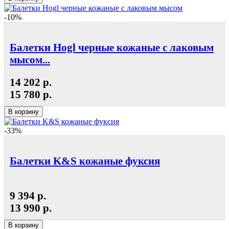
-10%
Балетки Hogl черные кожаные с лаковым
мысом...
14 202 р.
15 780 р.
В корзину
-33%
Балетки K&S кожаные фуксия
9 394 р.
13 990 р.
В корзину