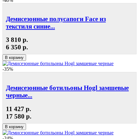
-40%
Демисезонные полусапоги Face из
текстиля синие...
3 810 р.
6 350 р.
В корзину
-35%
Демисезонные ботильоны Hogl замшевые
черные...
11 427 р.
17 580 р.
В корзину
-24%