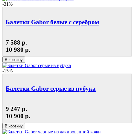
-31%
Балетки Gabor белые с серебром
7 588 р.
10 980 р.
В корзину
-15%
Балетки Gabor серые из нубука
9 247 р.
10 900 р.
В корзину