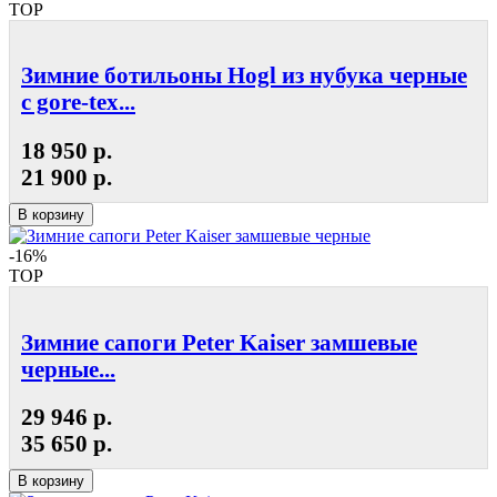
TOP
Зимние ботильоны Hogl из нубука черные
с gore-tex...
18 950 р.
21 900 р.
В корзину
-16%
TOP
Зимние сапоги Peter Kaiser замшевые
черные...
29 946 р.
35 650 р.
В корзину