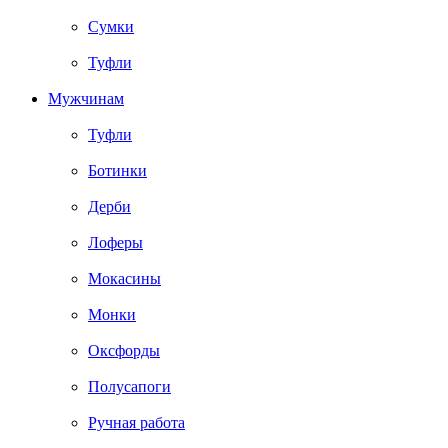
Сумки
Туфли
Мужчинам
Туфли
Ботинки
Дерби
Лоферы
Мокасины
Монки
Оксфорды
Полусапоги
Ручная работа