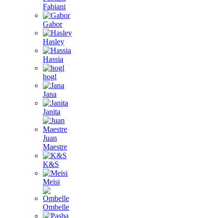
Fabiani
Gabor
Hasley
Hassia
hogl
Jana
Janita
Juan
Maestre
K&S
Meisi
Ombelle