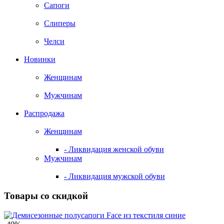
Сапоги
Слиперы
Челси
Новинки
Женщинам
Мужчинам
Распродажа
Женщинам
- Ликвидация женской обуви
Мужчинам
- Ликвидация мужской обуви
Товары со скидкой