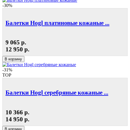
-30%
Балетки Hogl платиновые кожаные ...
9 065 р.
12 950 р.
В корзину
-31%
TOP
Балетки Hogl серебряные кожаные ...
10 366 р.
14 950 р.
В корзину