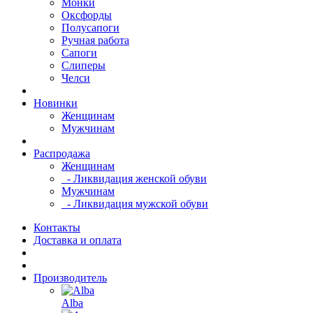
Монки
Оксфорды
Полусапоги
Ручная работа
Сапоги
Слиперы
Челси
Новинки
Женщинам
Мужчинам
Распродажа
Женщинам
- Ликвидация женской обуви
Мужчинам
- Ликвидация мужской обуви
Контакты
Доставка и оплата
Производитель
Alba