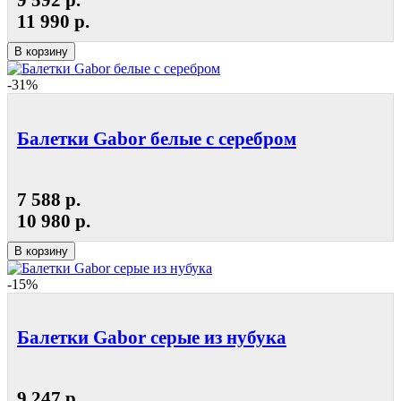
11 990 р.
В корзину
-31%
Балетки Gabor белые с серебром
7 588 р.
10 980 р.
В корзину
-15%
Балетки Gabor серые из нубука
9 247 р.