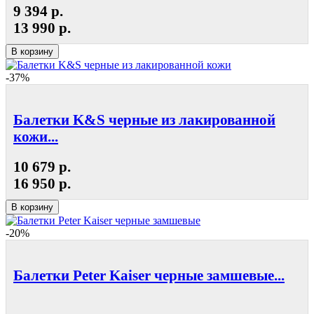
9 394 р.
13 990 р.
В корзину
-37%
Балетки K&S черные из лакированной
кожи...
10 679 р.
16 950 р.
В корзину
-20%
Балетки Peter Kaiser черные замшевые...