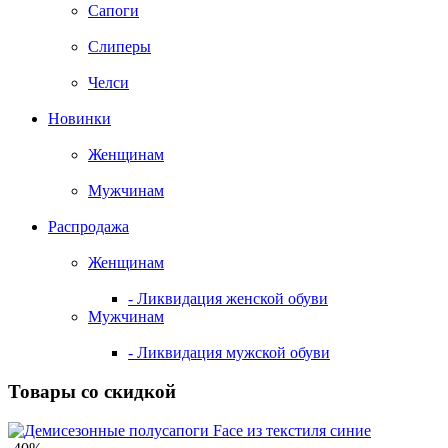
Сапоги
Слиперы
Челси
Новинки
Женщинам
Мужчинам
Распродажа
Женщинам
- Ликвидация женской обуви
Мужчинам
- Ликвидация мужской обуви
Товары со скидкой