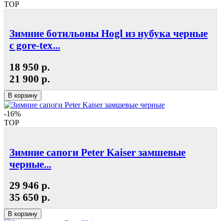
TOP
Зимние ботильоны Hogl из нубука черные
с gore-tex...
18 950 р.
21 900 р.
В корзину
-16%
TOP
Зимние сапоги Peter Kaiser замшевые
черные...
29 946 р.
35 650 р.
В корзину