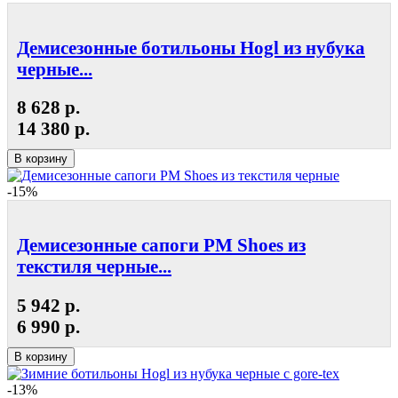
Демисезонные ботильоны Hogl из нубука
черные...
8 628 р.
14 380 р.
В корзину
-15%
Демисезонные сапоги РМ Shoes из
текстиля черные...
5 942 р.
6 990 р.
В корзину
-13%