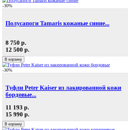
-30%
Полусапоги Tamaris кожаные синие...
8 750 р.
12 500 р.
В корзину
-30%
Туфли Peter Kaiser из лакированной кожи
бордовые...
11 193 р.
15 990 р.
В корзину