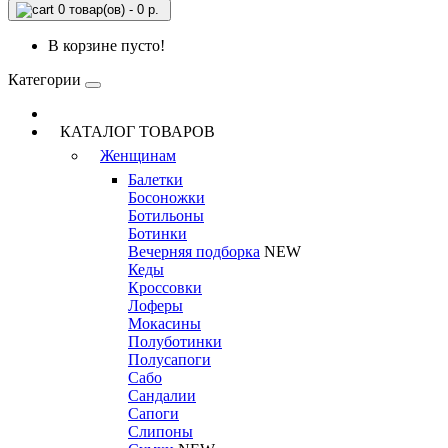
0 товар(ов) - 0 р.
В корзине пусто!
Категории
КАТАЛОГ ТОВАРОВ
Женщинам
Балетки
Босоножки
Ботильоны
Ботинки
Вечерняя подборка
NEW
Кеды
Кроссовки
Лоферы
Мокасины
Полуботинки
Полусапоги
Сабо
Сандалии
Сапоги
Слипоны