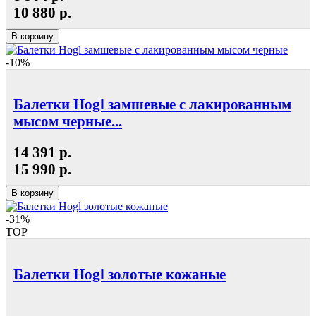
10 880 р.
В корзину
-10%
Балетки Hogl замшевые с лакированным
мысом черные...
14 391 р.
15 990 р.
В корзину
-31%
TOP
Балетки Hogl золотые кожаные