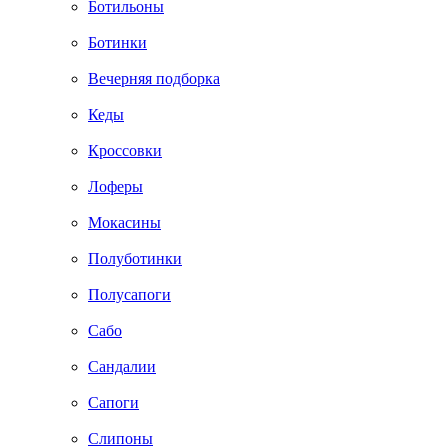
Ботильоны
Ботинки
Вечерняя подборка
Кеды
Кроссовки
Лоферы
Мокасины
Полуботинки
Полусапоги
Сабо
Сандалии
Сапоги
Слипоны