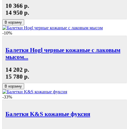
10 366 р.
14 950 р.
В корзину
-10%
Балетки Hogl черные кожаные с лаковым
мысом...
14 202 р.
15 780 р.
В корзину
-33%
Балетки K&S кожаные фуксия