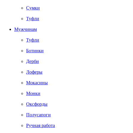
Сумки
Туфли
Мужчинам
Туфли
Ботинки
Дерби
Лоферы
Мокасины
Монки
Оксфорды
Полусапоги
Ручная работа