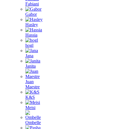
Fabiani
Gabor
Hasley
Hassia
hogl
Jana
Janita
Juan
Maestre
K&S
Meisi
Ombelle