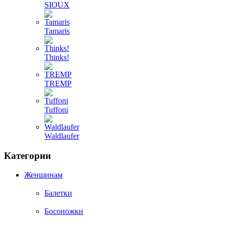
SIOUX
Tamaris
Thinks!
TREMP
Tuffoni
Waldlaufer
Категории
Женщинам
Балетки
Босоножки