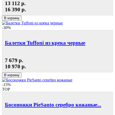
13 112 р.
16 390 р.
В корзину
-30%
Балетки Tuffoni из крека черные
7 679 р.
10 970 р.
В корзину
-15%
TOP
Босоножки PieSanto серебро кожаные...