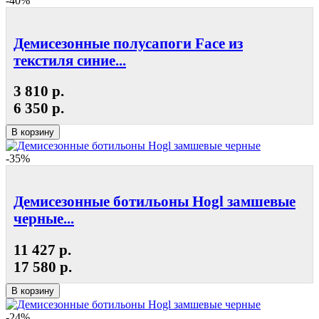
-40%
Демисезонные полусапоги Face из
текстиля синие...
3 810 р.
6 350 р.
В корзину
-35%
Демисезонные ботильоны Hogl замшевые
черные...
11 427 р.
17 580 р.
В корзину
-24%