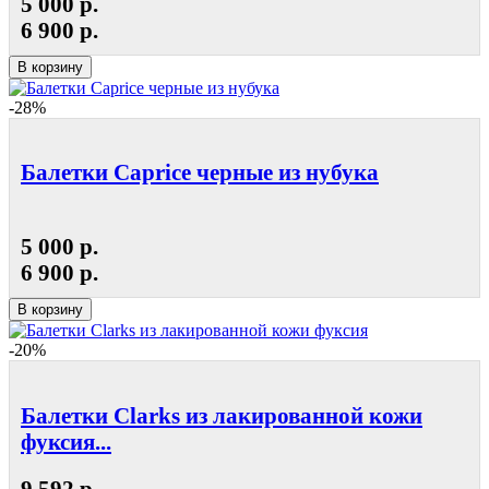
5 000 р.
6 900 р.
В корзину
-28%
Балетки Caprice черные из нубука
5 000 р.
6 900 р.
В корзину
-20%
Балетки Clarks из лакированной кожи
фуксия...
9 592 р.