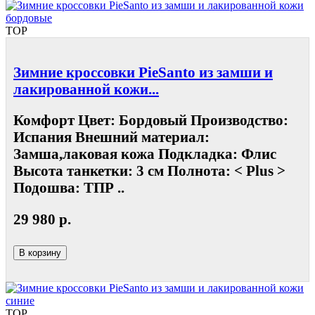
TOP
Зимние кроссовки PieSanto из замши и
лакированной кожи...
Комфорт Цвет: Бордовый Производство:
Испания Внешний материал:
Замша,лаковая кожа Подкладка: Флис
Высота танкетки: 3 см Полнота: < Plus >
Подошва: ТПР ..
29 980 р.
В корзину
TOP