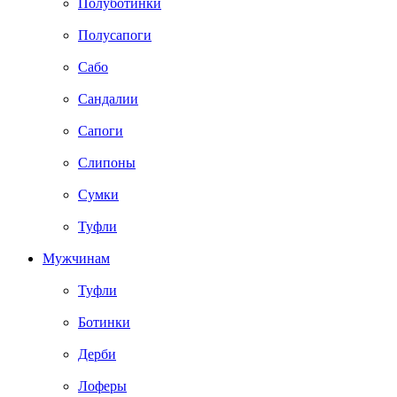
Полуботинки
Полусапоги
Сабо
Сандалии
Сапоги
Слипоны
Сумки
Туфли
Мужчинам
Туфли
Ботинки
Дерби
Лоферы