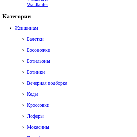
Waldlaufer
Категории
Женщинам
Балетки
Босоножки
Ботильоны
Ботинки
Вечерняя подборка
Кеды
Кроссовки
Лоферы
Мокасины