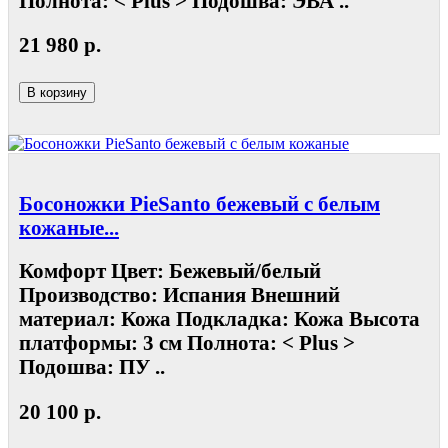
Полнота: < Plus > Подошва: ЭВА ..
21 980 р.
В корзину
Босоножки PieSanto бежевый с белым
кожаные...
Комфорт Цвет: Бежевый/белый
Производство: Испания Внешний
материал: Кожа Подкладка: Кожа Высота
платформы: 3 см Полнота: < Plus >
Подошва: ПУ ..
20 100 р.