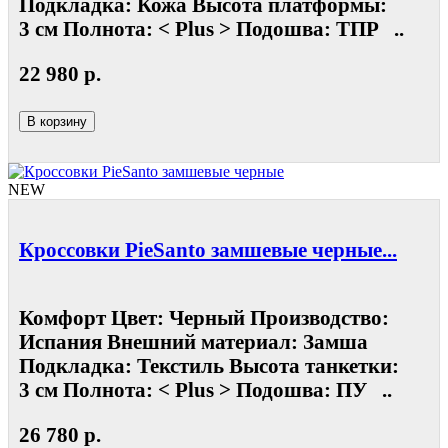
Подкладка: Кожа Высота платформы:
3 см Полнота: < Plus > Подошва: ТПР ..
22 980 р.
В корзину
NEW
Кроссовки PieSanto замшевые черные...
Комфорт Цвет: Черный Производство:
Испания Внешний материал: Замша
Подкладка: Текстиль Высота танкетки:
3 см Полнота: < Plus > Подошва: ПУ ..
26 780 р.