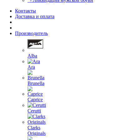
- Ликвидация мужской обуви
Контакты
Доставка и оплата
Производитель
Alba
Ara
Brunella
Caprice
Cerutti
Clarks
Originals