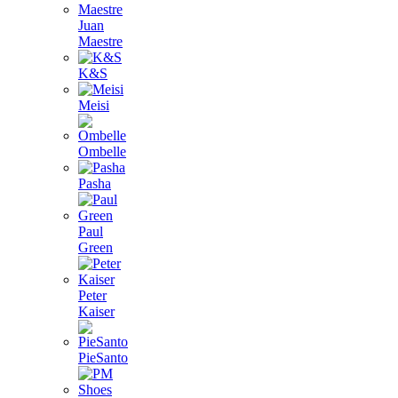
Juan
Maestre
K&S
Meisi
Ombelle
Pasha
Paul
Green
Peter
Kaiser
PieSanto