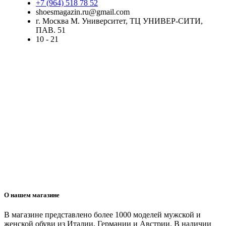
+7 (964) 518 78 52
shoesmagazin.ru@gmail.com
г. Москва М. Университет, ТЦ УНИВЕР-СИТИ,
ПАВ. 51
10 - 21
О нашем магазине
В магазине представлено более 1000 моделей мужской и
женской обуви из Италии, Германии и Австрии. В наличии