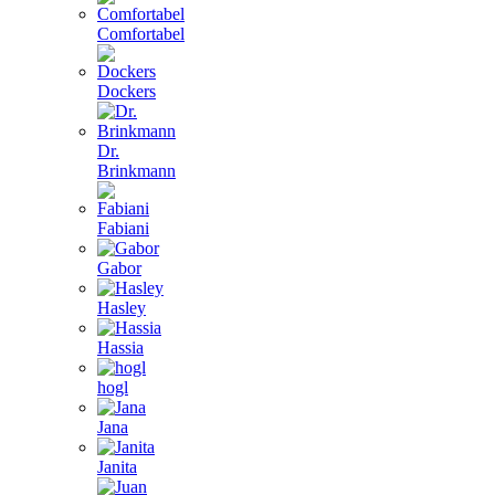
Comfortabel
Dockers
Dr.
Brinkmann
Fabiani
Gabor
Hasley
Hassia
hogl
Jana
Janita