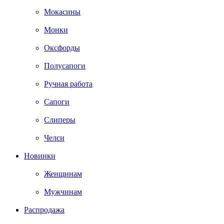
Мокасины
Монки
Оксфорды
Полусапоги
Ручная работа
Сапоги
Слиперы
Челси
Новинки
Женщинам
Мужчинам
Распродажа