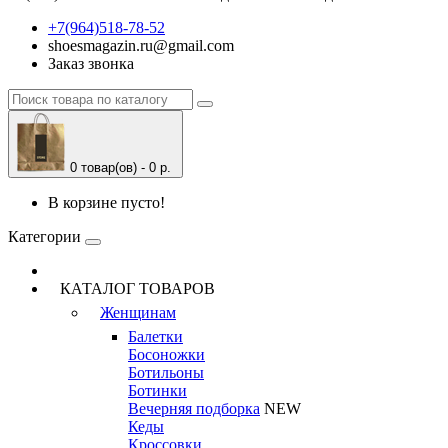
+7(964)518-78-52
shoesmagazin.ru@gmail.com
Заказ звонка
0 товар(ов) - 0 р.
В корзине пусто!
Категории
КАТАЛОГ ТОВАРОВ
Женщинам
Балетки
Босоножки
Ботильоны
Ботинки
Вечерняя подборка
NEW
Кеды
Кроссовки