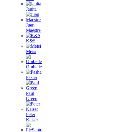
Janita
Juan
Maestre
K&S
Meisi
Ombelle
Pasha
Paul
Green
Peter
Kaiser