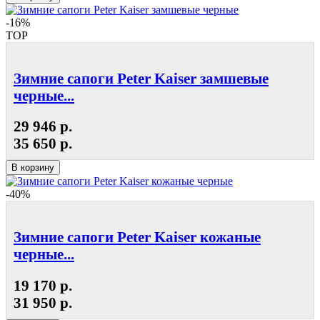
-16%
TOP
Зимние сапоги Peter Kaiser замшевые
черные...
29 946 р.
35 650 р.
В корзину
-40%
Зимние сапоги Peter Kaiser кожаные
черные...
19 170 р.
31 950 р.