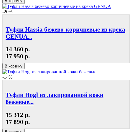
В корзину
-20%
Туфли Hassia бежево-коричневые из крека
GENUA...
14 360 р.
17 950 р.
В корзину
-14%
Туфли Hogl из лакированной кожи
бежевые...
15 312 р.
17 890 р.
В корзину