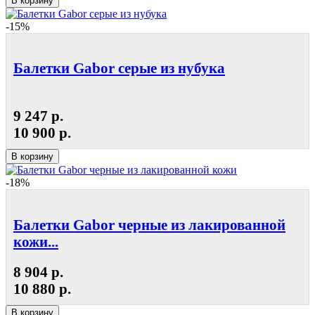
В корзину
-15%
Балетки Gabor серые из нубука
9 247 р.
10 900 р.
В корзину
-18%
Балетки Gabor черные из лакированной
кожи...
8 904 р.
10 880 р.
В корзину