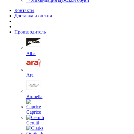
- Ликвидация мужской обуви
Контакты
Доставка и оплата
Производитель
Alba
Ara
Brunella
Caprice
Cerutti