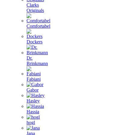
Clarks
Originals
Comfortabel
Dockers
Dr.
Brinkmann
Fabiani
Gabor
Hasley
Hassia
hogl
Jana