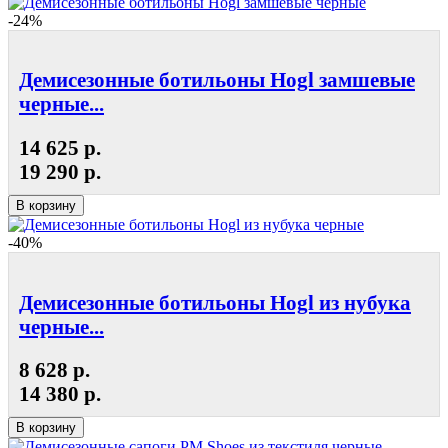
-24%
Демисезонные ботильоны Hogl замшевые
черные...
14 625 р.
19 290 р.
В корзину
-40%
Демисезонные ботильоны Hogl из нубука
черные...
8 628 р.
14 380 р.
В корзину