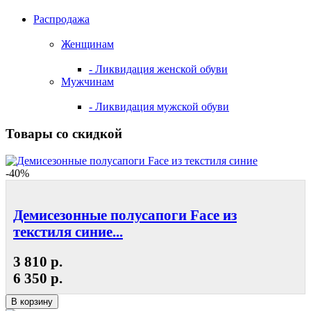
Распродажа
Женщинам
- Ликвидация женской обуви
Мужчинам
- Ликвидация мужской обуви
Товары со скидкой
-40%
Демисезонные полусапоги Face из
текстиля синие...
3 810 р.
6 350 р.
В корзину