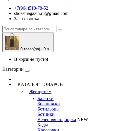
+7(964)518-78-52
shoesmagazin.ru@gmail.com
Заказ звонка
0 товар(ов) - 0 р.
В корзине пусто!
Категории
КАТАЛОГ ТОВАРОВ
Женщинам
Балетки
Босоножки
Ботильоны
Ботинки
Вечерняя подборка
NEW
Кеды
Кроссовки