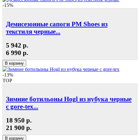
-15%
Демисезонные сапоги РМ Shoes из
текстиля черные...
5 942 р.
6 990 р.
В корзину
-13%
TOP
Зимние ботильоны Hogl из нубука черные
с gore-tex...
18 950 р.
21 900 р.
В корзину