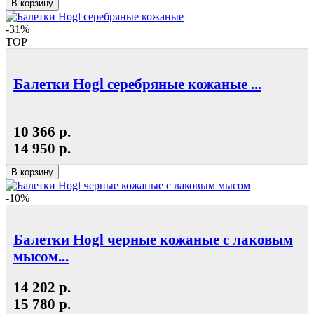
В корзину
-31%
TOP
Балетки Hogl серебряные кожаные ...
10 366 р.
14 950 р.
В корзину
-10%
Балетки Hogl черные кожаные с лаковым
мысом...
14 202 р.
15 780 р.