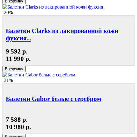
В корзину
-20%
Балетки Clarks из лакированной кожи
фуксия...
9 592 р.
11 990 р.
В корзину
-31%
Балетки Gabor белые с серебром
7 588 р.
10 980 р.