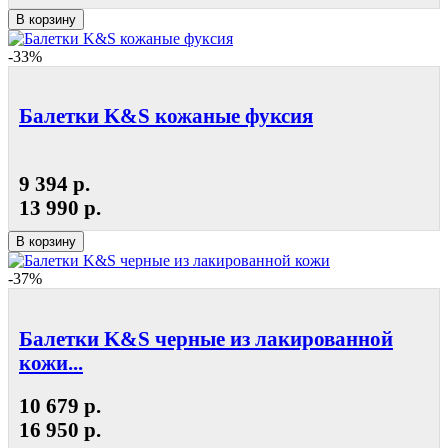
В корзину
-33%
Балетки K&S кожаные фуксия
9 394 р.
13 990 р.
В корзину
-37%
Балетки K&S черные из лакированной
кожи...
10 679 р.
16 950 р.