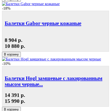
-18%
Балетки Gabor черные кожаные
8 904 р.
10 880 р.
В корзину
-10%
Балетки Hogl замшевые с лакированным
мысом черные...
14 391 р.
15 990 р.
В корзину