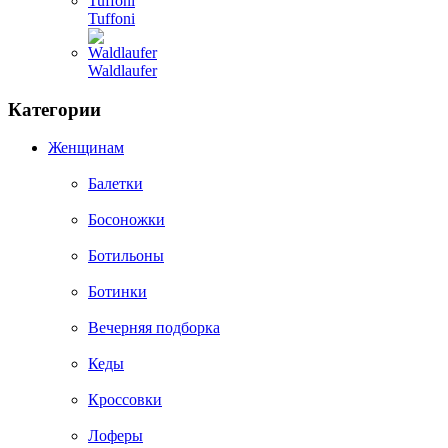
Tuffoni
Waldlaufer
Категории
Женщинам
Балетки
Босоножки
Ботильоны
Ботинки
Вечерняя подборка
Кеды
Кроссовки
Лоферы