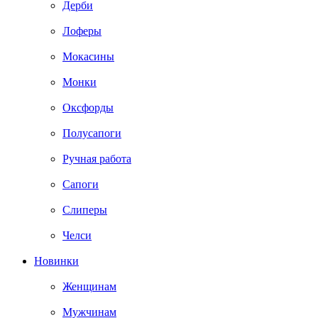
Дерби
Лоферы
Мокасины
Монки
Оксфорды
Полусапоги
Ручная работа
Сапоги
Слиперы
Челси
Новинки
Женщинам
Мужчинам