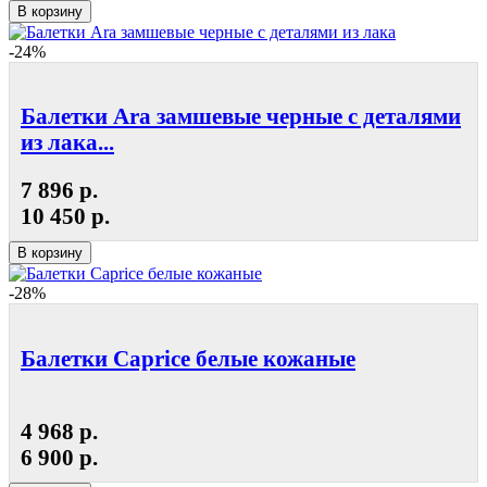
В корзину
-24%
Балетки Ara замшевые черные с деталями
из лака...
7 896 р.
10 450 р.
В корзину
-28%
Балетки Caprice белые кожаные
4 968 р.
6 900 р.