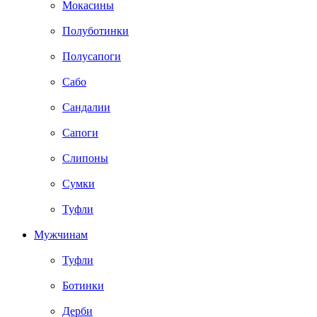
Мокасины
Полуботинки
Полусапоги
Сабо
Сандалии
Сапоги
Слипоны
Сумки
Туфли
Мужчинам
Туфли
Ботинки
Дерби