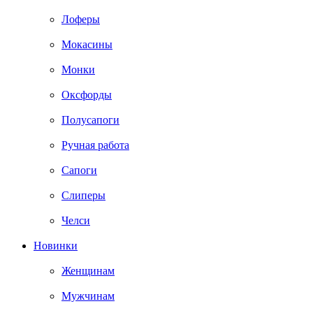
Лоферы
Мокасины
Монки
Оксфорды
Полусапоги
Ручная работа
Сапоги
Слиперы
Челси
Новинки
Женщинам
Мужчинам