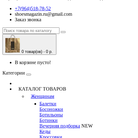
+7(964)518-78-52
shoesmagazin.ru@gmail.com
Заказ звонка
0 товар(ов) - 0 р.
В корзине пусто!
Категории
КАТАЛОГ ТОВАРОВ
Женщинам
Балетки
Босоножки
Ботильоны
Ботинки
Вечерняя подборка
NEW
Кеды
Кроссовки