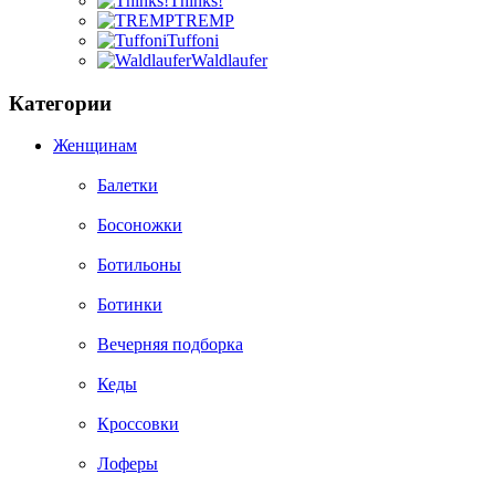
Thinks!
TREMP
Tuffoni
Waldlaufer
Категории
Женщинам
Балетки
Босоножки
Ботильоны
Ботинки
Вечерняя подборка
Кеды
Кроссовки
Лоферы