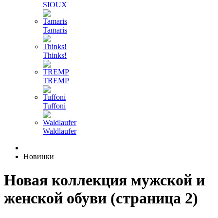
SIOUX
Tamaris
Thinks!
TREMP
Tuffoni
Waldlaufer
Новинки
Новая коллекция мужской и
женской обуви (страница 2)