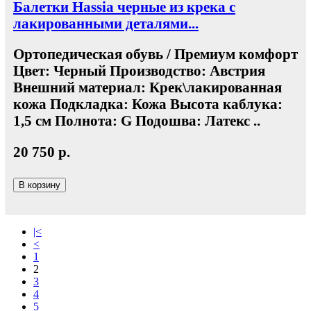
Балетки Hassia черные из крека с
лакированными деталями...
Ортопедическая обувь / Премиум комфорт
Цвет: Черный Производство: Австрия
Внешний материал: Крек\лакированная
кожа Подкладка: Кожа Высота каблука:
1,5 см Полнота: G Подошва: Латекс ..
20 750 р.
В корзину
|<
<
1
2
3
4
5