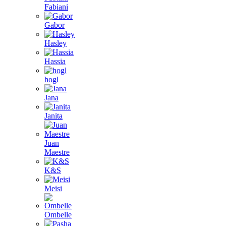
Fabiani
Gabor
Hasley
Hassia
hogl
Jana
Janita
Juan
Maestre
K&S
Meisi
Ombelle