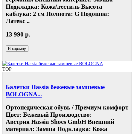
Подкладка: Кожа\тестиль Высота
каблука: 2 см Полнота: G Подошва:
Латекс ..
13 990 р.
В корзину
TOP
Балетки Hassia бежевые замшевые
BOLOGNA...
Ортопедическая обувь / Премиум комфорт
Цвет: Бежевый Производство:
Австрия Hassia Shoes GmbH Внешний
материал: Замша Подкладка: Кожа