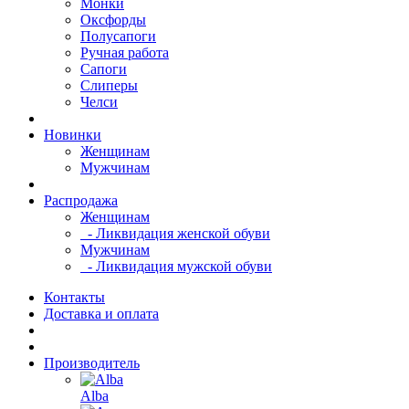
Монки
Оксфорды
Полусапоги
Ручная работа
Сапоги
Слиперы
Челси
Новинки
Женщинам
Мужчинам
Распродажа
Женщинам
- Ликвидация женской обуви
Мужчинам
- Ликвидация мужской обуви
Контакты
Доставка и оплата
Производитель
Alba