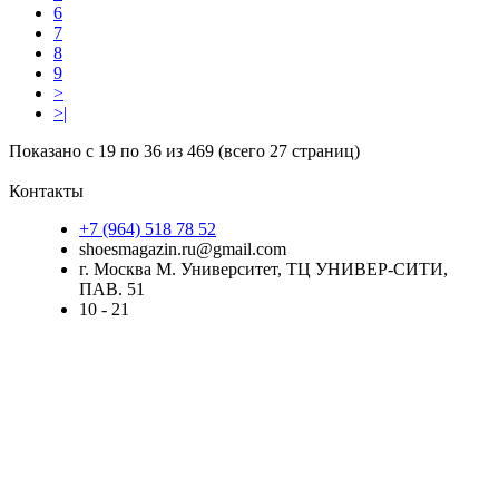
6
7
8
9
>
>|
Показано с 19 по 36 из 469 (всего 27 страниц)
Контакты
+7 (964) 518 78 52
shoesmagazin.ru@gmail.com
г. Москва М. Университет, ТЦ УНИВЕР-СИТИ,
ПАВ. 51
10 - 21