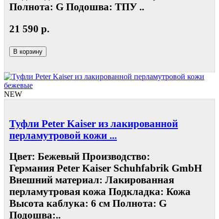
Полнота: G Подошва: ТПУ ..
21 590 р.
В корзину
NEW
Туфли Peter Kaiser из лакированной
перламутровой кожи ...
Цвет: Бежевый Производство:
Германия Peter Kaiser Schuhfabrik GmbH
Внешний материал: Лакированная
перламутровая кожа Подкладка: Кожа
Высота каблука: 6 см Полнота: G
Подошва:..