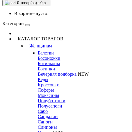
0 товар(ов) - 0 р.
В корзине пусто!
Категории
КАТАЛОГ ТОВАРОВ
Женщинам
Балетки
Босоножки
Ботильоны
Ботинки
Вечерняя подборка
NEW
Кеды
Кроссовки
Лоферы
Мокасины
Полуботинки
Полусапоги
Сабо
Сандалии
Сапоги
Слипоны