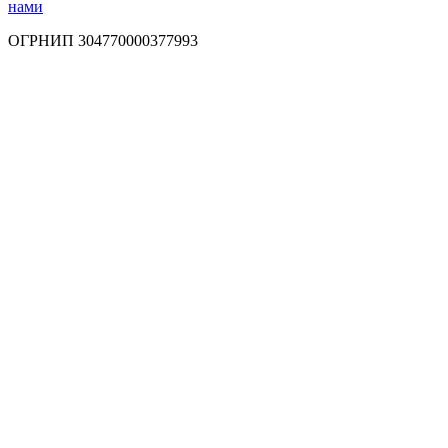
нами
ОГРНИП 304770000377993