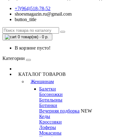
+7(964)518-78-52
shoesmagazin.ru@gmail.com
button_title
0 товар(ов) - 0 р.
В корзине пусто!
Категории
КАТАЛОГ ТОВАРОВ
Женщинам
Балетки
Босоножки
Ботильоны
Ботинки
Вечерняя подборка
NEW
Кеды
Кроссовки
Лоферы
Мокасины