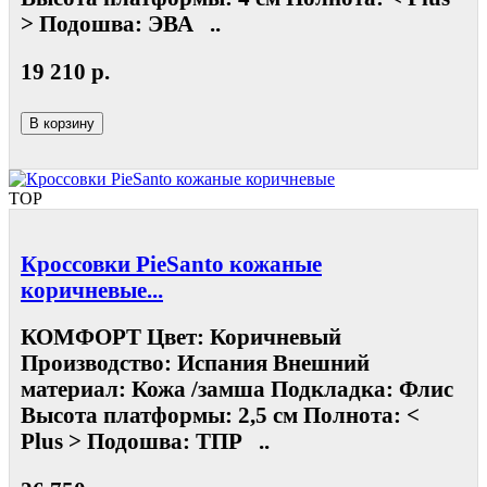
> Подошва: ЭВА ..
19 210 р.
В корзину
TOP
Кроссовки PieSanto кожаные
коричневые...
КОМФОРТ Цвет: Коричневый
Производство: Испания Внешний
материал: Кожа /замша Подкладка: Флис
Высота платформы: 2,5 см Полнота: <
Plus > Подошва: ТПР ..