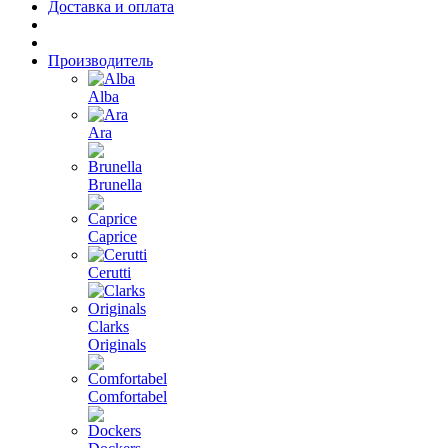
Доставка и оплата
Производитель
Alba
Ara
Brunella
Caprice
Cerutti
Clarks
Originals
Comfortabel