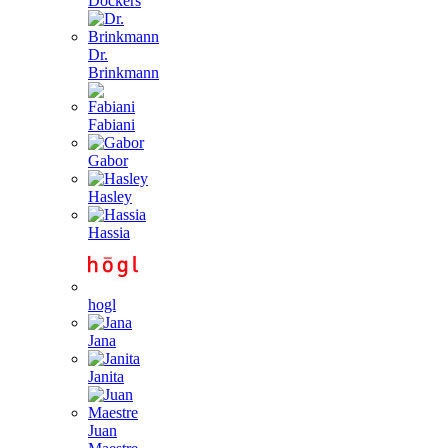
Dockers
Dr.
Brinkmann
Fabiani
Gabor
Hasley
Hassia
hogl
Jana
Janita
Juan