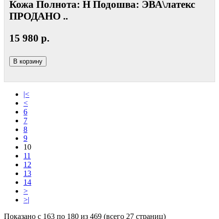
Кожа Полнота: Н Подошва: ЭВА\латекс
ПРОДАНО ..
15 980 р.
В корзину
|<
<
6
7
8
9
10
11
12
13
14
>
>|
Показано с 163 по 180 из 469 (всего 27 страниц)