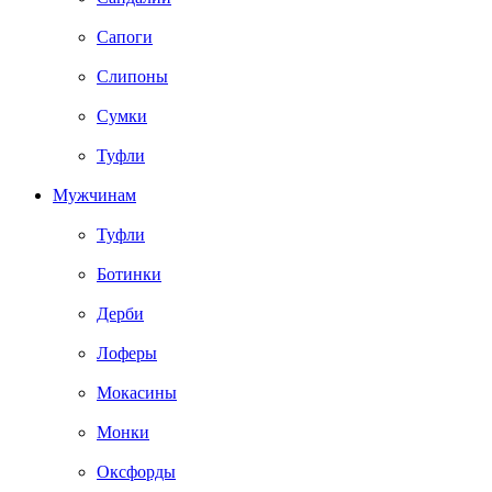
Сапоги
Слипоны
Сумки
Туфли
Мужчинам
Туфли
Ботинки
Дерби
Лоферы
Мокасины
Монки
Оксфорды