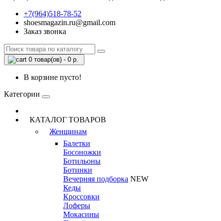
+7(964)518-78-52
shoesmagazin.ru@gmail.com
Заказ звонка
0 товар(ов) - 0 р.
В корзине пусто!
Категории
КАТАЛОГ ТОВАРОВ
Женщинам
Балетки
Босоножки
Ботильоны
Ботинки
Вечерняя подборка
NEW
Кеды
Кроссовки
Лоферы
Мокасины