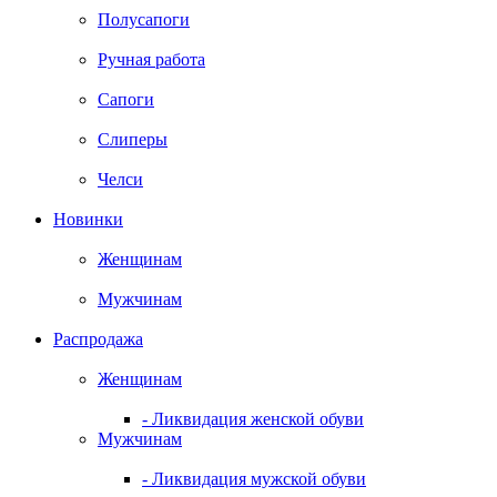
Полусапоги
Ручная работа
Сапоги
Слиперы
Челси
Новинки
Женщинам
Мужчинам
Распродажа
Женщинам
- Ликвидация женской обуви
Мужчинам
- Ликвидация мужской обуви