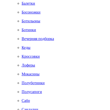
Балетки
Босоножки
Ботильоны
Ботинки
Вечерняя подборка
Кеды
Кроссовки
Лоферы
Мокасины
Полуботинки
Полусапоги
Сабо
Сандалии