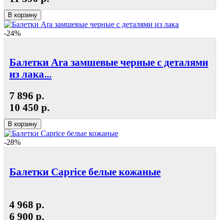
В корзину
-24%
Балетки Ara замшевые черные с деталями
из лака...
7 896 р.
10 450 р.
В корзину
-28%
Балетки Caprice белые кожаные
4 968 р.
6 900 р.