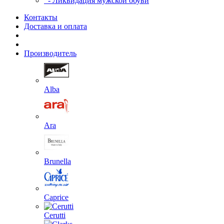
- Ликвидация мужской обуви
Контакты
Доставка и оплата
Производитель
Alba
Ara
Brunella
Caprice
Cerutti