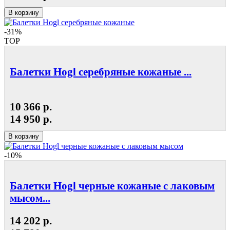
В корзину
-31%
TOP
Балетки Hogl серебряные кожаные ...
10 366 р.
14 950 р.
В корзину
-10%
Балетки Hogl черные кожаные с лаковым
мысом...
14 202 р.