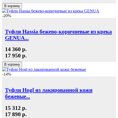
В корзину
-20%
Туфли Hassia бежево-коричневые из крека
GENUA...
14 360 р.
17 950 р.
В корзину
-14%
Туфли Hogl из лакированной кожи
бежевые...
15 312 р.
17 890 р.