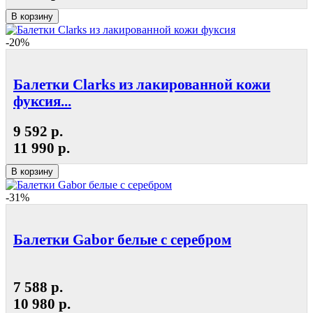
В корзину
-20%
Балетки Clarks из лакированной кожи
фуксия...
9 592 р.
11 990 р.
В корзину
-31%
Балетки Gabor белые с серебром
7 588 р.
10 980 р.