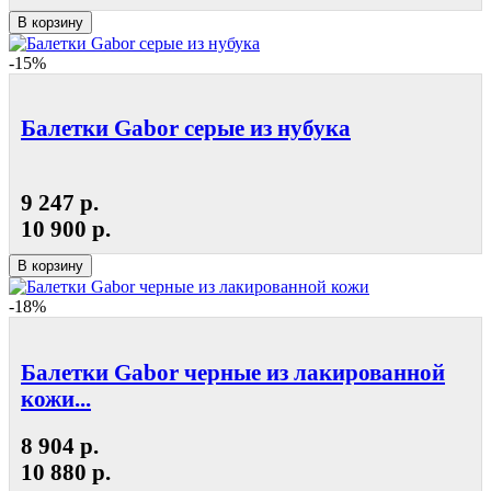
В корзину
-15%
Балетки Gabor серые из нубука
9 247 р.
10 900 р.
В корзину
-18%
Балетки Gabor черные из лакированной
кожи...
8 904 р.
10 880 р.