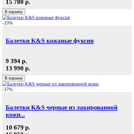
15 780 р.
В корзину
-33%
Балетки K&S кожаные фуксия
9 394 р.
13 990 р.
В корзину
-37%
Балетки K&S черные из лакированной
кожи...
10 679 р.