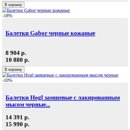
В корзину
-18%
Балетки Gabor черные кожаные
8 904 р.
10 880 р.
В корзину
-10%
Балетки Hogl замшевые с лакированным
мысом черные...
14 391 р.
15 990 р.