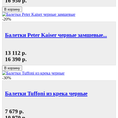
16 950 р.
В корзину
-20%
Балетки Peter Kaiser черные замшевые...
13 112 р.
16 390 р.
В корзину
-30%
Балетки Tuffoni из крека черные
7 679 р.
10 970 р.