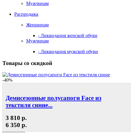
Мужчинам
Распродажа
Женщинам
- Ликвидация женской обуви
Мужчинам
- Ликвидация мужской обуви
Товары со скидкой
-40%
Демисезонные полусапоги Face из
текстиля синие...
3 810 р.
6 350 р.