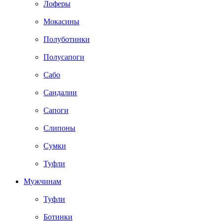
Лоферы
Мокасины
Полуботинки
Полусапоги
Сабо
Сандалии
Сапоги
Слипоны
Сумки
Туфли
Мужчинам
Туфли
Ботинки