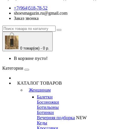
+7(964)518-78-52
shoesmagazin.ru@gmail.com
Заказ звонка
0 товар(ов) - 0 р.
В корзине пусто!
Категории
КАТАЛОГ ТОВАРОВ
Женщинам
Балетки
Босоножки
Ботильоны
Ботинки
Вечерняя подборка
NEW
Кеды
Кроссовки