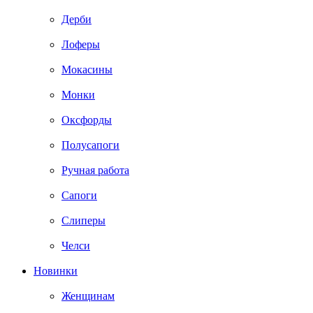
Дерби
Лоферы
Мокасины
Монки
Оксфорды
Полусапоги
Ручная работа
Сапоги
Слиперы
Челси
Новинки
Женщинам