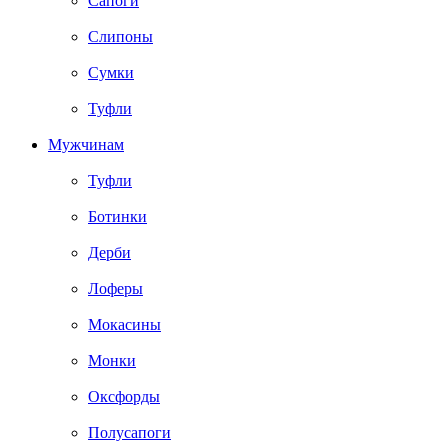
Сапоги
Слипоны
Сумки
Туфли
Мужчинам
Туфли
Ботинки
Дерби
Лоферы
Мокасины
Монки
Оксфорды
Полусапоги