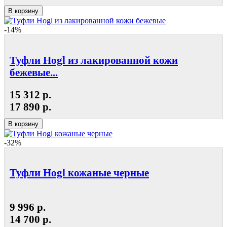
В корзину
-14%
Туфли Hogl из лакированной кожи
бежевые...
15 312 р.
17 890 р.
В корзину
-32%
Туфли Hogl кожаные черные
9 996 р.
14 700 р.