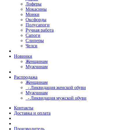
Лоферы
Мокасины
Монки
Оксфорды
Полусапоги
Ручная работа
Сапоги
Слиперы
Челси
Новинки
Женщинам
Мужчинам
Распродажа
Женщинам
- Ликвидация женской обуви
Мужчинам
- Ликвидация мужской обуви
Контакты
Доставка и оплата
Производитель