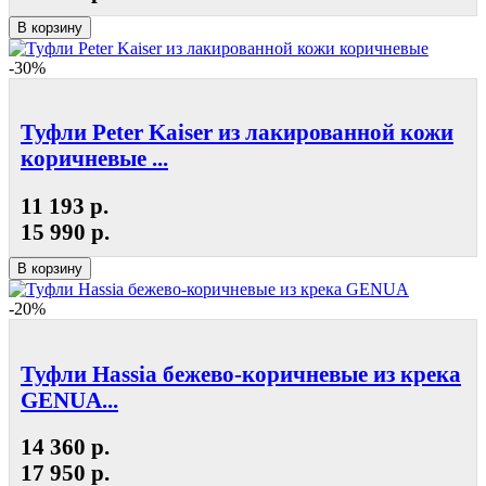
В корзину
-30%
Туфли Peter Kaiser из лакированной кожи
коричневые ...
11 193 р.
15 990 р.
В корзину
-20%
Туфли Hassia бежево-коричневые из крека
GENUA...
14 360 р.
17 950 р.