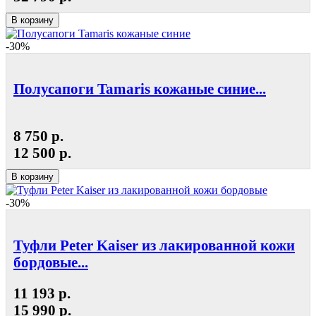
В корзину
-30%
Полусапоги Tamaris кожаные синие...
8 750 р.
12 500 р.
В корзину
-30%
Туфли Peter Kaiser из лакированной кожи
бордовые...
11 193 р.
15 990 р.