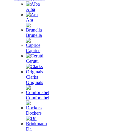
Alba
Ara
Brunella
Caprice
Cerutti
Clarks
Originals
Comfortabel
Dockers
Dr.