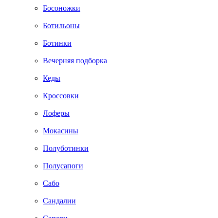
Босоножки
Ботильоны
Ботинки
Вечерняя подборка
Кеды
Кроссовки
Лоферы
Мокасины
Полуботинки
Полусапоги
Сабо
Сандалии