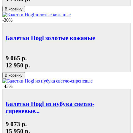
В корзину
-30%
Балетки Hogl золотые кожаные
9 065 р.
12 950 р.
В корзину
-43%
Балетки Hogl из нубука светло-
сиреневые...
9 073 р.
15 950 р.