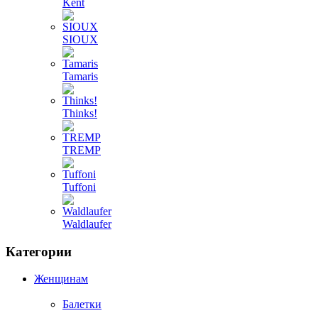
Kent
SIOUX
Tamaris
Thinks!
TREMP
Tuffoni
Waldlaufer
Категории
Женщинам
Балетки