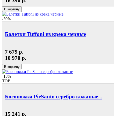
16 390 р.
В корзину
-30%
Балетки Tuffoni из крека черные
7 679 р.
10 970 р.
В корзину
-15%
TOP
Босоножки PieSanto серебро кожаные...
15 241 р.