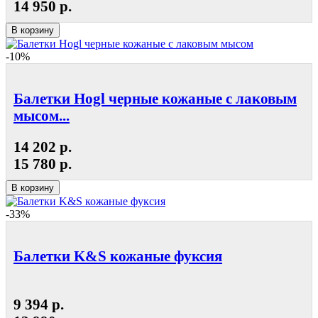
14 950 р.
В корзину
-10%
Балетки Hogl черные кожаные с лаковым
мысом...
14 202 р.
15 780 р.
В корзину
-33%
Балетки K&S кожаные фуксия
9 394 р.