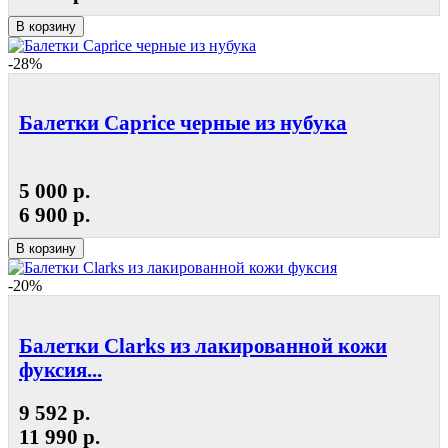
В корзину
-28%
Балетки Caprice черные из нубука
5 000 р.
6 900 р.
В корзину
-20%
Балетки Clarks из лакированной кожи
фуксия...
9 592 р.
11 990 р.