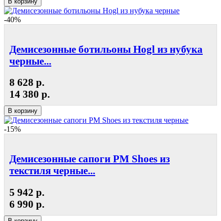
В корзину
-40%
Демисезонные ботильоны Hogl из нубука
черные...
8 628 р.
14 380 р.
В корзину
-15%
Демисезонные сапоги РМ Shoes из
текстиля черные...
5 942 р.
6 990 р.
В корзину