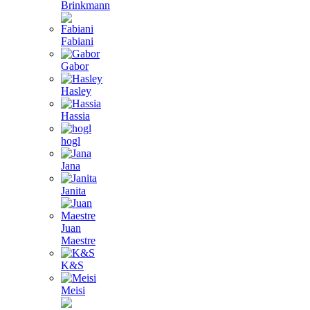
Brinkmann
Fabiani
Gabor
Hasley
Hassia
hogl
Jana
Janita
Juan
Maestre
K&S
Meisi