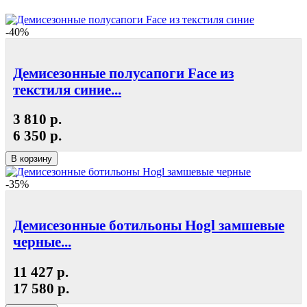
-40%
Демисезонные полусапоги Face из
текстиля синие...
3 810 р.
6 350 р.
В корзину
-35%
Демисезонные ботильоны Hogl замшевые
черные...
11 427 р.
17 580 р.