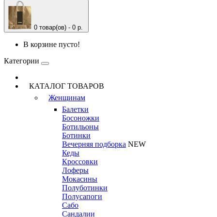
0 товар(ов) - 0 р.
В корзине пусто!
Категории
КАТАЛОГ ТОВАРОВ
Женщинам
Балетки
Босоножки
Ботильоны
Ботинки
Вечерняя подборка
NEW
Кеды
Кроссовки
Лоферы
Мокасины
Полуботинки
Полусапоги
Сабо
Сандалии