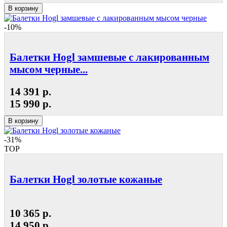
В корзину
-10%
Балетки Hogl замшевые с лакированным
мысом черные...
14 391 р.
15 990 р.
В корзину
-31%
TOP
Балетки Hogl золотые кожаные
10 365 р.
14 950 р.