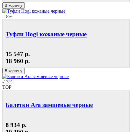
В корзину
-18%
Туфли Hogl кожаные черные
15 547 р.
18 960 р.
В корзину
-13%
TOP
Балетки Ara замшевые черные
8 934 р.
10 300 р.