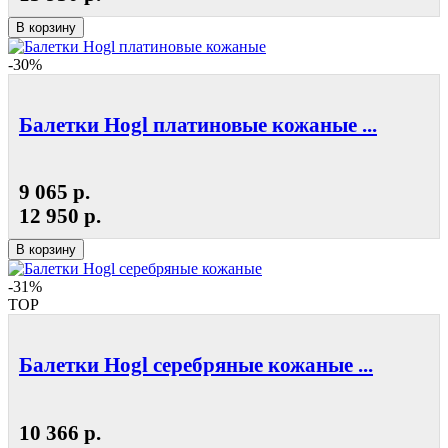
В корзину
-30%
Балетки Hogl платиновые кожаные ...
9 065 р.
12 950 р.
В корзину
-31%
TOP
Балетки Hogl серебряные кожаные ...
10 366 р.