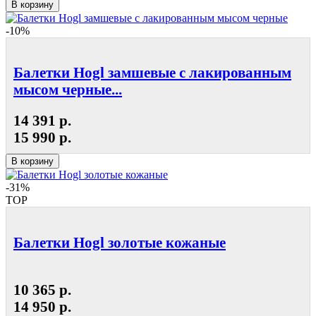
В корзину
-10%
Балетки Hogl замшевые с лакированным
мысом черные...
14 391 р.
15 990 р.
В корзину
-31%
TOP
Балетки Hogl золотые кожаные
10 365 р.
14 950 р.