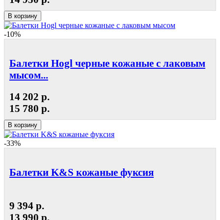
В корзину
-10%
Балетки Hogl черные кожаные с лаковым
мысом...
14 202 р.
15 780 р.
В корзину
-33%
Балетки K&S кожаные фуксия
9 394 р.
13 990 р.