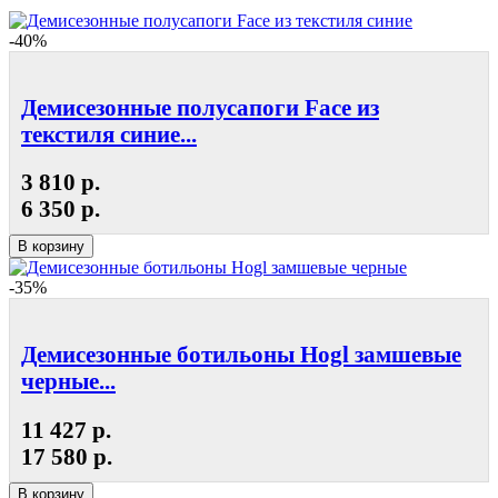
-40%
Демисезонные полусапоги Face из
текстиля синие...
3 810 р.
6 350 р.
В корзину
-35%
Демисезонные ботильоны Hogl замшевые
черные...
11 427 р.
17 580 р.
В корзину