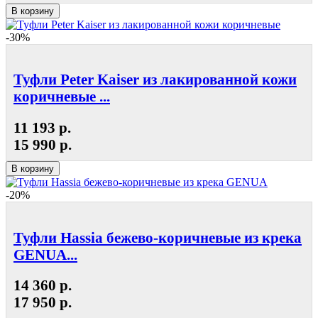
В корзину
-30%
Туфли Peter Kaiser из лакированной кожи
коричневые ...
11 193 р.
15 990 р.
В корзину
-20%
Туфли Hassia бежево-коричневые из крека
GENUA...
14 360 р.
17 950 р.