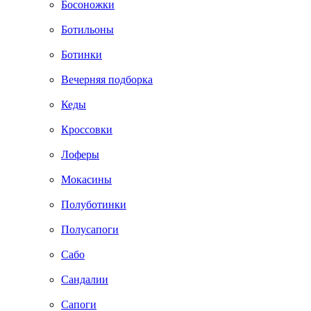
Босоножки
Ботильоны
Ботинки
Вечерняя подборка
Кеды
Кроссовки
Лоферы
Мокасины
Полуботинки
Полусапоги
Сабо
Сандалии
Сапоги