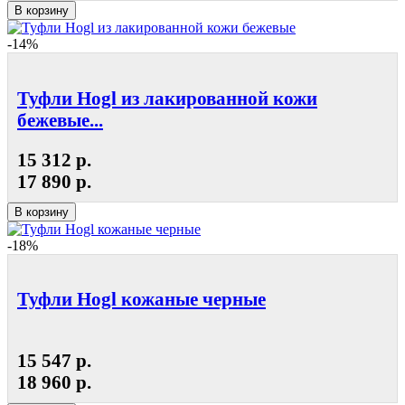
В корзину
-14%
Туфли Hogl из лакированной кожи
бежевые...
15 312 р.
17 890 р.
В корзину
-18%
Туфли Hogl кожаные черные
15 547 р.
18 960 р.