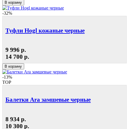
В корзину
-32%
Туфли Hogl кожаные черные
9 996 р.
14 700 р.
В корзину
-13%
TOP
Балетки Ara замшевые черные
8 934 р.
10 300 р.