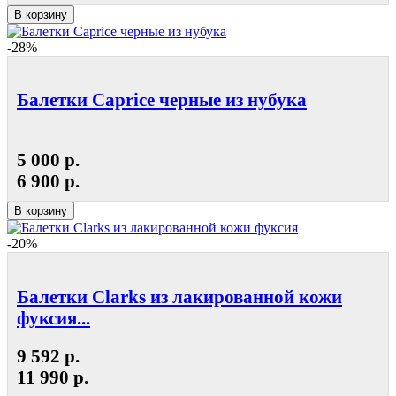
В корзину
-28%
Балетки Caprice черные из нубука
5 000 р.
6 900 р.
В корзину
-20%
Балетки Clarks из лакированной кожи
фуксия...
9 592 р.
11 990 р.