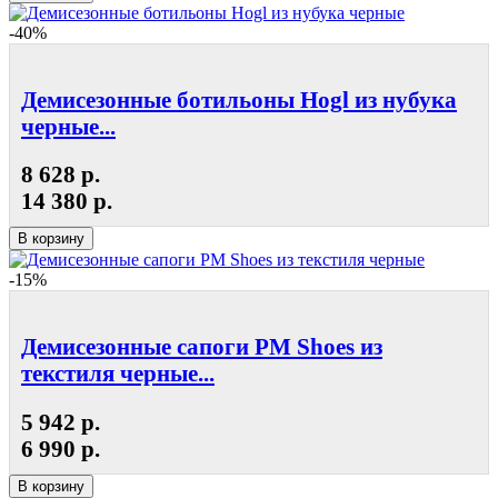
-40%
Демисезонные ботильоны Hogl из нубука
черные...
8 628 р.
14 380 р.
В корзину
-15%
Демисезонные сапоги РМ Shoes из
текстиля черные...
5 942 р.
6 990 р.
В корзину