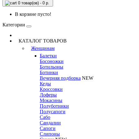
0 товар(ов) - 0 р.
В корзине пусто!
Категории
КАТАЛОГ ТОВАРОВ
Женщинам
Балетки
Босоножки
Ботильоны
Ботинки
Вечерняя подборка
NEW
Кеды
Кроссовки
Лоферы
Мокасины
Полуботинки
Полусапоги
Сабо
Сандалии
Сапоги
Слипоны