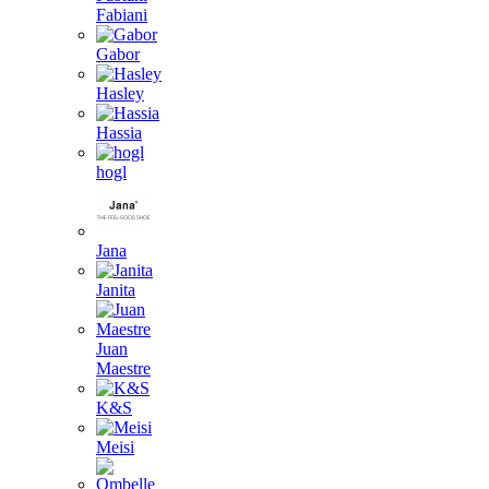
Fabiani
Gabor
Hasley
Hassia
hogl
Jana
Janita
Juan
Maestre
K&S
Meisi