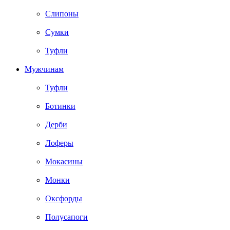
Слипоны
Сумки
Туфли
Мужчинам
Туфли
Ботинки
Дерби
Лоферы
Мокасины
Монки
Оксфорды
Полусапоги