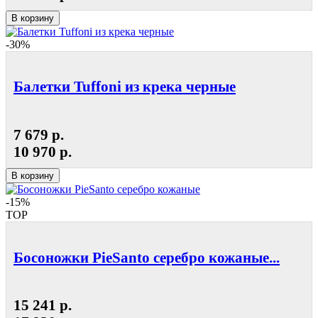
В корзину
-30%
Балетки Tuffoni из крека черные
7 679 р.
10 970 р.
В корзину
-15%
TOP
Босоножки PieSanto серебро кожаные...
15 241 р.