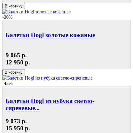
В корзину
-30%
Балетки Hogl золотые кожаные
9 065 р.
12 950 р.
В корзину
-43%
Балетки Hogl из нубука светло-
сиреневые...
9 073 р.
15 950 р.