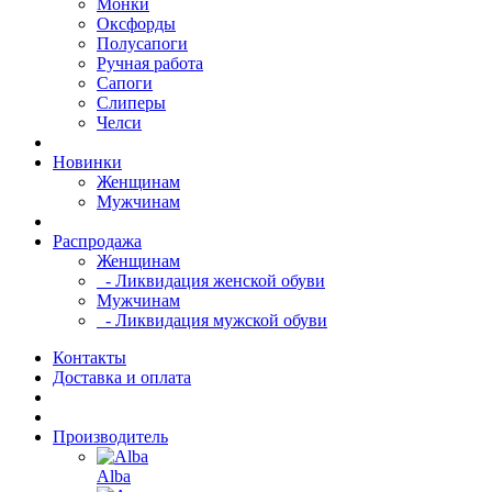
Монки
Оксфорды
Полусапоги
Ручная работа
Сапоги
Слиперы
Челси
Новинки
Женщинам
Мужчинам
Распродажа
Женщинам
- Ликвидация женской обуви
Мужчинам
- Ликвидация мужской обуви
Контакты
Доставка и оплата
Производитель
Alba