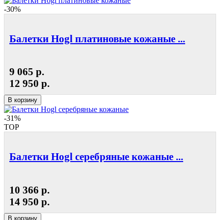
-30%
Балетки Hogl платиновые кожаные ...
9 065 р.
12 950 р.
В корзину
-31%
TOP
Балетки Hogl серебряные кожаные ...
10 366 р.
14 950 р.
В корзину