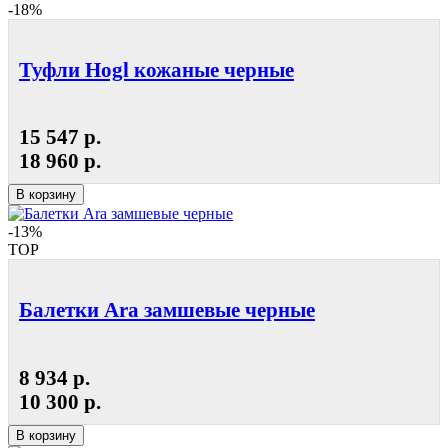
-18%
Туфли Hogl кожаные черные
15 547 р.
18 960 р.
В корзину
-13%
TOP
Балетки Ara замшевые черные
8 934 р.
10 300 р.
В корзину