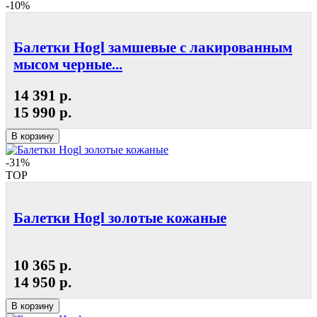
-10%
Балетки Hogl замшевые с лакированным
мысом черные...
14 391 р.
15 990 р.
В корзину
-31%
TOP
Балетки Hogl золотые кожаные
10 365 р.
14 950 р.
В корзину