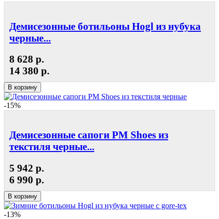
Демисезонные ботильоны Hogl из нубука
черные...
8 628 р.
14 380 р.
В корзину
-15%
Демисезонные сапоги РМ Shoes из
текстиля черные...
5 942 р.
6 990 р.
В корзину
-13%