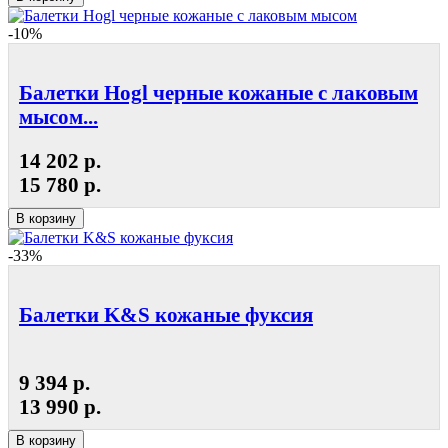
-10%
Балетки Hogl черные кожаные с лаковым
мысом...
14 202 р.
15 780 р.
В корзину
-33%
Балетки K&S кожаные фуксия
9 394 р.
13 990 р.
В корзину