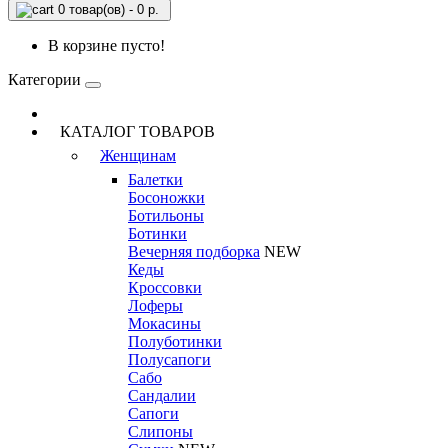
0 товар(ов) - 0 р.
В корзине пусто!
Категории
КАТАЛОГ ТОВАРОВ
Женщинам
Балетки
Босоножки
Ботильоны
Ботинки
Вечерняя подборка
NEW
Кеды
Кроссовки
Лоферы
Мокасины
Полуботинки
Полусапоги
Сабо
Сандалии
Сапоги
Слипоны