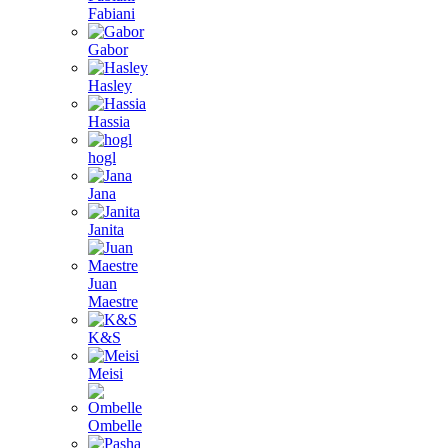
Fabiani
Gabor
Hasley
Hassia
hogl
Jana
Janita
Juan
Maestre
K&S
Meisi
Ombelle