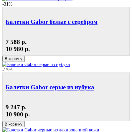
-31%
Балетки Gabor белые с серебром
7 588 р.
10 980 р.
В корзину
-15%
Балетки Gabor серые из нубука
9 247 р.
10 900 р.
В корзину