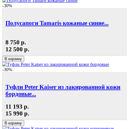
-30%
Полусапоги Tamaris кожаные синие...
8 750 р.
12 500 р.
В корзину
-30%
Туфли Peter Kaiser из лакированной кожи
бордовые...
11 193 р.
15 990 р.
В корзину