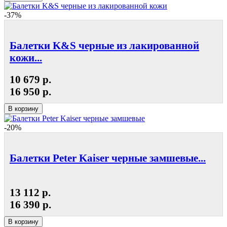
-37%
Балетки K&S черные из лакированной
кожи...
10 679 р.
16 950 р.
В корзину
-20%
Балетки Peter Kaiser черные замшевые...
13 112 р.
16 390 р.
В корзину