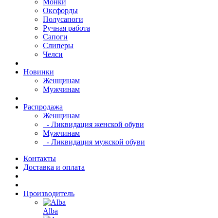
Монки
Оксфорды
Полусапоги
Ручная работа
Сапоги
Слиперы
Челси
Новинки
Женщинам
Мужчинам
Распродажа
Женщинам
- Ликвидация женской обуви
Мужчинам
- Ликвидация мужской обуви
Контакты
Доставка и оплата
Производитель
Alba