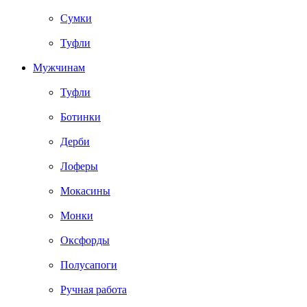
Сумки
Туфли
Мужчинам
Туфли
Ботинки
Дерби
Лоферы
Мокасины
Монки
Оксфорды
Полусапоги
Ручная работа