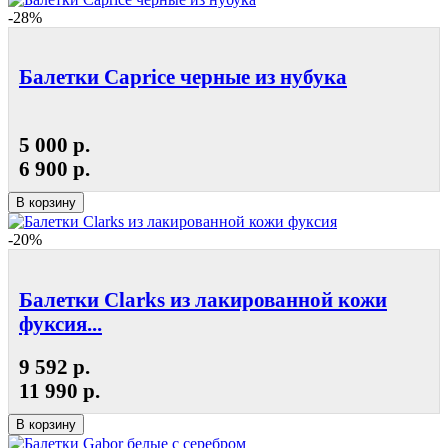
-28%
Балетки Caprice черные из нубука
5 000 р.
6 900 р.
В корзину
-20%
Балетки Clarks из лакированной кожи
фуксия...
9 592 р.
11 990 р.
В корзину