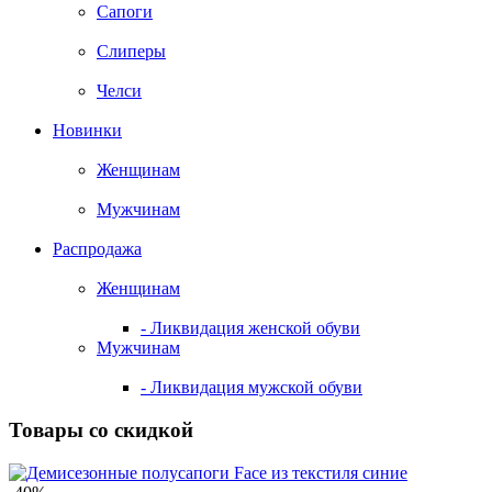
Сапоги
Слиперы
Челси
Новинки
Женщинам
Мужчинам
Распродажа
Женщинам
- Ликвидация женской обуви
Мужчинам
- Ликвидация мужской обуви
Товары со скидкой