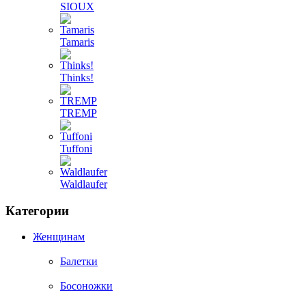
SIOUX
Tamaris
Thinks!
TREMP
Tuffoni
Waldlaufer
Категории
Женщинам
Балетки
Босоножки