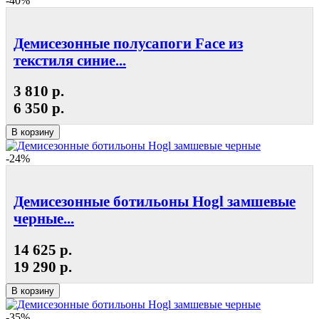
-40%
Демисезонные полусапоги Face из
текстиля синие...
3 810 р.
6 350 р.
В корзину
-24%
Демисезонные ботильоны Hogl замшевые
черные...
14 625 р.
19 290 р.
В корзину
-35%