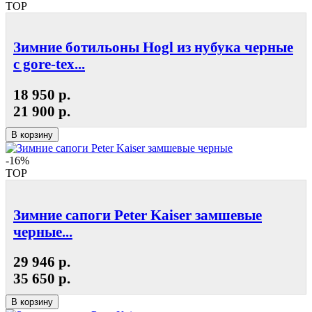
TOP
Зимние ботильоны Hogl из нубука черные
с gore-tex...
18 950 р.
21 900 р.
В корзину
-16%
TOP
Зимние сапоги Peter Kaiser замшевые
черные...
29 946 р.
35 650 р.
В корзину