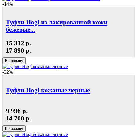
-14%
Туфли Hogl из лакированной кожи
бежевые...
15 312 р.
17 890 р.
В корзину
-32%
Туфли Hogl кожаные черные
9 996 р.
14 700 р.
В корзину