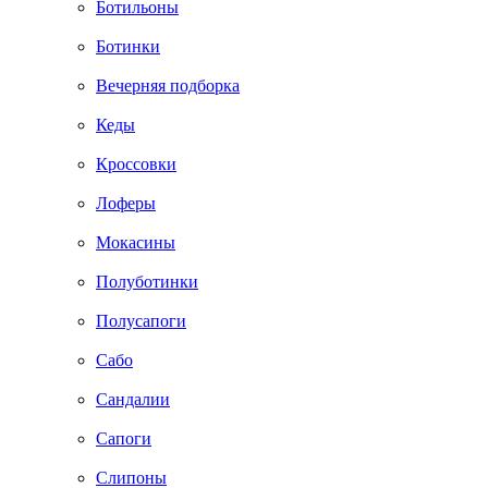
Ботильоны
Ботинки
Вечерняя подборка
Кеды
Кроссовки
Лоферы
Мокасины
Полуботинки
Полусапоги
Сабо
Сандалии
Сапоги
Слипоны