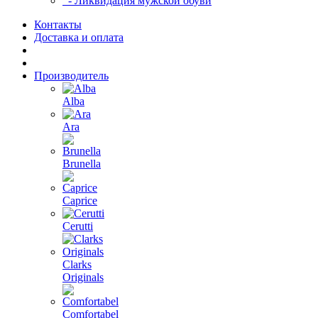
- Ликвидация мужской обуви
Контакты
Доставка и оплата
Производитель
Alba
Ara
Brunella
Caprice
Cerutti
Clarks
Originals
Comfortabel