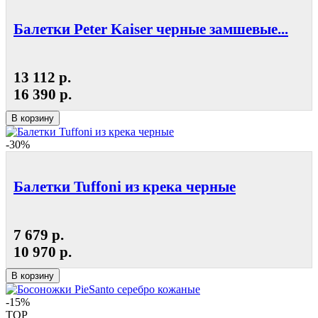
Балетки Peter Kaiser черные замшевые...
13 112 р.
16 390 р.
В корзину
-30%
Балетки Tuffoni из крека черные
7 679 р.
10 970 р.
В корзину
-15%
TOP