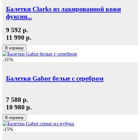
Балетки Clarks из лакированной кожи
фуксия...
9 592 р.
11 990 р.
В корзину
-31%
Балетки Gabor белые с серебром
7 588 р.
10 980 р.
В корзину
-15%