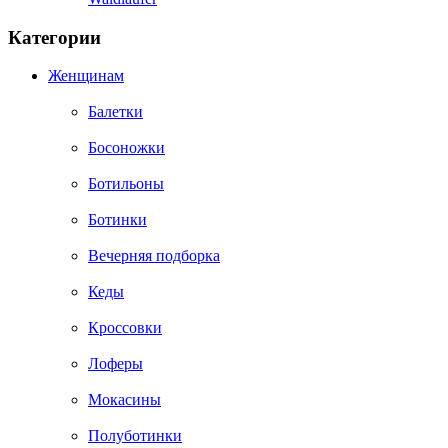
Категории
Женщинам
Балетки
Босоножки
Ботильоны
Ботинки
Вечерняя подборка
Кеды
Кроссовки
Лоферы
Мокасины
Полуботинки