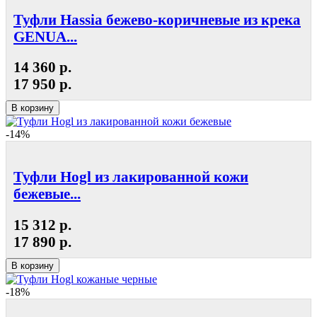
Туфли Hassia бежево-коричневые из крека
GENUA...
14 360 р.
17 950 р.
В корзину
-14%
Туфли Hogl из лакированной кожи
бежевые...
15 312 р.
17 890 р.
В корзину
-18%