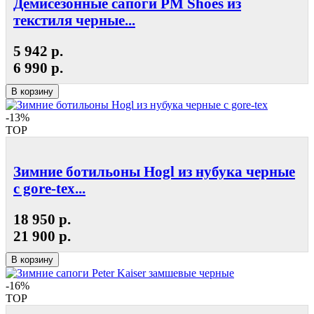
Демисезонные сапоги РМ Shoes из
текстиля черные...
5 942 р.
6 990 р.
В корзину
-13%
TOP
Зимние ботильоны Hogl из нубука черные
с gore-tex...
18 950 р.
21 900 р.
В корзину
-16%
TOP