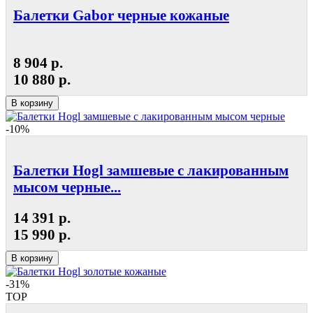
Балетки Gabor черные кожаные
8 904 р.
10 880 р.
В корзину
-10%
Балетки Hogl замшевые с лакированным
мысом черные...
14 391 р.
15 990 р.
В корзину
-31%
TOP