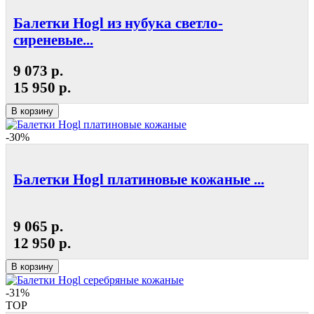
Балетки Hogl из нубука светло-
сиреневые...
9 073 р.
15 950 р.
В корзину
-30%
Балетки Hogl платиновые кожаные ...
9 065 р.
12 950 р.
В корзину
-31%
TOP