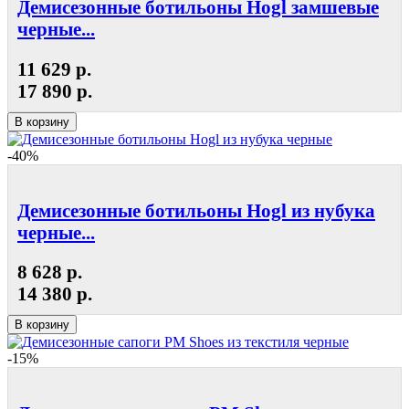
Демисезонные ботильоны Hogl замшевые
черные...
11 629 р.
17 890 р.
В корзину
-40%
Демисезонные ботильоны Hogl из нубука
черные...
8 628 р.
14 380 р.
В корзину
-15%