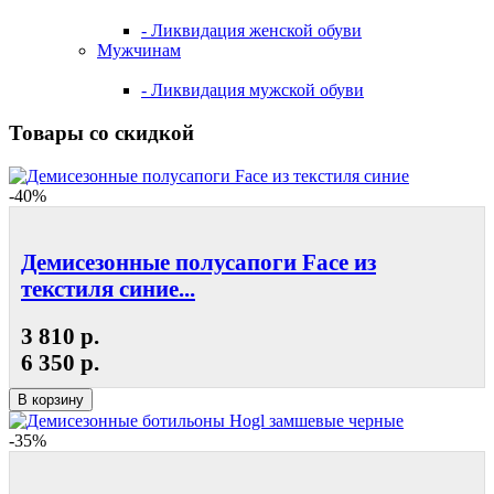
- Ликвидация женской обуви
Мужчинам
- Ликвидация мужской обуви
Товары со скидкой
-40%
Демисезонные полусапоги Face из
текстиля синие...
3 810 р.
6 350 р.
В корзину
-35%