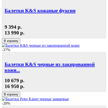
Балетки K&S кожаные фуксия
9 394 р.
13 990 р.
В корзину
-37%
Балетки K&S черные из лакированной
кожи...
10 679 р.
16 950 р.
В корзину
-20%