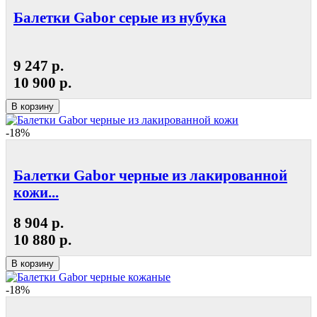
Балетки Gabor серые из нубука
9 247 р.
10 900 р.
В корзину
-18%
Балетки Gabor черные из лакированной
кожи...
8 904 р.
10 880 р.
В корзину
-18%