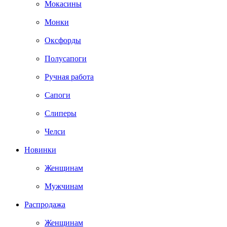
Мокасины
Монки
Оксфорды
Полусапоги
Ручная работа
Сапоги
Слиперы
Челси
Новинки
Женщинам
Мужчинам
Распродажа
Женщинам