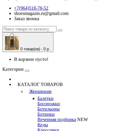
+7(964)518-78-52
shoesmagazin.ru@gmail.com
Заказ звонка
0 товар(ов) - 0 р.
В корзине пусто!
Категории
КАТАЛОГ ТОВАРОВ
Женщинам
Балетки
Босоножки
Ботильоны
Ботинки
Вечерняя подборка
NEW
Кеды
Кроссовки