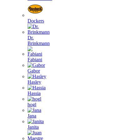
Dockers
Dr.
Brinkmann
Fabiani
Gabor
Hasley
Hassia
hogl
Jana
Janita