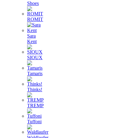
Shoes
ROMIT
Sara
Kent
SIOUX
Tamaris
Thinks!
TREMP
Tuffoni
Waldlaufer