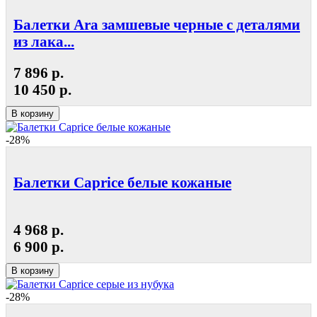
Балетки Ara замшевые черные с деталями
из лака...
7 896 р.
10 450 р.
В корзину
-28%
Балетки Caprice белые кожаные
4 968 р.
6 900 р.
В корзину
-28%