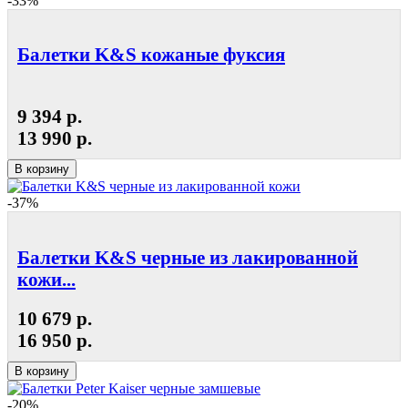
-33%
Балетки K&S кожаные фуксия
9 394 р.
13 990 р.
В корзину
-37%
Балетки K&S черные из лакированной
кожи...
10 679 р.
16 950 р.
В корзину
-20%