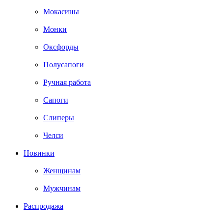
Мокасины
Монки
Оксфорды
Полусапоги
Ручная работа
Сапоги
Слиперы
Челси
Новинки
Женщинам
Мужчинам
Распродажа