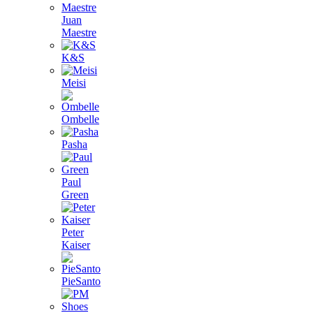
Juan
Maestre
K&S
Meisi
Ombelle
Pasha
Paul
Green
Peter
Kaiser
PieSanto