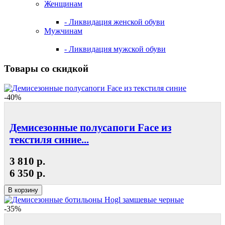
Женщинам
- Ликвидация женской обуви
Мужчинам
- Ликвидация мужской обуви
Товары со скидкой
-40%
Демисезонные полусапоги Face из
текстиля синие...
3 810 р.
6 350 р.
В корзину
-35%