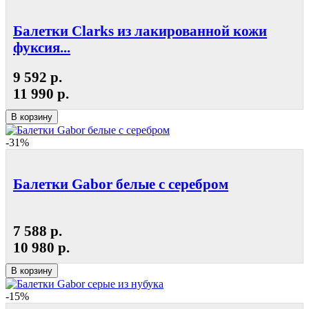
Балетки Clarks из лакированной кожи
фуксия...
9 592 р.
11 990 р.
В корзину
-31%
Балетки Gabor белые с серебром
7 588 р.
10 980 р.
В корзину
-15%