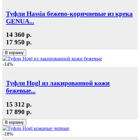
Туфли Hassia бежево-коричневые из крека
GENUA...
14 360 р.
17 950 р.
В корзину
-14%
Туфли Hogl из лакированной кожи
бежевые...
15 312 р.
17 890 р.
В корзину
-18%