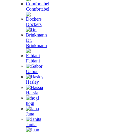
Comfortabel
Dockers
Dr.
Brinkmann
Fabiani
Gabor
Hasley
Hassia
hogl
Jana
Janita