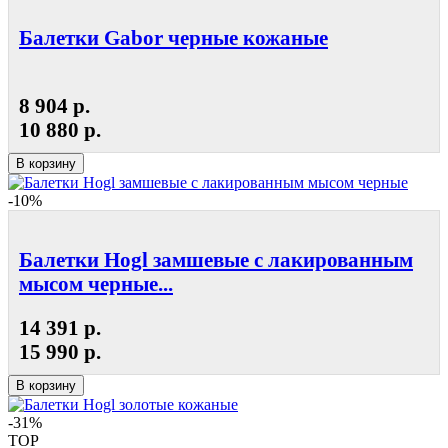
Балетки Gabor черные кожаные
8 904 р.
10 880 р.
В корзину
-10%
Балетки Hogl замшевые с лакированным
мысом черные...
14 391 р.
15 990 р.
В корзину
-31%
TOP