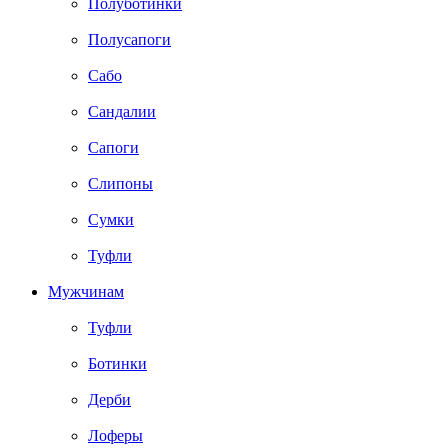
Полуботинки
Полусапоги
Сабо
Сандалии
Сапоги
Слипоны
Сумки
Туфли
Мужчинам
Туфли
Ботинки
Дерби
Лоферы