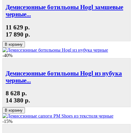
Демисезонные ботильоны Hogl замшевые
черные...
11 629 р.
17 890 р.
В корзину
-40%
Демисезонные ботильоны Hogl из нубука
черные...
8 628 р.
14 380 р.
В корзину
-15%