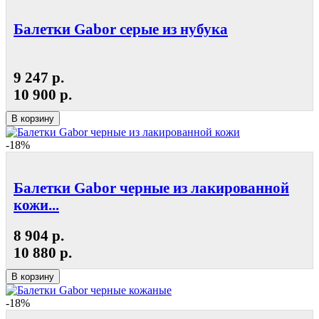
Балетки Gabor серые из нубука
9 247 р.
10 900 р.
В корзину
-18%
Балетки Gabor черные из лакированной
кожи...
8 904 р.
10 880 р.
В корзину
-18%