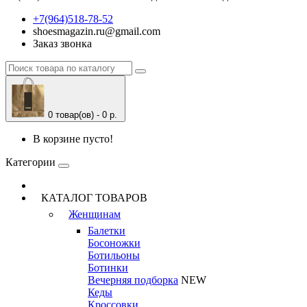
+7(964)518-78-52
shoesmagazin.ru@gmail.com
Заказ звонка
0 товар(ов) - 0 р.
В корзине пусто!
Категории
КАТАЛОГ ТОВАРОВ
Женщинам
Балетки
Босоножки
Ботильоны
Ботинки
Вечерняя подборка
NEW
Кеды
Кроссовки