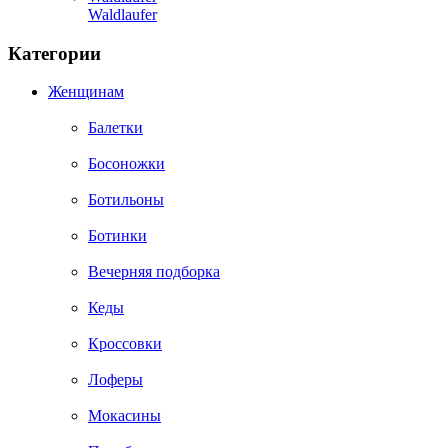
Waldlaufer
Категории
Женщинам
Балетки
Босоножки
Ботильоны
Ботинки
Вечерняя подборка
Кеды
Кроссовки
Лоферы
Мокасины