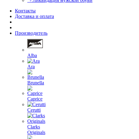
- Ликвидация мужской обуви
Контакты
Доставка и оплата
Производитель
Alba
Ara
Brunella
Caprice
Cerutti
Clarks
Originals