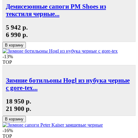
Демисезонные сапоги РМ Shoes из
текстиля черные...
5 942 р.
6 990 р.
В корзину
-13%
TOP
Зимние ботильоны Hogl из нубука черные
с gore-tex...
18 950 р.
21 900 р.
В корзину
-16%
TOP