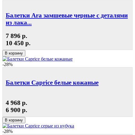
Балетки Ara замшевые черные с деталями
из лака...
7 896 р.
10 450 р.
В корзину
-28%
Балетки Caprice белые кожаные
4 968 р.
6 900 р.
В корзину
-28%