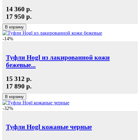
14 360 р.
17 950 р.
В корзину
-14%
Туфли Hogl из лакированной кожи
бежевые...
15 312 р.
17 890 р.
В корзину
-32%
Туфли Hogl кожаные черные