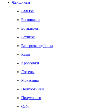
Женщинам
Балетки
Босоножки
Ботильоны
Ботинки
Вечерняя подборка
Кеды
Кроссовки
Лоферы
Мокасины
Полуботинки
Полусапоги
Сабо