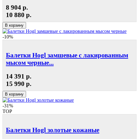
8 904 р.
10 880 р.
В корзину
-10%
Балетки Hogl замшевые с лакированным
мысом черные...
14 391 р.
15 990 р.
В корзину
-31%
TOP
Балетки Hogl золотые кожаные