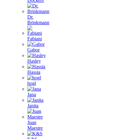
Dockers
Dr.
Brinkmann
Fabiani
Gabor
Hasley
Hassia
hogl
Jana
Janita
Juan
Maestre