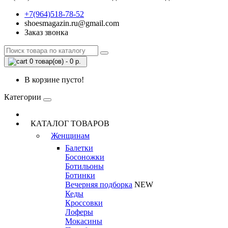
+7(964)518-78-52
shoesmagazin.ru@gmail.com
Заказ звонка
0 товар(ов) - 0 р.
В корзине пусто!
Категории
КАТАЛОГ ТОВАРОВ
Женщинам
Балетки
Босоножки
Ботильоны
Ботинки
Вечерняя подборка
NEW
Кеды
Кроссовки
Лоферы
Мокасины