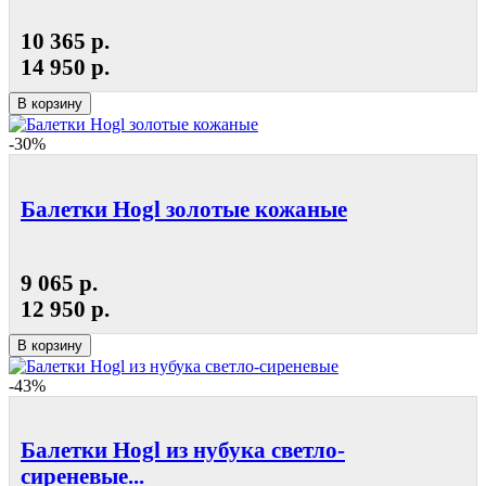
10 365 р.
14 950 р.
В корзину
-30%
Балетки Hogl золотые кожаные
9 065 р.
12 950 р.
В корзину
-43%
Балетки Hogl из нубука светло-
сиреневые...