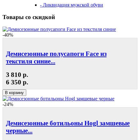
- Ликвидация мужской обуви
Товары со скидкой
-40%
Демисезонные полусапоги Face из
текстиля синие...
3 810 р.
6 350 р.
В корзину
-24%
Демисезонные ботильоны Hogl замшевые
черные...