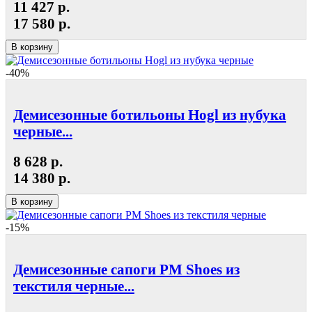
11 427 р.
17 580 р.
В корзину
-40%
Демисезонные ботильоны Hogl из нубука
черные...
8 628 р.
14 380 р.
В корзину
-15%
Демисезонные сапоги РМ Shoes из
текстиля черные...