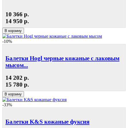
10 366 р.
14 950 р.
В корзину
-10%
Балетки Hogl черные кожаные с лаковым
мысом...
14 202 р.
15 780 р.
В корзину
-33%
Балетки K&S кожаные фуксия