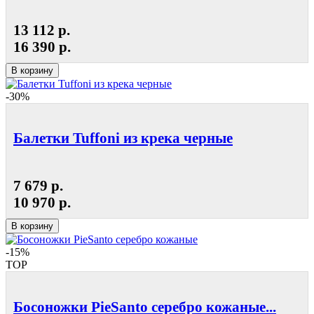
13 112 р.
16 390 р.
В корзину
-30%
Балетки Tuffoni из крека черные
7 679 р.
10 970 р.
В корзину
-15%
TOP
Босоножки PieSanto серебро кожаные...