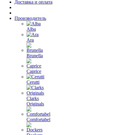
Доставка и оплата
Производитель
Alba
Ara
Brunella
Caprice
Cerutti
Clarks
Originals
Comfortabel