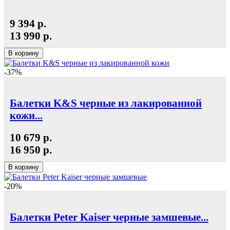
9 394 р.
13 990 р.
В корзину
-37%
Балетки K&S черные из лакированной
кожи...
10 679 р.
16 950 р.
В корзину
-20%
Балетки Peter Kaiser черные замшевые...