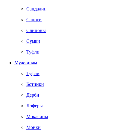
Сандалии
Сапоги
Слипоны
Сумки
Туфли
Мужчинам
Туфли
Ботинки
Дерби
Лоферы
Мокасины
Монки