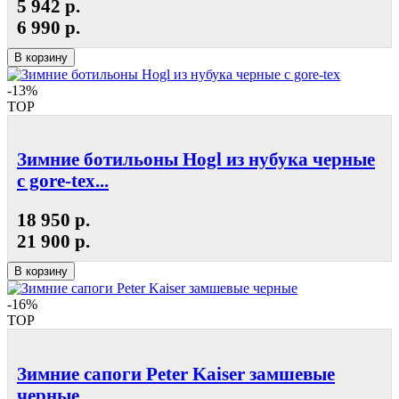
5 942 р.
6 990 р.
В корзину
-13%
TOP
Зимние ботильоны Hogl из нубука черные
с gore-tex...
18 950 р.
21 900 р.
В корзину
-16%
TOP
Зимние сапоги Peter Kaiser замшевые
черные...