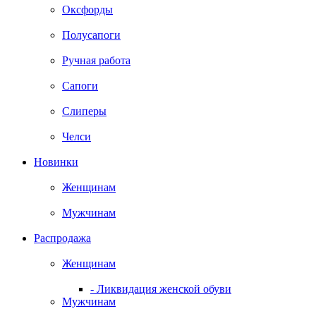
Оксфорды
Полусапоги
Ручная работа
Сапоги
Слиперы
Челси
Новинки
Женщинам
Мужчинам
Распродажа
Женщинам
- Ликвидация женской обуви
Мужчинам