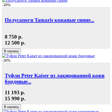
-30%
Полусапоги Tamaris кожаные синие...
8 750 р.
12 500 р.
В корзину
-30%
Туфли Peter Kaiser из лакированной кожи
бордовые...
11 193 р.
15 990 р.
В корзину