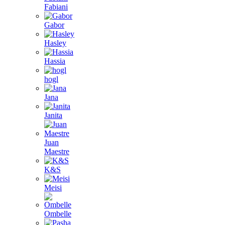
Fabiani
Gabor
Hasley
Hassia
hogl
Jana
Janita
Juan
Maestre
K&S
Meisi
Ombelle