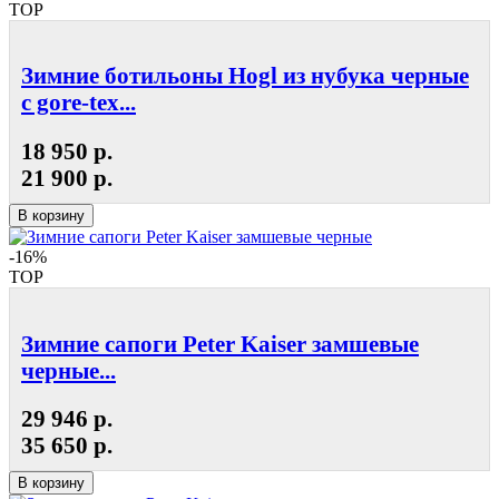
TOP
Зимние ботильоны Hogl из нубука черные
с gore-tex...
18 950 р.
21 900 р.
В корзину
-16%
TOP
Зимние сапоги Peter Kaiser замшевые
черные...
29 946 р.
35 650 р.
В корзину