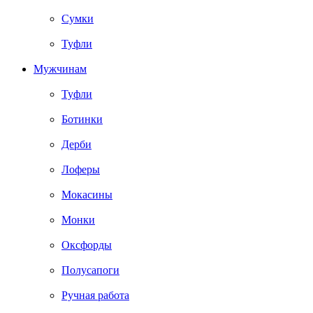
Сумки
Туфли
Мужчинам
Туфли
Ботинки
Дерби
Лоферы
Мокасины
Монки
Оксфорды
Полусапоги
Ручная работа