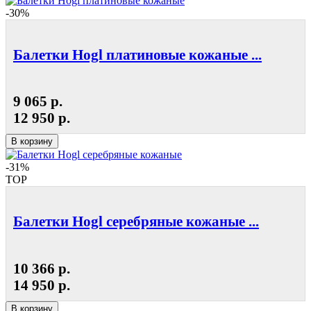
-30%
Балетки Hogl платиновые кожаные ...
9 065 р.
12 950 р.
В корзину
-31%
TOP
Балетки Hogl серебряные кожаные ...
10 366 р.
14 950 р.
В корзину