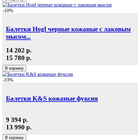
-10%
Балетки Hogl черные кожаные с лаковым
мысом...
14 202 р.
15 780 р.
В корзину
-33%
Балетки K&S кожаные фуксия
9 394 р.
13 990 р.
В корзину