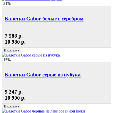
-31%
Балетки Gabor белые с серебром
7 588 р.
10 980 р.
В корзину
-15%
Балетки Gabor серые из нубука
9 247 р.
10 900 р.
В корзину