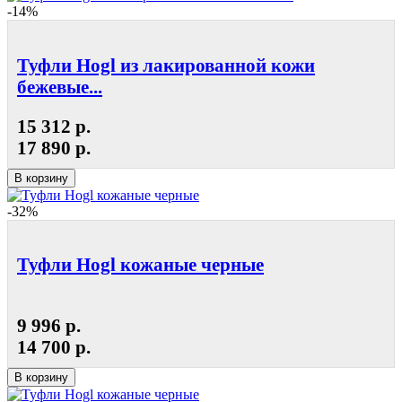
-14%
Туфли Hogl из лакированной кожи
бежевые...
15 312 р.
17 890 р.
В корзину
-32%
Туфли Hogl кожаные черные
9 996 р.
14 700 р.
В корзину