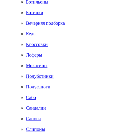
Ботильоны
Ботинки
Вечерняя подборка
Кеды
Кроссовки
Лоферы
Мокасины
Полуботинки
Полусапоги
Сабо
Сандалии
Сапоги
Слипоны