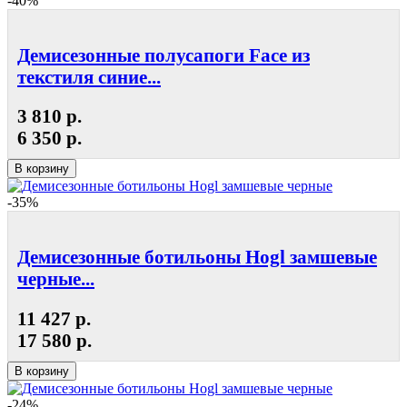
-40%
Демисезонные полусапоги Face из
текстиля синие...
3 810 р.
6 350 р.
В корзину
-35%
Демисезонные ботильоны Hogl замшевые
черные...
11 427 р.
17 580 р.
В корзину
-24%