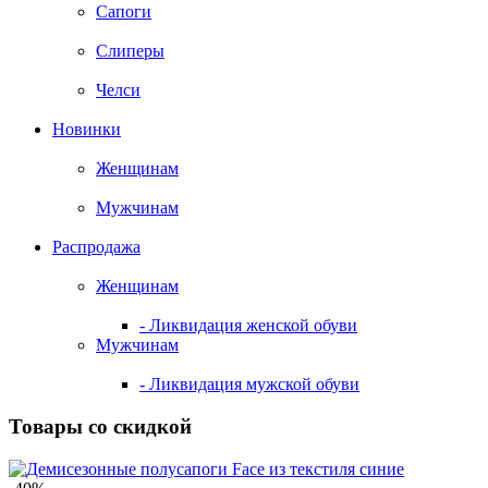
Сапоги
Слиперы
Челси
Новинки
Женщинам
Мужчинам
Распродажа
Женщинам
- Ликвидация женской обуви
Мужчинам
- Ликвидация мужской обуви
Товары со скидкой