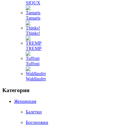
SIOUX
Tamaris
Thinks!
TREMP
Tuffoni
Waldlaufer
Категории
Женщинам
Балетки
Босоножки