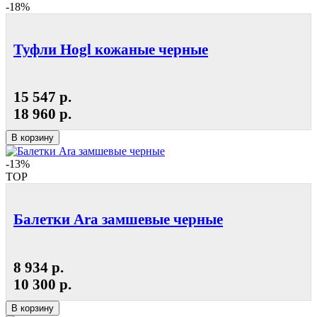
-18%
Туфли Hogl кожаные черные
15 547 р.
18 960 р.
В корзину
-13%
TOP
Балетки Ara замшевые черные
8 934 р.
10 300 р.
В корзину