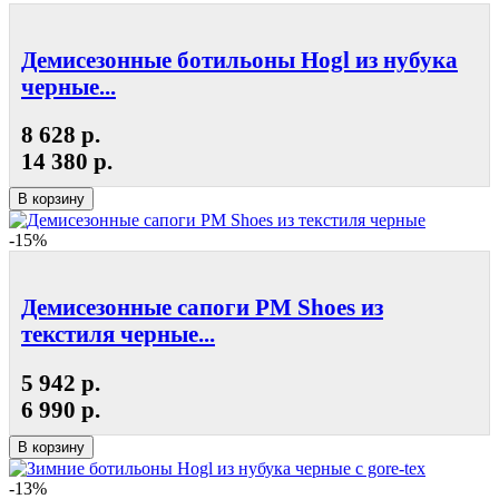
Демисезонные ботильоны Hogl из нубука
черные...
8 628 р.
14 380 р.
В корзину
-15%
Демисезонные сапоги РМ Shoes из
текстиля черные...
5 942 р.
6 990 р.
В корзину
-13%