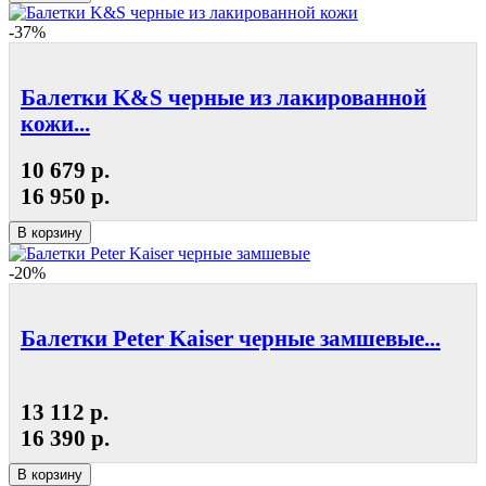
-37%
Балетки K&S черные из лакированной
кожи...
10 679 р.
16 950 р.
В корзину
-20%
Балетки Peter Kaiser черные замшевые...
13 112 р.
16 390 р.
В корзину