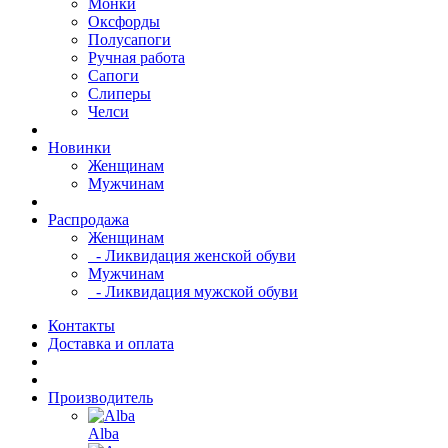
Монки
Оксфорды
Полусапоги
Ручная работа
Сапоги
Слиперы
Челси
Новинки
Женщинам
Мужчинам
Распродажа
Женщинам
- Ликвидация женской обуви
Мужчинам
- Ликвидация мужской обуви
Контакты
Доставка и оплата
Производитель
Alba