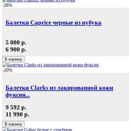
-28%
Балетки Caprice черные из нубука
5 000 р.
6 900 р.
В корзину
-20%
Балетки Clarks из лакированной кожи
фуксия...
9 592 р.
11 990 р.
В корзину