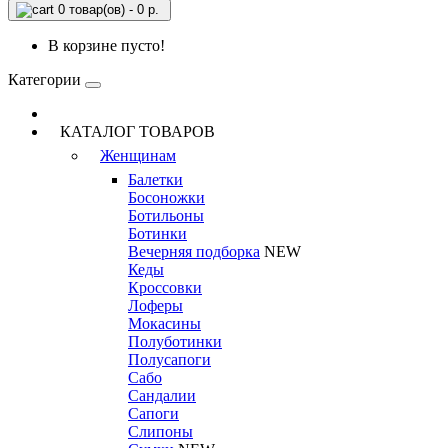
0 товар(ов) - 0 р.
В корзине пусто!
Категории
КАТАЛОГ ТОВАРОВ
Женщинам
Балетки
Босоножки
Ботильоны
Ботинки
Вечерняя подборка
NEW
Кеды
Кроссовки
Лоферы
Мокасины
Полуботинки
Полусапоги
Сабо
Сандалии
Сапоги
Слипоны