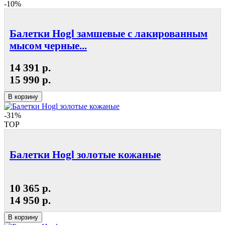
-10%
Балетки Hogl замшевые с лакированным
мысом черные...
14 391 р.
15 990 р.
В корзину
-31%
TOP
Балетки Hogl золотые кожаные
10 365 р.
14 950 р.
В корзину