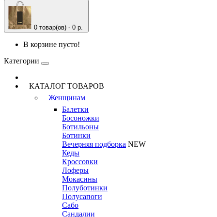
0 товар(ов) - 0 р.
В корзине пусто!
Категории
КАТАЛОГ ТОВАРОВ
Женщинам
Балетки
Босоножки
Ботильоны
Ботинки
Вечерняя подборка
NEW
Кеды
Кроссовки
Лоферы
Мокасины
Полуботинки
Полусапоги
Сабо
Сандалии