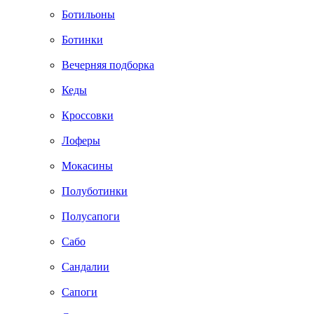
Ботильоны
Ботинки
Вечерняя подборка
Кеды
Кроссовки
Лоферы
Мокасины
Полуботинки
Полусапоги
Сабо
Сандалии
Сапоги