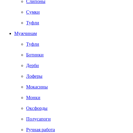
Слипоны
Сумки
Туфли
Мужчинам
Туфли
Ботинки
Дерби
Лоферы
Мокасины
Монки
Оксфорды
Полусапоги
Ручная работа