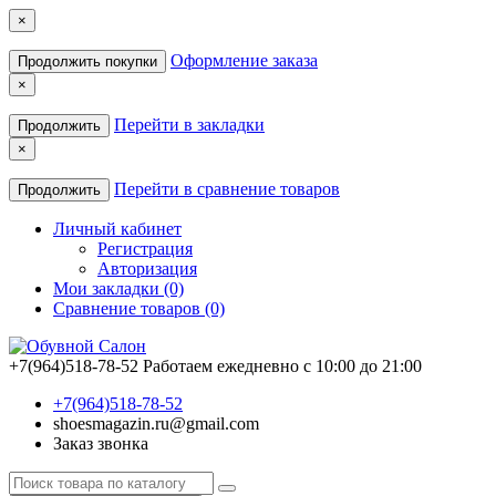
×
Оформление заказа
Продолжить покупки
×
Перейти в закладки
Продолжить
×
Перейти в сравнение товаров
Продолжить
Личный кабинет
Регистрация
Авторизация
Мои закладки (0)
Сравнение товаров (0)
+7(964)518-78-52
Работаем ежедневно с 10:00 до 21:00
+7(964)518-78-52
shoesmagazin.ru@gmail.com
Заказ звонка