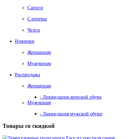
Сапоги
Слиперы
Челси
Новинки
Женщинам
Мужчинам
Распродажа
Женщинам
- Ликвидация женской обуви
Мужчинам
- Ликвидация мужской обуви
Товары со скидкой