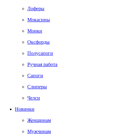
Лоферы
Мокасины
Монки
Оксфорды
Полусапоги
Ручная работа
Сапоги
Слиперы
Челси
Новинки
Женщинам
Мужчинам