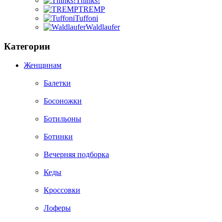
Thinks!
TREMP
Tuffoni
Waldlaufer
Категории
Женщинам
Балетки
Босоножки
Ботильоны
Ботинки
Вечерняя подборка
Кеды
Кроссовки
Лоферы