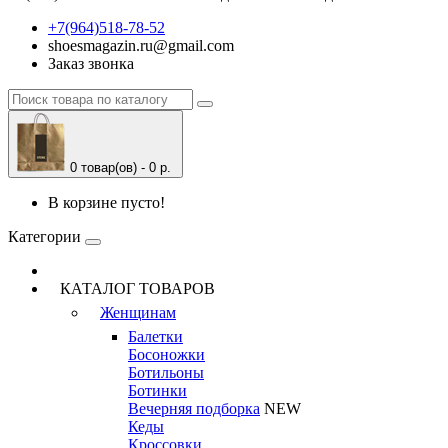
+7(964)518-78-52
shoesmagazin.ru@gmail.com
Заказ звонка
0 товар(ов) - 0 р.
В корзине пусто!
Категории
КАТАЛОГ ТОВАРОВ
Женщинам
Балетки
Босоножки
Ботильоны
Ботинки
Вечерняя подборка
NEW
Кеды
Кроссовки