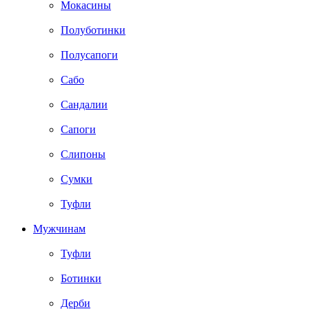
Мокасины
Полуботинки
Полусапоги
Сабо
Сандалии
Сапоги
Слипоны
Сумки
Туфли
Мужчинам
Туфли
Ботинки
Дерби