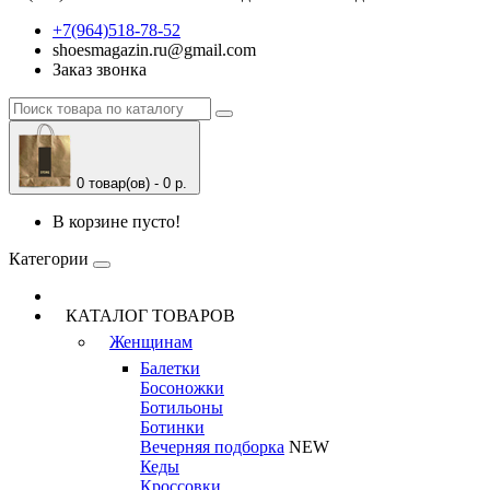
+7(964)518-78-52
shoesmagazin.ru@gmail.com
Заказ звонка
0 товар(ов) - 0 р.
В корзине пусто!
Категории
КАТАЛОГ ТОВАРОВ
Женщинам
Балетки
Босоножки
Ботильоны
Ботинки
Вечерняя подборка
NEW
Кеды
Кроссовки