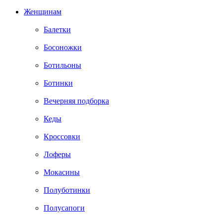
Женщинам
Балетки
Босоножки
Ботильоны
Ботинки
Вечерняя подборка
Кеды
Кроссовки
Лоферы
Мокасины
Полуботинки
Полусапоги