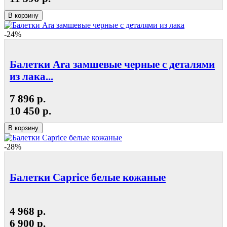
В корзину
-24%
Балетки Ara замшевые черные с деталями
из лака...
7 896 р.
10 450 р.
В корзину
-28%
Балетки Caprice белые кожаные
4 968 р.
6 900 р.