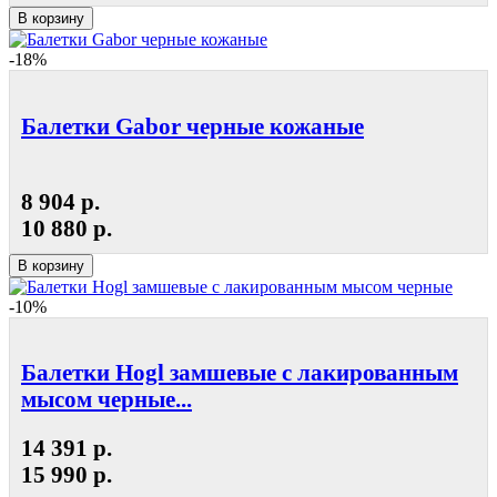
В корзину
-18%
Балетки Gabor черные кожаные
8 904 р.
10 880 р.
В корзину
-10%
Балетки Hogl замшевые с лакированным
мысом черные...
14 391 р.
15 990 р.