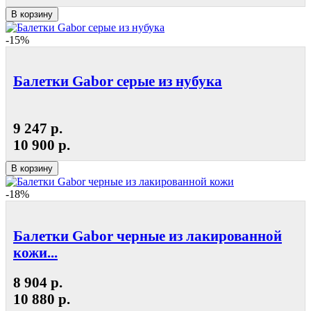
В корзину
-15%
Балетки Gabor серые из нубука
9 247 р.
10 900 р.
В корзину
-18%
Балетки Gabor черные из лакированной
кожи...
8 904 р.
10 880 р.