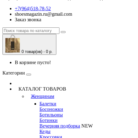
+7(964)518-78-52
shoesmagazin.ru@gmail.com
Заказ звонка
0 товар(ов) - 0 р.
В корзине пусто!
Категории
КАТАЛОГ ТОВАРОВ
Женщинам
Балетки
Босоножки
Ботильоны
Ботинки
Вечерняя подборка
NEW
Кеды
Кроссовки