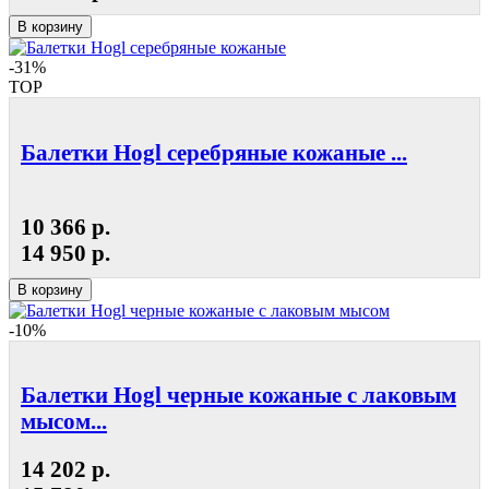
В корзину
-31%
TOP
Балетки Hogl серебряные кожаные ...
10 366 р.
14 950 р.
В корзину
-10%
Балетки Hogl черные кожаные с лаковым
мысом...
14 202 р.