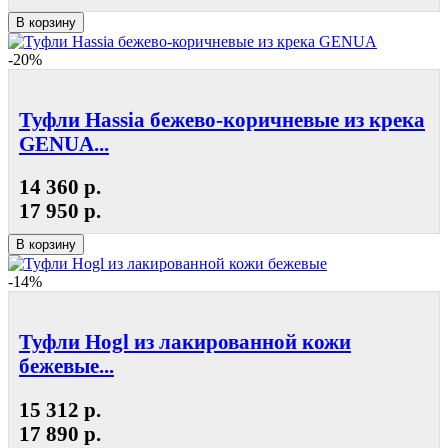
В корзину
-20%
Туфли Hassia бежево-коричневые из крека
GENUA...
14 360 р.
17 950 р.
В корзину
-14%
Туфли Hogl из лакированной кожи
бежевые...
15 312 р.
17 890 р.