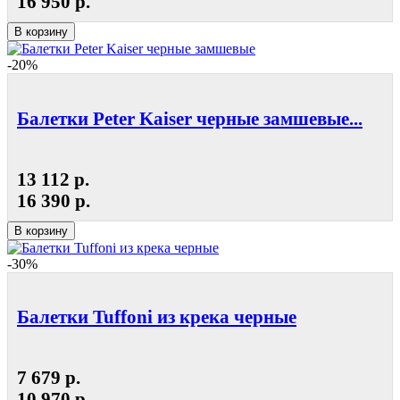
16 950 р.
В корзину
-20%
Балетки Peter Kaiser черные замшевые...
13 112 р.
16 390 р.
В корзину
-30%
Балетки Tuffoni из крека черные
7 679 р.
10 970 р.