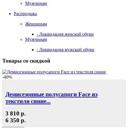
Мужчинам
Распродажа
Женщинам
- Ликвидация женской обуви
Мужчинам
- Ликвидация мужской обуви
Товары со скидкой
-40%
Демисезонные полусапоги Face из
текстиля синие...
3 810 р.
6 350 р.