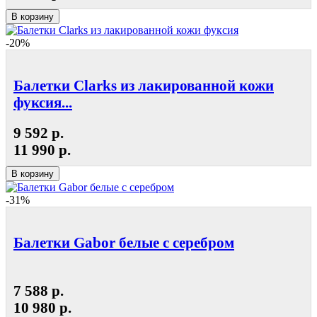
В корзину
-20%
Балетки Clarks из лакированной кожи
фуксия...
9 592 р.
11 990 р.
В корзину
-31%
Балетки Gabor белые с серебром
7 588 р.
10 980 р.