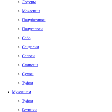
Лоферы
Мокасины
Полуботинки
Полусапоги
Сабо
Сандалии
Сапоги
Слипоны
Сумки
Туфли
Мужчинам
Туфли
Ботинки