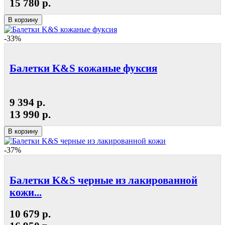
15 780 р.
В корзину
-33%
Балетки K&S кожаные фуксия
9 394 р.
13 990 р.
В корзину
-37%
Балетки K&S черные из лакированной
кожи...
10 679 р.