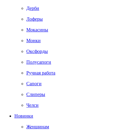
Дерби
Лоферы
Мокасины
Монки
Оксфорды
Полусапоги
Ручная работа
Сапоги
Слиперы
Челси
Новинки
Женщинам