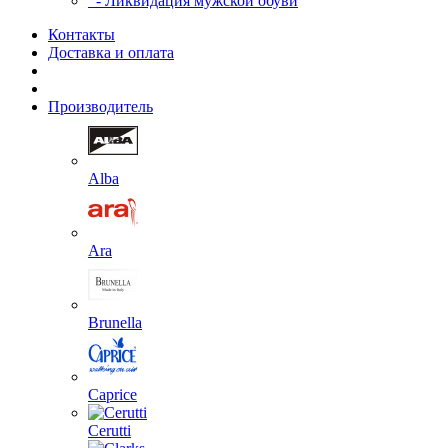
- Ликвидация мужской обуви
Контакты
Доставка и оплата
Производитель
Alba
Ara
Brunella
Caprice
Cerutti