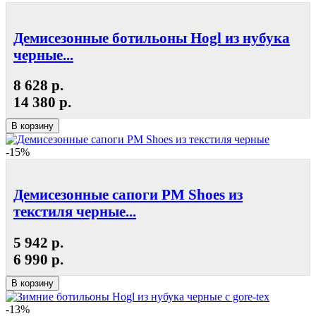
Демисезонные ботильоны Hogl из нубука
черные...
8 628 р.
14 380 р.
В корзину
-15%
Демисезонные сапоги РМ Shoes из
текстиля черные...
5 942 р.
6 990 р.
В корзину
-13%