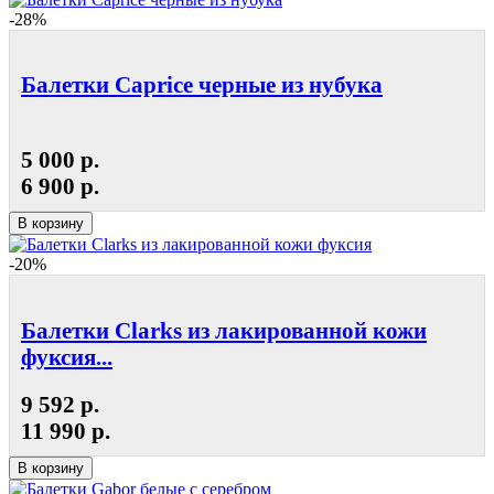
-28%
Балетки Caprice черные из нубука
5 000 р.
6 900 р.
В корзину
-20%
Балетки Clarks из лакированной кожи
фуксия...
9 592 р.
11 990 р.
В корзину