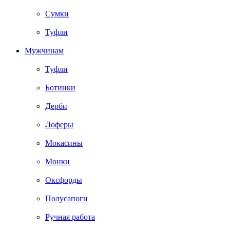
Сумки
Туфли
Мужчинам
Туфли
Ботинки
Дерби
Лоферы
Мокасины
Монки
Оксфорды
Полусапоги
Ручная работа