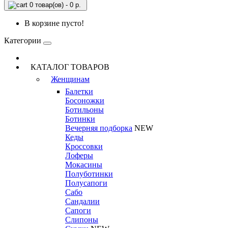
0 товар(ов) - 0 р.
В корзине пусто!
Категории
КАТАЛОГ ТОВАРОВ
Женщинам
Балетки
Босоножки
Ботильоны
Ботинки
Вечерняя подборка
NEW
Кеды
Кроссовки
Лоферы
Мокасины
Полуботинки
Полусапоги
Сабо
Сандалии
Сапоги
Слипоны