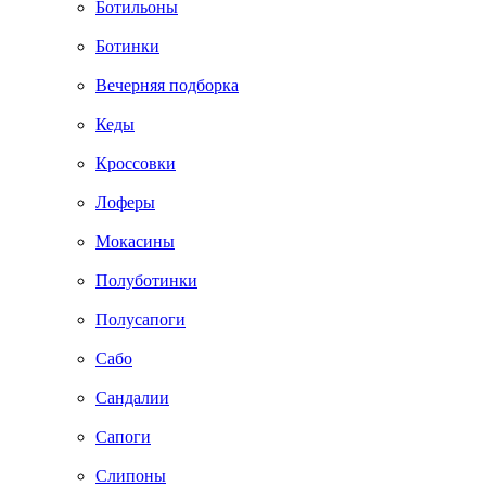
Ботильоны
Ботинки
Вечерняя подборка
Кеды
Кроссовки
Лоферы
Мокасины
Полуботинки
Полусапоги
Сабо
Сандалии
Сапоги
Слипоны