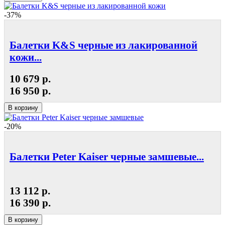
-37%
Балетки K&S черные из лакированной
кожи...
10 679 р.
16 950 р.
В корзину
-20%
Балетки Peter Kaiser черные замшевые...
13 112 р.
16 390 р.
В корзину