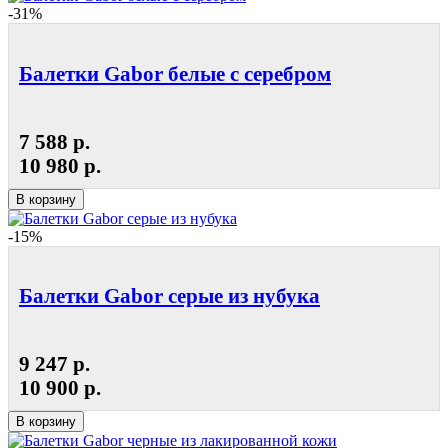
-31%
Балетки Gabor белые с серебром
7 588 р.
10 980 р.
В корзину
-15%
Балетки Gabor серые из нубука
9 247 р.
10 900 р.
В корзину