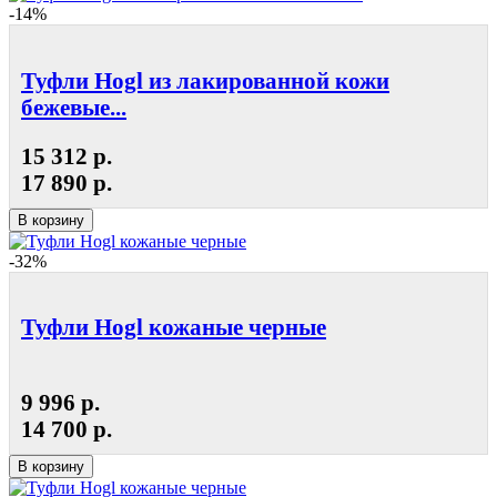
-14%
Туфли Hogl из лакированной кожи
бежевые...
15 312 р.
17 890 р.
В корзину
-32%
Туфли Hogl кожаные черные
9 996 р.
14 700 р.
В корзину