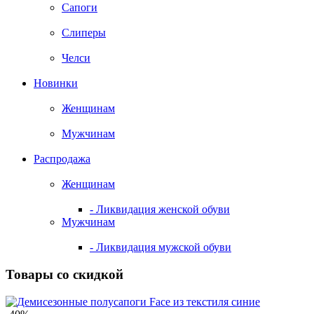
Сапоги
Слиперы
Челси
Новинки
Женщинам
Мужчинам
Распродажа
Женщинам
- Ликвидация женской обуви
Мужчинам
- Ликвидация мужской обуви
Товары со скидкой