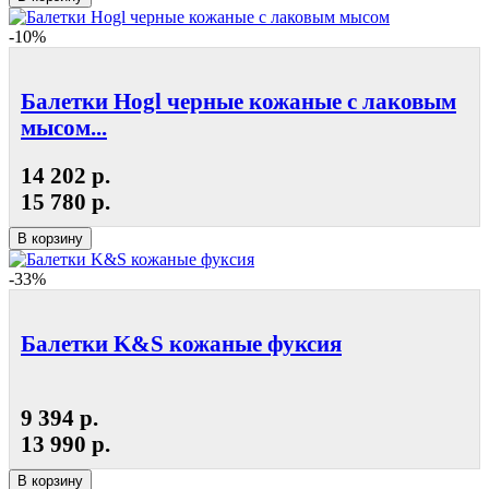
-10%
Балетки Hogl черные кожаные с лаковым
мысом...
14 202 р.
15 780 р.
В корзину
-33%
Балетки K&S кожаные фуксия
9 394 р.
13 990 р.
В корзину