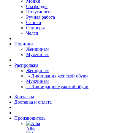
Монки
Оксфорды
Полусапоги
Ручная работа
Сапоги
Слиперы
Челси
Новинки
Женщинам
Мужчинам
Распродажа
Женщинам
- Ликвидация женской обуви
Мужчинам
- Ликвидация мужской обуви
Контакты
Доставка и оплата
Производитель
Alba