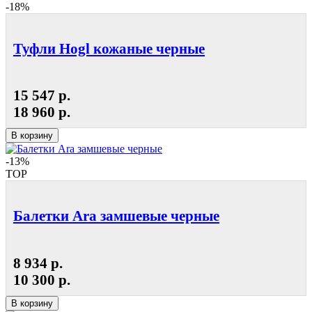
-18%
Туфли Hogl кожаные черные
15 547 р.
18 960 р.
В корзину
-13%
TOP
Балетки Ara замшевые черные
8 934 р.
10 300 р.
В корзину