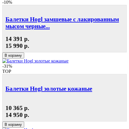
-10%
Балетки Hogl замшевые с лакированным
мысом черные...
14 391 р.
15 990 р.
В корзину
-31%
TOP
Балетки Hogl золотые кожаные
10 365 р.
14 950 р.
В корзину