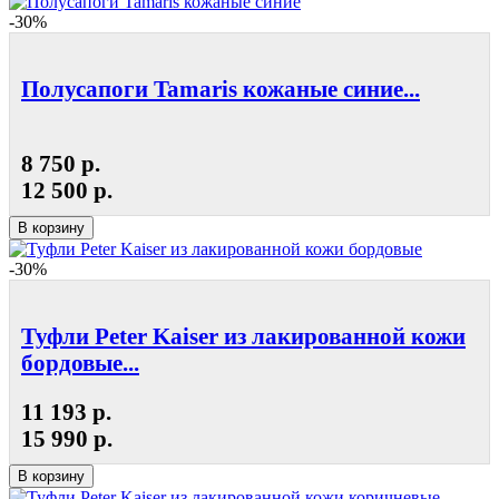
-30%
Полусапоги Tamaris кожаные синие...
8 750 р.
12 500 р.
В корзину
-30%
Туфли Peter Kaiser из лакированной кожи
бордовые...
11 193 р.
15 990 р.
В корзину