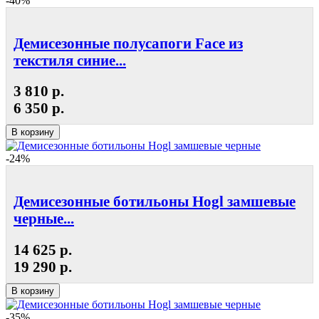
-40%
Демисезонные полусапоги Face из
текстиля синие...
3 810 р.
6 350 р.
В корзину
-24%
Демисезонные ботильоны Hogl замшевые
черные...
14 625 р.
19 290 р.
В корзину
-35%