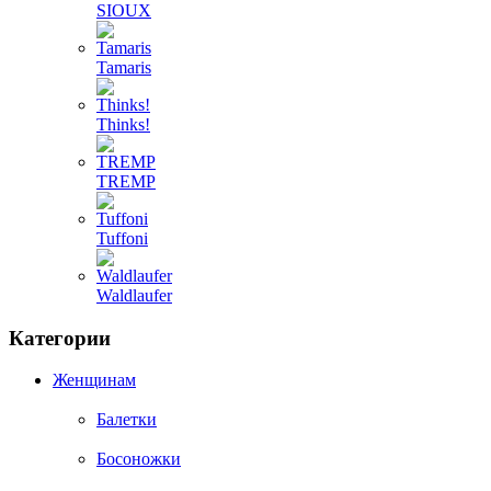
SIOUX
Tamaris
Thinks!
TREMP
Tuffoni
Waldlaufer
Категории
Женщинам
Балетки
Босоножки