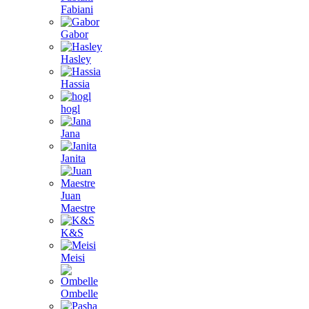
Fabiani
Gabor
Hasley
Hassia
hogl
Jana
Janita
Juan
Maestre
K&S
Meisi
Ombelle