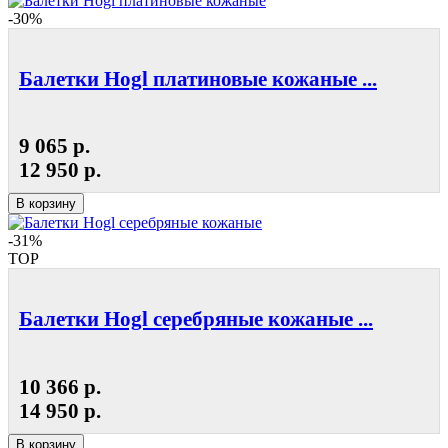
-30%
Балетки Hogl платиновые кожаные ...
9 065 р.
12 950 р.
В корзину
-31%
TOP
Балетки Hogl серебряные кожаные ...
10 366 р.
14 950 р.
В корзину