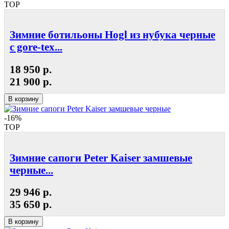
TOP
Зимние ботильоны Hogl из нубука черные
с gore-tex...
18 950 р.
21 900 р.
В корзину
-16%
TOP
Зимние сапоги Peter Kaiser замшевые
черные...
29 946 р.
35 650 р.
В корзину